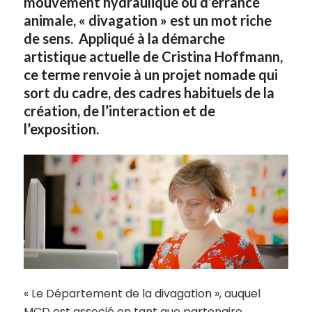
mouvement hydraulique ou d’errance
animale, « divagation » est un mot riche
de sens. Appliqué à la démarche
artistique actuelle de Cristina Hoffmann,
ce terme renvoie à un projet nomade qui
sort du cadre, des cadres habituels de la
création, de l’interaction et de
l’exposition.
« Le Département de la divagation », auquel
MCD est associé en tant que partenaire,