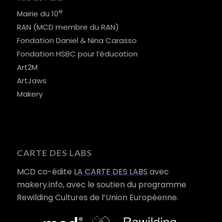
e
Mairie du 10
RAN (MCD membre du RAN)
Fondation Daniel & Nina Carasso
Fondation HSBC pour l’éducation
Art2M
ArtJaws
Makery
CARTE DES LABS
MCD co-édite
LA CARTE DES LABS
avec
makery.info, avec le soutien du programme
Rewilding Cultures de l’Union Européenne.