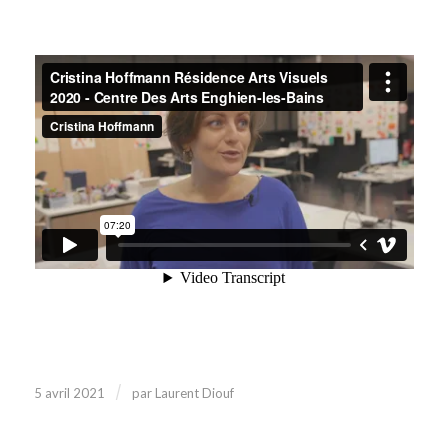
/
5 avril 2021
par
Laurent Diouf