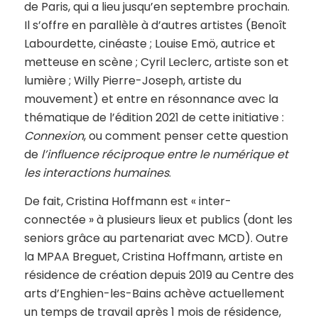
de Paris, qui a lieu jusqu’en septembre prochain.
Il s’offre en parallèle à d’autres artistes (Benoît
Labourdette, cinéaste ; Louise Emö, autrice et
metteuse en scène ; Cyril Leclerc, artiste son et
lumière ; Willy Pierre-Joseph, artiste du
mouvement) et entre en résonnance avec la
thématique de l’édition 2021 de cette initiative :
Connexion
, ou comment penser cette question
de
l’influence réciproque entre le numérique et
les interactions humaines
.
De fait, Cristina Hoffmann est « inter-
connectée » à plusieurs lieux et publics (dont les
seniors grâce au partenariat avec MCD). Outre
la MPAA Breguet, Cristina Hoffmann, artiste en
résidence de création depuis 2019 au Centre des
arts d’Enghien-les-Bains achève actuellement
un temps de travail après 1 mois de résidence,