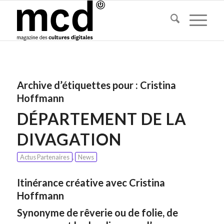
Archive d’étiquettes pour :
Cristina
Hoffmann
DÉPARTEMENT DE LA
DIVAGATION
Actus Partenaires
,
News
Itinérance créative
avec Cristina
Hoffmann
Synonyme de rêverie ou de folie, de