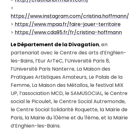
>
https://www.instagram.com/cristina.hoffmann/
>
https://www.mpaa.fr/faire-jouer-territoire
>
https://www.cda95.fr/fr/cristina-hoffmann
Le Département de la Divagation
, en
partenariat avec le Centre des arts d’Enghien-
les-Bains, l’Eur ArTeC, l’Université Paris 8,
l’Université Paris Nanterre, La Maison des
Pratiques Artistiques Amateurs, Le Palais de la
Femme, La Maison des Métallos, le festival MIX
UP, l’association MCD, le SAMUSOCIAL, le Centre
social le Picoulet, le Centre Social Autremonde,
le Centre Social Solidarité Roquette, la Mairie de
Paris, la Mairie du 10ème et du 11ème, et la Mairie
d’Enghien-les-Bains.