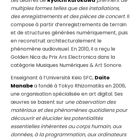
Les œuvres de
Ryoichi Kurokawa
prennent de
multiples formes telles que des installations,
des enregistrements et des pièces de concert
. Il
compose à partir d’enregistrements de terrain
et de structures générées numériquement, puis
en reconstruit architecturalement le
phénomène audiovisuel. En 2010, il a reçu le
Golden Nica du Prix Ars Electronica dans la
catégorie Musiques Numériques & Art Sonore.
Enseignant à l’Université Keio SFC,
Daito
Manabe
a fondé à Tokyo Rhizomatiks en 2006,
une organisation spécialisée en art digital. Ses
œuvres se basent sur
une observation des
matériaux et des phénomènes quotidiens
pour
découvrir et élucider les potentialités
essentielles inhérentes au corps humain, aux
données, à la programmation, aux ordinateurs