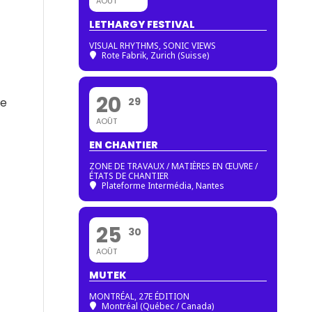
AOÛT
LETHARGY FESTIVAL
VISUAL RHYTHMS, SONIC VIEWS
Rote Fabrik, Zurich (Suisse)
20
29
le
AOÛT
EN CHANTIER
ZONE DE TRAVAUX / MATIÈRES EN ŒUVRE /
ÉTATS DE CHANTIER
Plateforme Intermédia, Nantes
25
30
AOÛT
MUTEK
MONTRÉAL, 27E ÉDITION
Montréal (Québec / Canada)