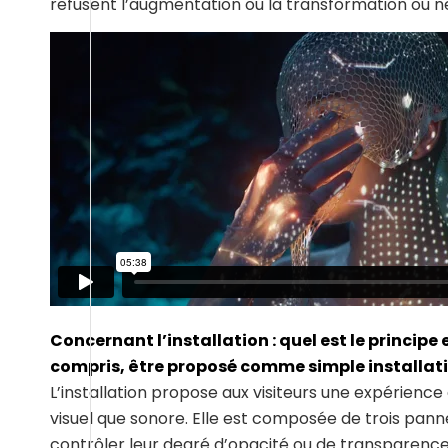
refusent l’augmentation ou la transformation ou
Concernant l’installation : quel est le principe 
compris, être proposé comme simple installat
L’installation propose aux visiteurs une expérienc
visuel que sonore. Elle est composée de trois pann
contrôler leur degré d’opacité ou de transparenc