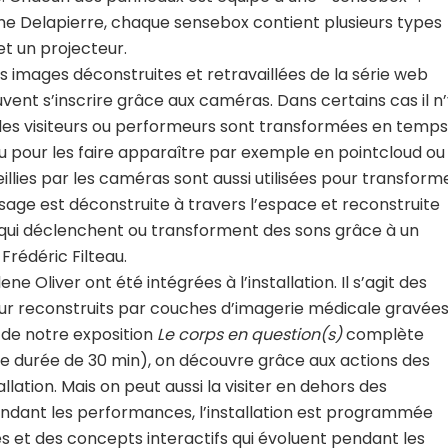
ôme Delapierre, chaque sensebox contient plusieurs types
et un projecteur.
 images déconstruites et retravaillées de la série web
uvent s’inscrire grâce aux caméras. Dans certains cas il n
 des visiteurs ou performeurs sont transformées en temps
u pour les faire apparaître par exemple en pointcloud ou
llies par les caméras sont aussi utilisées pour transform
age est déconstruite à travers l’espace et reconstruite
s qui déclenchent ou transforment des sons grâce à un
Frédéric Filteau.
ene Oliver ont été intégrées à l’installation. Il s’agit des
œur reconstruits par couches d’imagerie médicale gravée
 de notre exposition
Le corps en question(s)
complète
’une durée de 30 min), on découvre grâce aux actions des
allation. Mais on peut aussi la visiter en dehors des
Pendant les performances, l’installation est programmée
s et des concepts interactifs qui évoluent pendant les