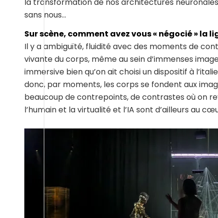
la transformation de nos architectures neuronales
sans nous…
Sur scène, comment avez vous « négocié » la lign
Il y a ambiguïté, fluidité avec des moments de contr
vivante du corps, même au sein d’immenses images
immersive bien qu’on ait choisi un dispositif à l’it
donc, par moments, les corps se fondent aux images
beaucoup de contrepoints, de contrastes où on rev
l’humain et la virtualité et l’IA sont d’ailleurs au 