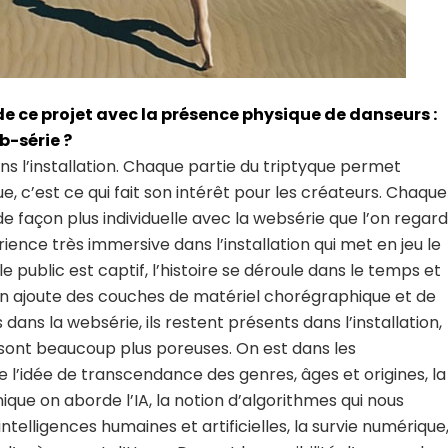
 de ce projet avec la présence physique de danseurs :
b-série ?
s l’installation. Chaque partie du triptyque permet
, c’est ce qui fait son intérêt pour les créateurs. Chaque
 façon plus individuelle avec la websérie que l’on regar
ience très immersive dans l’installation qui met en jeu le
 public est captif, l’histoire se déroule dans le temps et
on ajoute des couches de matériel chorégraphique et de
ans la websérie, ils restent présents dans l’installation,
é y sont beaucoup plus poreuses. On est dans les
’idée de transcendance des genres, âges et origines, la
ique on aborde l’IA, la notion d’algorithmes qui nous
ntelligences humaines et artificielles, la survie numérique