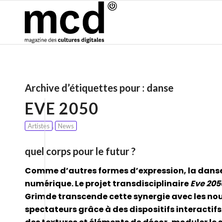
Archive d’étiquettes pour :
danse
EVE 2050
Artistes
,
News
quel corps pour le futur ?
Comme d’autres formes d’expression, la danse
numérique. Le projet transdisciplinaire
Eve 205
Grimde transcende cette synergie avec les nou
spectateurs grâce à des dispositifs interacti