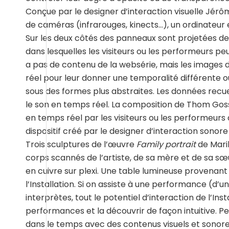
Conçue par le designer d’interaction visuelle Jér
de caméras (infrarouges, kinects…), un ordinateur 
Sur les deux côtés des panneaux sont projetées des
dans lesquelles les visiteurs ou les performeurs pe
a pas de contenu de la websérie, mais les images
réel pour leur donner une temporalité différente o
sous des formes plus abstraites. Les données recuei
le son en temps réel. La composition de Thom Goss
en temps réel par les visiteurs ou les performeur
dispositif créé par le designer d’interaction sonore 
Trois sculptures de l’œuvre
Family portrait
de Maril
corps scannés de l’artiste, de sa mère et de sa s
en cuivre sur plexi. Une table lumineuse provenant
l’Installation. Si on assiste à une performance (d
interprètes, tout le potentiel d’interaction de l’Inst
performances et la découvrir de façon intuitive. 
dans le temps avec des contenus visuels et sonore