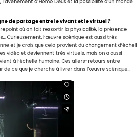
, l’avènement d’Homo Deus et la possibilité d’un monde
e de partage entre le vivant et le virtuel ?
epoint où on fait ressortir la physicalité, la présence
… Curieusement, l’œuvre scénique est aussi très
alienne et je crois que cela provient du changement d’échel
 vidéo et deviennent très virtuels, mais on a aussi
ient à l’échelle humaine. Ces allers-retours entre
cœur de ce que je cherche à livrer dans l’œuvre scénique…