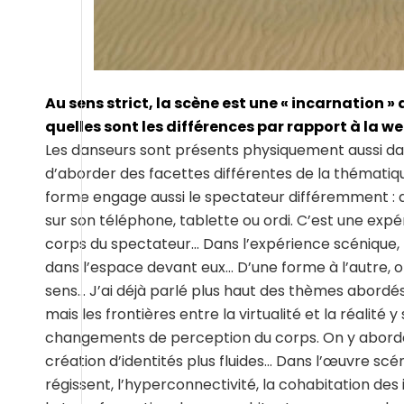
Au sens strict, la scène est une « incarnation »
quelles sont les différences par rapport à la we
Les danseurs sont présents physiquement aussi dan
d’aborder des facettes différentes de la thématique
forme engage aussi le spectateur différemment : de
sur son téléphone, tablette ou ordi. C’est une expér
corps du spectateur… Dans l’expérience scénique, le
dans l’espace devant eux… D’une forme à l’autre, 
sens… J’ai déjà parlé plus haut des thèmes abordés d
mais les frontières entre la virtualité et la réalit
changements de perception du corps. On y aborde l
création d’identités plus fluides… Dans l’œuvre scén
régissent, l’hyperconnectivité, la cohabitation des i