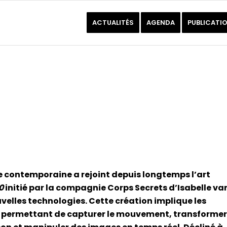
ACTUALITÉS
AGENDA
PUBLICATI
 contemporaine a rejoint depuis longtemps l’art
0
initié par la compagnie Corps Secrets d’Isabelle va
velles technologies. Cette création implique les
fs permettant de capturer le mouvement, transformer