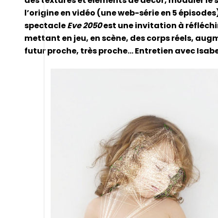
des textures et éléments de décor, moduler le 
l’origine en vidéo (une web-série en 5 épisodes
spectacle
Eve 2050
est une invitation à réfléchi
mettant en jeu, en scène, des corps réels, au
futur proche, très proche… Entretien avec Isab