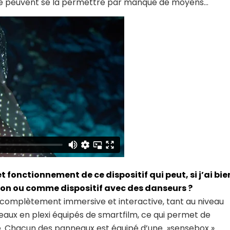
 ne peuvent se la permettre par manque de moyens…
et fonctionnement de ce dispositif qui peut, si j’ai bie
ion ou comme dispositif avec des danseurs ?
e complètement immersive et interactive, tant au niveau
eaux en plexi équipés de smartfilm, ce qui permet de
e. Chacun des panneaux est équipé d’une »sensebox ».