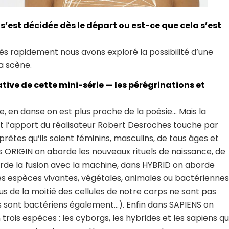
, s’est décidée dès le départ ou est-ce que cela s’est
rès rapidement nous avons exploré la possibilité d’une
a scène.
ive de cette mini-série — les pérégrinations et
e, en danse on est plus proche de la poésie… Mais la
 l’apport du réalisateur Robert Desroches touche par
ètes qu’ils soient féminins, masculins, de tous âges et
ans ORIGIN on aborde les nouveaux rituels de naissance, de
de la fusion avec la machine, dans HYBRID on aborde
es espèces vivantes, végétales, animales ou bactériennes
s de la moitié des cellules de notre corps ne sont pas
 sont bactériens également…). Enfin dans SAPIENS on
 trois espèces : les cyborgs, les hybrides et les sapiens qu