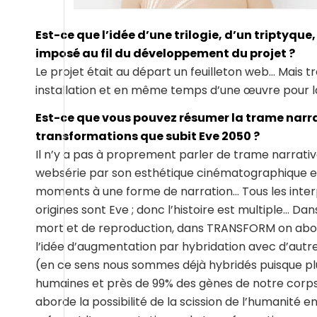
Est-ce que l’idée d’une trilogie, d’un triptyque
imposé au fil du développement du projet ?
Le projet était au départ un feuilleton web… Mais t
installation et en même temps d’une œuvre pour l
Est-ce que vous pouvez résumer la trame narrat
transformations que subit Eve 2050 ?
Il n’y a pas à proprement parler de trame narrativ
websérie par son esthétique cinématographique et
moments à une forme de narration… Tous les interpr
origines sont Eve ; donc l’histoire est multiple… D
mort et de reproduction, dans TRANSFORM on abor
l’idée d’augmentation par hybridation avec d’autr
(en ce sens nous sommes déjà hybridés puisque plu
humaines et près de 99% des gènes de notre corps
aborde la possibilité de la scission de l’humanité en