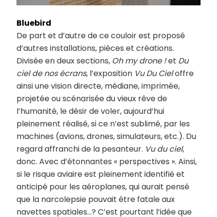
Bluebird
De part et d’autre de ce couloir est proposé
d’autres installations, pièces et créations.
Divisée en deux sections,
Oh my drone !
et
Du
ciel de nos écrans
, l’exposition
Vu Du Ciel
offre
ainsi une vision directe, médiane, imprimée,
projetée ou scénarisée du vieux rêve de
l’humanité, le désir de voler, aujourd’hui
pleinement réalisé, si ce n’est sublimé, par les
machines (avions, drones, simulateurs, etc.). Du
regard affranchi de la pesanteur.
Vu du ciel
,
donc. Avec d’étonnantes « perspectives ». Ainsi,
si le risque aviaire est pleinement identifié et
anticipé pour les aéroplanes, qui aurait pensé
que la narcolepsie pouvait être fatale aux
navettes spatiales…? C’est pourtant l’idée que