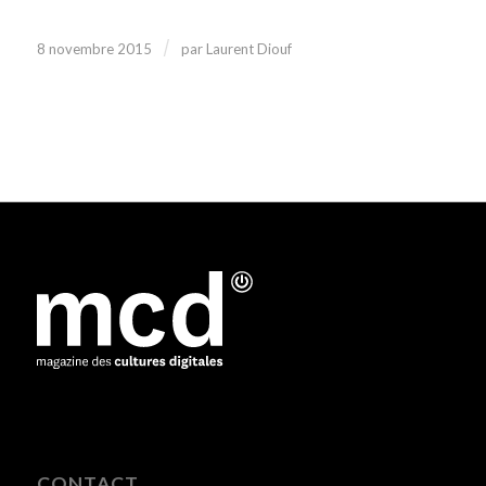
/
8 novembre 2015
par
Laurent Diouf
CONTACT