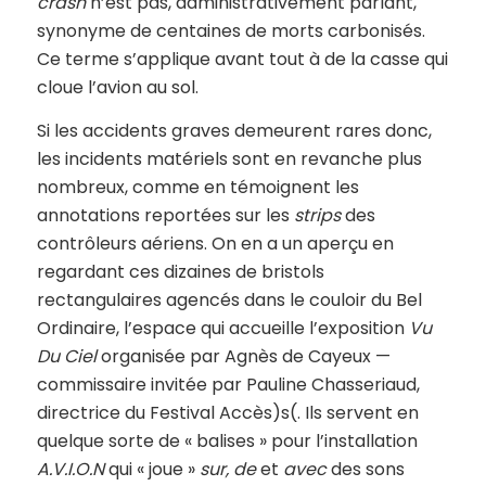
crash
n’est pas, administrativement parlant,
synonyme de centaines de morts carbonisés.
Ce terme s’applique avant tout à de la casse qui
cloue l’avion au sol.
Si les accidents graves demeurent rares donc,
les incidents matériels sont en revanche plus
nombreux, comme en témoignent les
annotations reportées sur les
strips
des
contrôleurs aériens. On en a un aperçu en
regardant ces dizaines de bristols
rectangulaires agencés dans le couloir du Bel
Ordinaire, l’espace qui accueille l’exposition
Vu
Du Ciel
organisée par Agnès de Cayeux —
commissaire invitée par Pauline Chasseriaud,
directrice du Festival Accès)s(. Ils servent en
quelque sorte de « balises » pour l’installation
A.V.I.O.N
qui « joue »
sur, de
et
avec
des sons