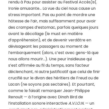
rendu à Pau pour assister au Festival Accès)s(.
Ironie amusante… La vue du ciel nous cause un
stress important. Pas au point de mordre une
hôtesse de l’air, mais suffisamment pour avoir
des crampes d’estomac, parfois quelques jours
avant le décollage (le must en matière
d’appréhension), et de devenir verdâtre en
dévisageant les passagers au moment de
l’embarquement (alors, c’est avec gens-là que
nous allons mourir…). Une peur insidieuse qui
s’est affirmée au fil du temps, sans facteur
déclenchant, ni autre justificatif que celui de finir
crucifié sur le divan des héritiers de Freud ou de
Lacan (ne soyons pas sectaires). Et pourtant,
comme le faisait remarquer Jean-Philippe
Renoult — à l’origine avec Dinah Bird de
l’installation sonore interactive
A.V.I.O.N.
— un