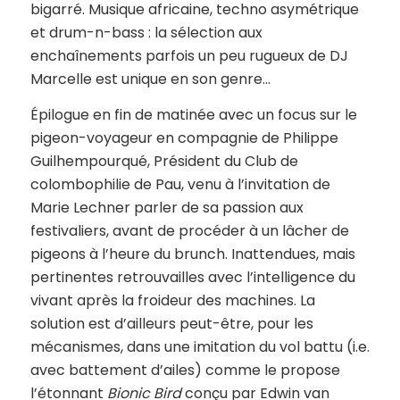
bigarré. Musique africaine, techno asymétrique
et drum-n-bass : la sélection aux
enchaînements parfois un peu rugueux de DJ
Marcelle est unique en son genre…
Épilogue en fin de matinée avec un focus sur le
pigeon-voyageur en compagnie de Philippe
Guilhempourqué, Président du Club de
colombophilie de Pau, venu à l’invitation de
Marie Lechner parler de sa passion aux
festivaliers, avant de procéder à un lâcher de
pigeons à l’heure du brunch. Inattendues, mais
pertinentes retrouvailles avec l’intelligence du
vivant après la froideur des machines. La
solution est d’ailleurs peut-être, pour les
mécanismes, dans une imitation du vol battu (i.e.
avec battement d’ailes) comme le propose
l’étonnant
Bionic Bird
conçu par Edwin van