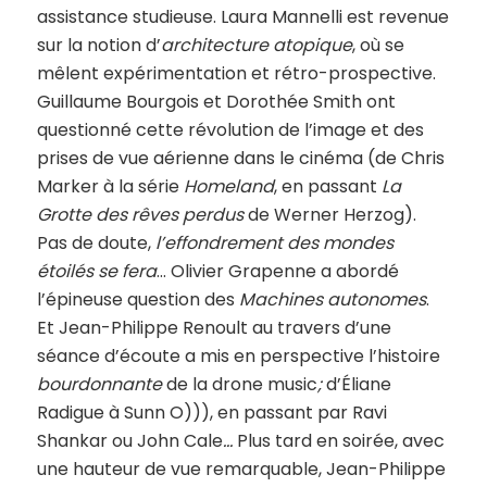
assistance studieuse. Laura Mannelli est revenue
sur la notion d’
architecture atopique
, où se
mêlent expérimentation et rétro-prospective.
Guillaume Bourgois et Dorothée Smith ont
questionné cette révolution de l’image et des
prises de vue aérienne dans le cinéma (de Chris
Marker à la série
Homeland
, en passant
La
Grotte des rêves perdus
de Werner Herzog).
Pas de doute,
l’effondrement des mondes
étoilés se fera
… Olivier Grapenne a abordé
l’épineuse question des
Machines autonomes
.
Et Jean-Philippe Renoult au travers d’une
séance d’écoute a mis en perspective l’histoire
bourdonnante
de la drone music
;
d’Éliane
Radigue à Sunn O))), en passant par Ravi
Shankar ou John Cale
…
Plus tard en soirée, avec
une hauteur de vue remarquable, Jean-Philippe