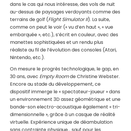
dans le cas qui nous intéresse, des vols de nuit
au-dessus de paysages verdoyants comme des
terrains de golf (
Flight Simulator II
). La suite,
comme on peut le voir (« vu d’en haut », « vue
embarquée », etc.), s’écrit en couleur, avec des
manettes sophistiquées et un rendu plus
réaliste au fil de l’évolution des consoles (Atari,
Nintendo, etc.).
On mesure le progrès technologique, le gap, en
30 ans, avec
Empty Room
de Christine Webster.
Encore au stade du développement, ce
dispositif immerge le « spectateur-joueur » dans
un environnement 3D assez géométrique et une
bande-son electro-acoustique également « tri-
dimensionnelle », grâce à un casque de réalité
virtuelle. Expérience unique de déambulation
sans contrainte physique… sauf pour les