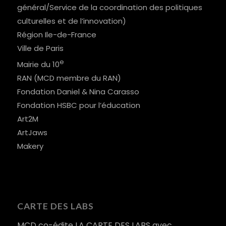
général/Service de la coordination des politiques
culturelles et de l’innovation)
Région Ile-de-France
Ville de Paris
e
Mairie du 10
RAN (MCD membre du RAN)
Fondation Daniel & Nina Carasso
Fondation HSBC pour l’éducation
Art2M
ArtJaws
Makery
CARTE DES LABS
MCD co-édite
LA CARTE DES LABS
avec