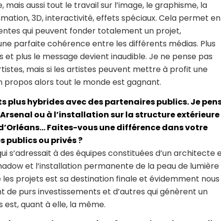
mais aussi tout le travail sur l’image, le graphisme, la
ation, 3D, interactivité, effets spéciaux. Cela permet en
entes qui peuvent fonder totalement un projet,
 parfaite cohérence entre les différents médias. Plus
rs et plus le message devient inaudible. Je ne pense pas
tistes, mais si les artistes peuvent mettre à profit une
n propos alors tout le monde est gagnant.
s plus hybrides avec des partenaires publics. Je pen
rsenal ou à l’installation sur la structure extérieure
’Orléans… Faites-vous une différence dans votre
s publics ou privés ?
ui s’adressait à des équipes constituées d’un architecte 
 Shadow et l’installation permanente de la peau de lumière
re les projets est sa destination finale et évidemment nous
nt de purs investissements et d’autres qui génèrent un
ts est, quant à elle, la même.