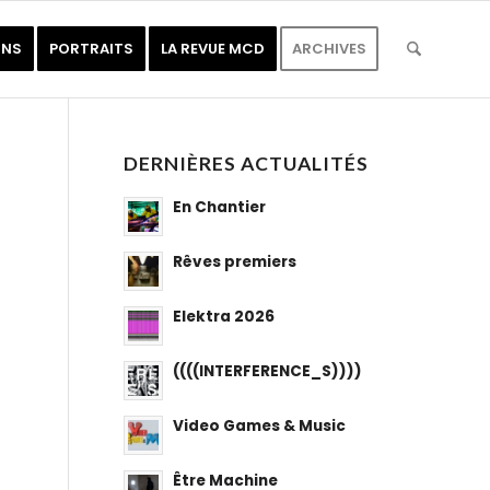
ONS
PORTRAITS
LA REVUE MCD
ARCHIVES
DERNIÈRES ACTUALITÉS
En Chantier
Rêves premiers
Elektra 2026
((((INTERFERENCE_S))))
Video Games & Music
Être Machine