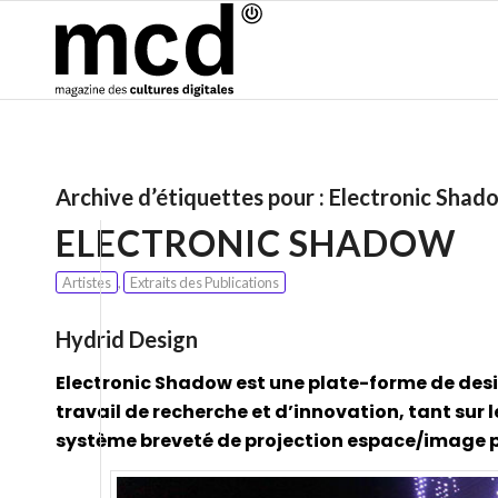
Archive d’étiquettes pour :
Electronic Shad
ELECTRONIC SHADOW
Artistes
,
Extraits des Publications
Hydrid Design
Electronic Shadow est une plate-forme de desi
travail de recherche et d’innovation, tant sur 
système breveté de projection espace/image 