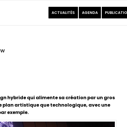
ACTUALITÉS
AGENDA
PUBLICATI
ow
gn hybride qui alimente sa création par un gros
le plan artistique que technologique, avec une
par exemple.