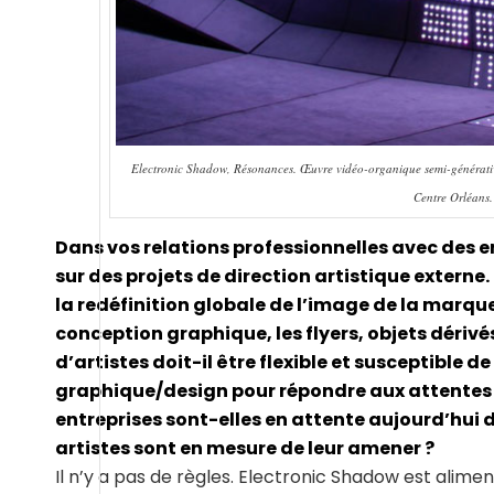
Electronic Shadow, Résonances. Œuvre vidéo-organique semi-générative
Centre Orléans
Dans vos relations professionnelles avec des 
sur des projets de direction artistique externe
la redéfinition globale de l’image de la marqu
conception graphique, les flyers, objets dérivé
d’artistes doit-il être flexible et susceptible d
graphique/design pour répondre aux attentes 
entreprises sont-elles en attente aujourd’hui 
artistes sont en mesure de leur amener ?
Il n’y a pas de règles. Electronic Shadow est alim