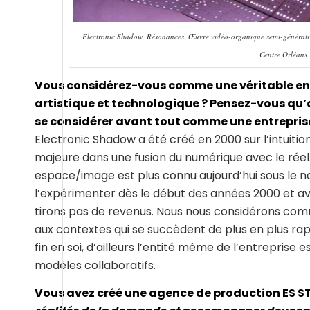
Electronic Shadow, Résonances. Œuvre vidéo-organique semi-générative
Centre Orléans
Vous considérez-vous comme une véritable entre
artistique et technologique ? Pensez-vous qu’a
se considérer avant tout comme une entreprise
Electronic Shadow a été créé en 2000 sur l’intuitio
majeure dans une fusion du numérique avec le réel
espace/image est plus connu aujourd’hui sous le 
l’expérimenter dès le début des années 2000 et a
tirons pas de revenus. Nous nous considérons comme
aux contextes qui se succèdent de plus en plus rapi
fin en soi, d’ailleurs l’entité même de l’entreprise
modèles collaboratifs.
Vous avez créé une agence de production ES 