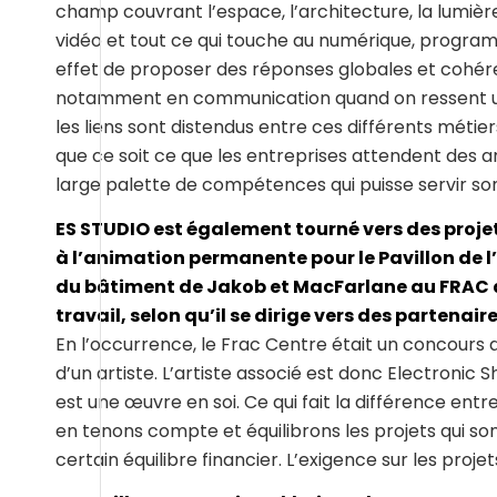
champ couvrant l’espace, l’architecture, la lumière, 
vidéo et tout ce qui touche au numérique, programm
effet de proposer des réponses globales et cohér
notamment en communication quand on ressent une
les liens sont distendus entre ces différents métie
que ce soit ce que les entreprises attendent des ar
large palette de compétences qui puisse servir so
ES STUDIO est également tourné vers des projet
à l’animation permanente pour le Pavillon de l’A
du bâtiment de Jakob et MacFarlane au FRAC d
travail, selon qu’il se dirige vers des partenaire
En l’occurrence, le Frac Centre était un concours q
d’un artiste. L’artiste associé est donc Electronic
est une œuvre en soi. Ce qui fait la différence ent
en tenons compte et équilibrons les projets qui so
certain équilibre financier. L’exigence sur les proje