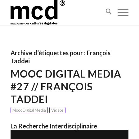
Archive d’étiquettes pour :
François
Taddei
MOOC DIGITAL MEDIA
#27 // FRANÇOIS
TADDEI
Mooc Digital Media
,
Vidéos
La Recherche Interdisciplinaire