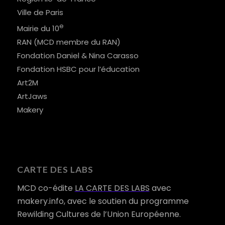
Ville de Paris
e
Mairie du 10
RAN (MCD membre du RAN)
Fondation Daniel & Nina Carasso
Fondation HSBC pour l’éducation
Art2M
ArtJaws
Makery
CARTE DES LABS
MCD co-édite
LA CARTE DES LABS
avec
makery.info, avec le soutien du programme
Rewilding Cultures de l’Union Européenne.