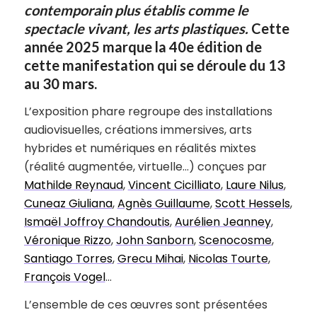
contemporain plus établis comme le
spectacle vivant, les arts plastiques.
Cette
année 2025 marque la 40e édition de
cette manifestation qui se déroule du 13
au 30 mars.
L’exposition phare regroupe des installations
audiovisuelles, créations immersives, arts
hybrides et numériques en réalités mixtes
(réalité augmentée, virtuelle…) conçues par
Mathilde Reynaud
,
Vincent Cicilliato
,
Laure Nilus
,
Cuneaz Giuliana
,
Agnès Guillaume
,
Scott Hessels
,
Ismaël Joffroy Chandoutis
,
Aurélien Jeanney
,
Véronique Rizzo
,
John Sanborn
,
Scenocosme
,
Santiago Torres
,
Grecu Mihai
,
Nicolas Tourte
,
François Vogel
…
L’ensemble de ces œuvres sont présentées