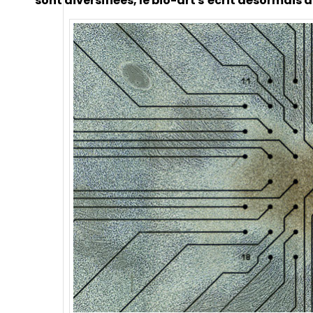
sont diversifiées, le bio-art s’écrit désormais au