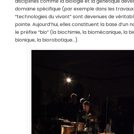
disciplines comme la biologie et la génétique dev
domaine spécifique (par exemple dans les travaux 
“technologies du vivant” sont devenues de vérita
pointe. Aujourd’hui, elles constituent la base d’un n
le préfixe “bio” (la biochimie, la biomécanique, la b
bionique, la biorobotique…).