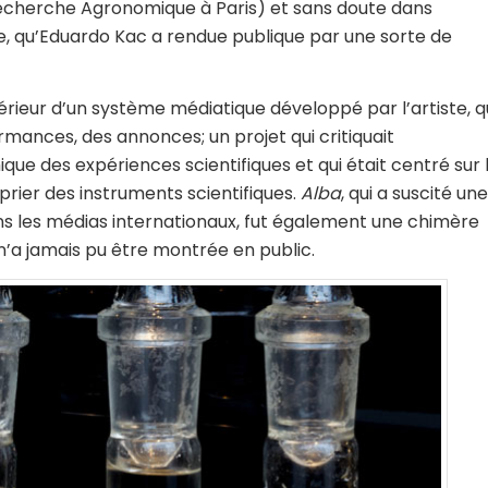
a Recherche Agronomique à Paris) et sans doute dans
e, qu’Eduardo Kac a rendue publique par une sorte de
érieur d’un système médiatique développé par l’artiste, q
rmances, des annonces; un projet qui critiquait
ique des expériences scientifiques et qui était centré sur 
roprier des instruments scientifiques.
Alba
, qui a suscité une
ans les médias internationaux, fut également une chimère
 n’a jamais pu être montrée en public.