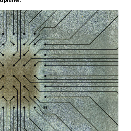
 pluriel.