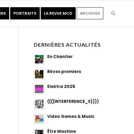
ONS
PORTRAITS
LA REVUE MCD
ARCHIVES
DERNIÈRES ACTUALITÉS
En Chantier
Rêves premiers
Elektra 2026
((((INTERFERENCE_S))))
Video Games & Music
Être Machine