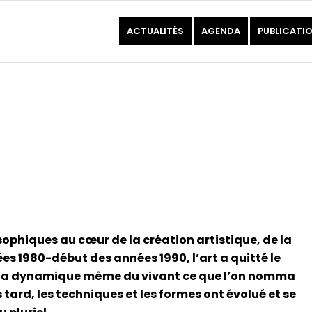
ACTUALITÉS
AGENDA
PUBLICATI
osophiques au cœur de la création artistique, de la
ées 1980-début des années 1990, l’art a quitté le
c la dynamique même du vivant ce que l’on nomma
s tard, les techniques et les formes ont évolué et se