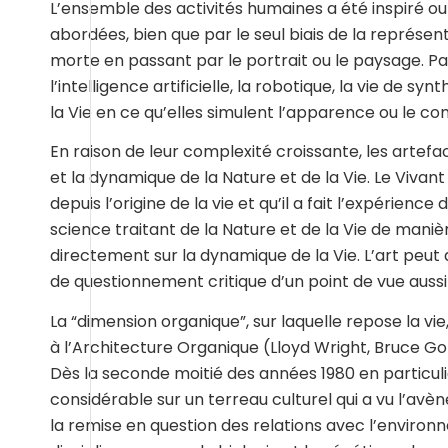
L’ensemble des activités humaines a été inspiré ou i
abordées, bien que par le seul biais de la représent
morte en passant par le portrait ou le paysage. Par ai
l’intelligence artificielle, la robotique, la vie de sy
la Vie en ce qu’elles simulent l’apparence ou le c
En raison de leur complexité croissante, les artefa
et la dynamique de la Nature et de la Vie. Le Vivant
depuis l’origine de la vie et qu’il a fait l’expérienc
science traitant de la Nature et de la Vie de maniè
directement sur la dynamique de la Vie. L’art peut 
de questionnement critique d’un point de vue aussi b
La “dimension organique”, sur laquelle repose la vi
à l’Architecture Organique (Lloyd Wright, Bruce Goff,
Dès la seconde moitié des années 1980 en particulier,
considérable sur un terreau culturel qui a vu l’av
la remise en question des relations avec l’environ