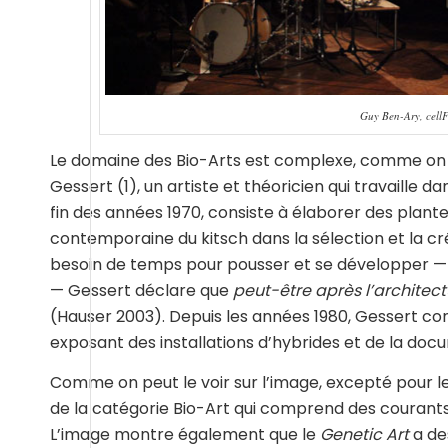
Guy Ben-Ary, cellF.
Le domaine des Bio-Arts est complexe, comme on p
Gessert (1), un artiste et théoricien qui travaille 
fin des années 1970, consiste à élaborer des plante
contemporaine du kitsch dans la sélection et la cr
besoin de temps pour pousser et se développer — c
— Gessert déclare que
peut-être après l’architectu
(Hauser 2003). Depuis les années 1980, Gessert con
exposant des installations d’hybrides et de la doc
Comme on peut le voir sur l’image, excepté pour l
de la catégorie Bio-Art qui comprend des courants
L’image montre également que le
Genetic Art
a de