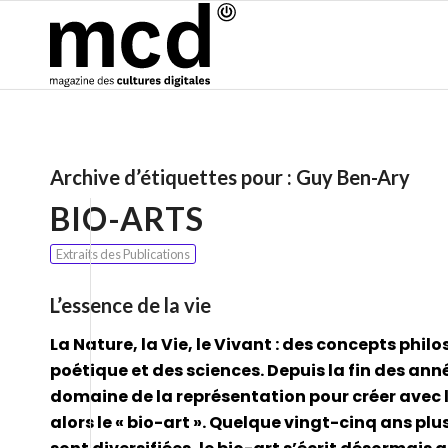
Archive d’étiquettes pour :
Guy Ben-Ary
BIO-ARTS
Extraits des Publications
L’essence de la vie
La Nature, la Vie, le Vivant : des concepts phil
poétique et des sciences. Depuis la fin des ann
domaine de la représentation pour créer ave
alors le « bio-art ». Quelque vingt-cinq ans plu