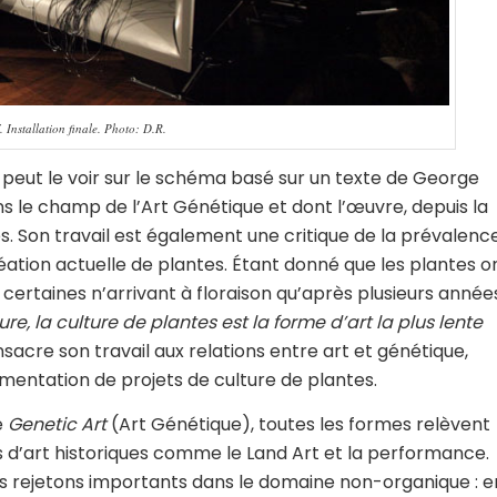
 Installation finale. Photo: D.R.
eut le voir sur le schéma basé sur un texte de George
dans le champ de l’Art Génétique et dont l’œuvre, depuis la
s. Son travail est également une critique de la prévalenc
éation actuelle de plantes. Étant donné que les plantes o
ertaines n’arrivant à floraison qu’après plusieurs année
re, la culture de plantes est la forme d’art la plus lente
sacre son travail aux relations entre art et génétique,
umentation de projets de culture de plantes.
e
Genetic Art
(Art Génétique), toutes les formes relèvent
 d’art historiques comme le Land Art et la performance.
s rejetons importants dans le domaine non-organique : e