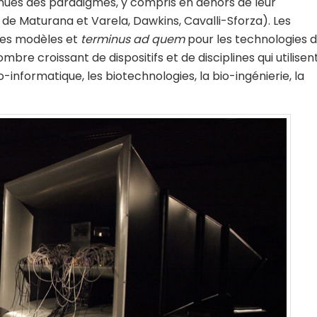
enues des paradigmes, y compris en dehors de leur
de Maturana et Varela, Dawkins, Cavalli-Sforza). Les
bles modèles et
terminus ad quem
pour les technologies 
ombre croissant de dispositifs et de disciplines qui utilisen
io-informatique, les biotechnologies, la bio-ingénierie, la