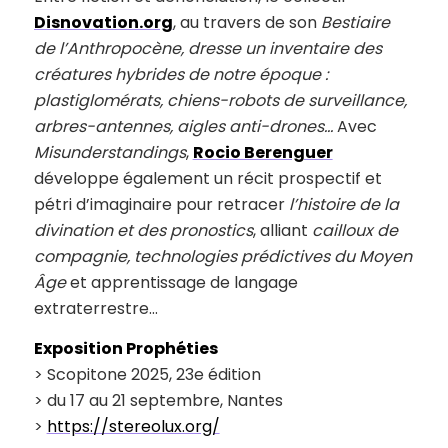
Disnovation.org
, au travers de son
Bestiaire
de l’Anthropocène, dresse un inventaire des
créatures hybrides de notre époque :
plastiglomérats, chiens-robots de surveillance,
arbres-antennes, aigles anti-drones…
Avec
Misunderstandings
,
Rocio Berenguer
développe également un récit prospectif et
pétri d’imaginaire pour retracer
l’histoire de la
divination et des pronostics
, alliant
cailloux de
compagnie, technologies prédictives du Moyen
Âge
et apprentissage de langage
extraterrestre…
Exposition Prophéties
> Scopitone 2025, 23e édition
> du 17 au 21 septembre, Nantes
>
https://stereolux.org/