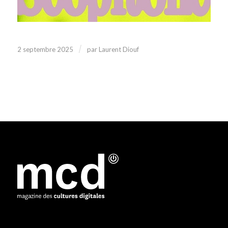
/
2 septembre 2025
par
Laurent Diouf