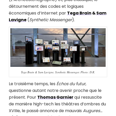
détournement des codes et logiques
économiques d’Internet par
Tega Brain
&
Sam
Lavigne
(
Synthetic Messenger
).
Tega Brain & Sam Lavigne, Synthetic Messenger. Photo: D.R.
Le troisième temps, les
Échos du futur
,
questionne autant notre avenir proche que le
présent. Pour
Thomas Garnier
qui ressuscite
de manière high-tech les théâtres d’ombres du
XVIIIe, le passé annonce de mauvais
Augures…