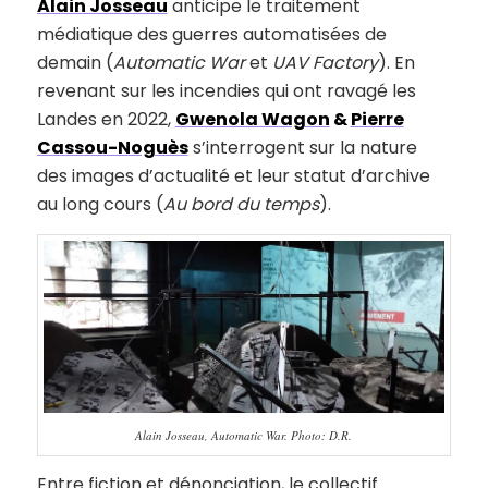
Alain Josseau
anticipe le traitement
médiatique des guerres automatisées de
demain (
Automatic War
et
UAV Factory
). En
revenant sur les incendies qui ont ravagé les
Landes en 2022,
Gwenola Wagon
&
Pierre
Cassou-Noguès
s’interrogent sur la nature
des images d’actualité et leur statut d’archive
au long cours (
Au bord du temps
).
Alain Josseau, Automatic War. Photo: D.R.
Entre fiction et dénonciation, le collectif