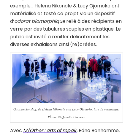
exemple… Helena Nikonole & Lucy Ojomoko ont
matérialisé et testé ce projet via un dispositif
d’
odorat biomorphique
relié à des récipients en
verre par des tubulures souples en plastique. Le
public est invité à renifler délicatement les
diverses exhalaisons ainsi (re)créées.
Quorum Sensing, de Helena Nikonole and Lucy Ojomoko, lors du vernissage.
Photo: © Quentin Chevrier
Avec
M/Other : arts of repair
, Edna Bonhomme,