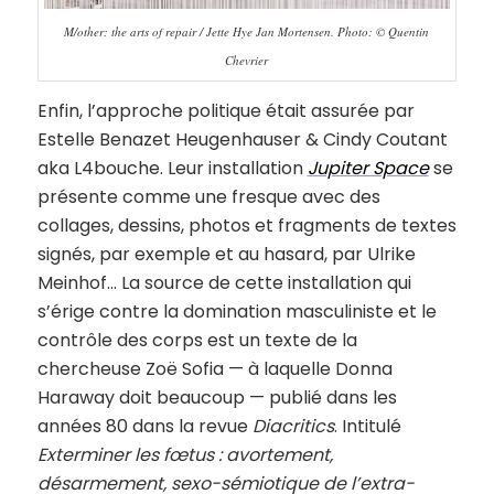
M/other: the arts of repair / Jette Hye Jan Mortensen. Photo: © Quentin
Chevrier
Enfin, l’approche politique était assurée par
Estelle Benazet Heugenhauser & Cindy Coutant
aka L4bouche. Leur installation
Jupiter Space
se
présente comme une fresque avec des
collages, dessins, photos et fragments de textes
signés, par exemple et au hasard, par Ulrike
Meinhof… La source de cette installation qui
s’érige contre la domination masculiniste et le
contrôle des corps est un texte de la
chercheuse Zoë Sofia — à laquelle Donna
Haraway doit beaucoup — publié dans les
années 80 dans la revue
Diacritics
. Intitulé
Exterminer les fœtus : avortement,
désarmement, sexo-sémiotique de l’extra-