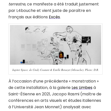
terrestre
, ce manifeste a été traduit justement
par L4bouche et vient juste de paraître en
français aux éditions
Excès
.
Jupiter Space, de Cindy Coutant & Estelle Benazet (l4bouche). Photo: D.R.
À l’occasion d’une précédente « monstration »
de cette installation, à la galerie
Les Limbes
à
Saint-Étienne en 2021, Jacopo Rasmi (maître de
conférences en arts visuels et études italiennes
à l’Université Jean Monnet) analysait avec