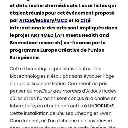
et de la recherche médicale. Les artistes qui
étaient réunis pour cet évènement proposé
par
Art2M
/
Makery
/
MCD
et la
Cité
internationale des arts
sont impliqués dans
le projet
ART4MED
(Art meets Health and
Biomedical research) co-financé par le
programme Europe Créative de l’Union
Européenne.
Cette thématique spéculative autour des
biotechnologies n’était pas sans évoquer l’âge
d’or de la science-fiction. Comment ne pas
penser au
meilleur des mondes
d’Aldous Huxley,
où les êtres humains sont conçus à la chaîne en
laboratoire, en étant confrontés à
UNBORN0x9
…
Cette installation de Shu Lea Cheang et Ewen
Chardronnet, où l’on distingue un nouveau-né