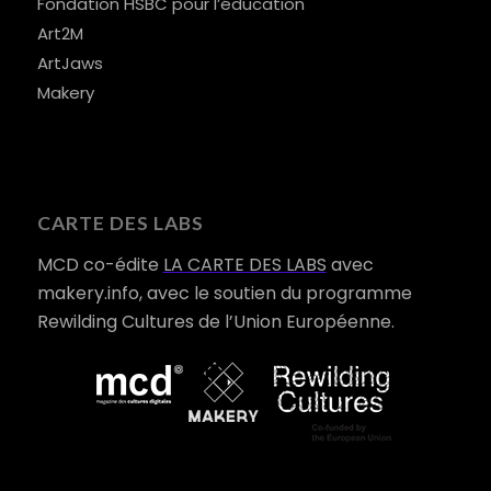
Fondation HSBC pour l’éducation
Art2M
ArtJaws
Makery
CARTE DES LABS
MCD co-édite
LA CARTE DES LABS
avec
makery.info, avec le soutien du programme
Rewilding Cultures de l’Union Européenne.