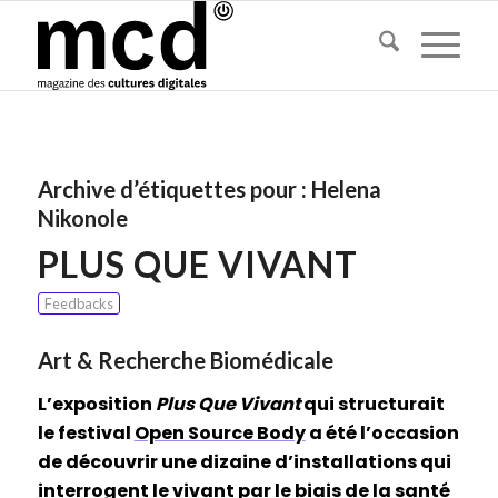
Archive d’étiquettes pour :
Helena
Nikonole
PLUS QUE VIVANT
Feedbacks
Art & Recherche Biomédicale
L’exposition
Plus Que Vivant
qui structurait
le festival
Open Source Body
a été l’occasion
de découvrir une dizaine d’installations qui
interrogent le vivant par le biais de la santé