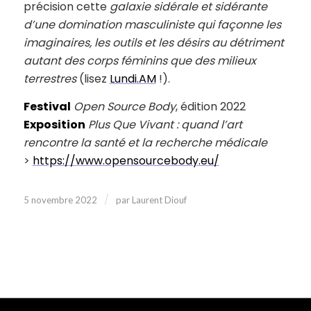
précision cette
galaxie sidérale et sidérante
d’une domination masculiniste qui façonne les
imaginaires, les outils et les désirs au détriment
autant des corps féminins que des milieux
terrestres
(lisez
Lundi.AM
!).
Festival
Open Source Body
, édition 2022
Exposition
Plus Que Vivant : quand l’art
rencontre la santé et la recherche médicale
>
https://www.opensourcebody.eu/
/
5 novembre 2022
par
Laurent Diouf