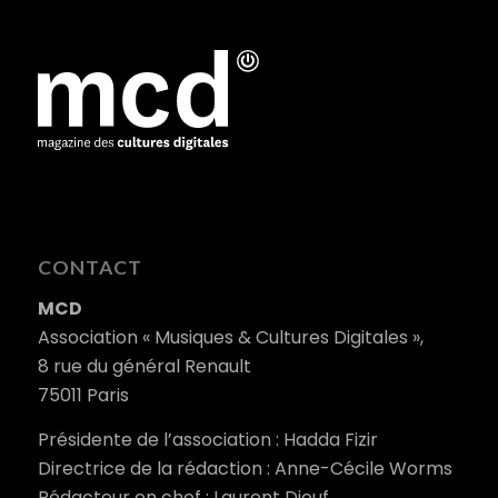
CONTACT
MCD
Association « Musiques & Cultures Digitales »,
8 rue du général Renault
75011 Paris
Présidente de l’association : Hadda Fizir
Directrice de la rédaction : Anne-Cécile Worms
Rédacteur en chef : Laurent Diouf