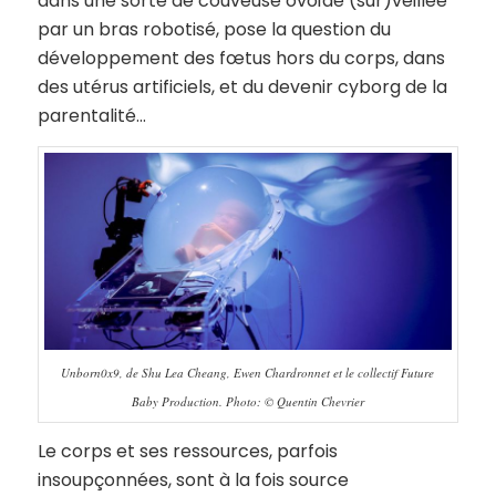
dans une sorte de couveuse ovoïde (sur)veillée
par un bras robotisé, pose la question du
développement des fœtus hors du corps, dans
des utérus artificiels, et du devenir cyborg de la
parentalité…
Unborn0x9, de Shu Lea Cheang, Ewen Chardronnet et le collectif Future
Baby Production. Photo: © Quentin Chevrier
Le corps et ses ressources, parfois
insoupçonnées, sont à la fois source