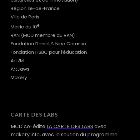
Région Ile-de-France
Ville de Paris
e
Mairie du 10
RAN (MCD membre du RAN)
Fondation Daniel & Nina Carasso
Fondation HSBC pour l’éducation
Art2M
ArtJaws
Makery
CARTE DES LABS
MCD co-édite
LA CARTE DES LABS
avec
makery.info, avec le soutien du programme