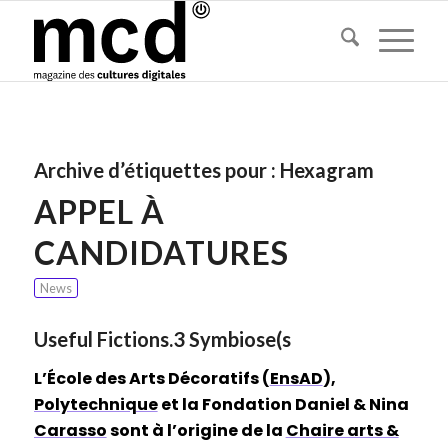
Archive d’étiquettes pour :
Hexagram
APPEL À
CANDIDATURES
News
Useful Fictions.3 Symbiose(s
L’École des Arts Décoratifs (
EnsAD
),
Polytechnique
et la Fondation Daniel & Nina
Carasso
sont à l’origine de la
Chaire arts &