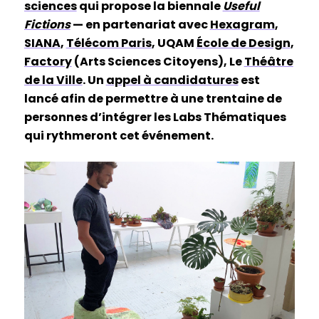
sciences
qui propose la biennale
Useful
Fictions
— en partenariat avec
Hexagram
,
SIANA
,
Télécom Paris
, UQAM
École de Design
,
Factory
(Arts Sciences Citoyens), Le
Théâtre
de la Ville
. Un
appel à candidatures
est
lancé afin de permettre à une trentaine de
personnes d’intégrer les Labs Thématiques
qui rythmeront cet événement.