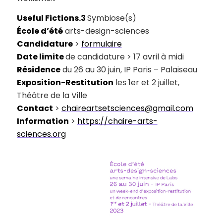
Useful Fictions.3
Symbiose(s)
École d’été
arts-design-sciences
Candidature
>
formulaire
Date limite
de candidature > 17 avril à midi
Résidence
du 26 au 30 juin, IP Paris – Palaiseau
Exposition-Restitution
les 1er et 2 juillet,
Théâtre de la Ville
Contact
>
chaireartsetsciences@gmail.com
Information
>
https://chaire-arts-
sciences.org