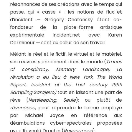
résonnances de ses créations avec le temps qui
passe, qui « casse » : les notions de flux et
d’incident — Grégory Chatonsky étant co-
fondateur de la plate-forme artistique
expérimentale Incident.net avec Karen
Dermineur — sont au cœur de son travail.
Mêlant le réel et le fictif, le virtuel et le matériel,
ses œuvres s’enracinent dans le monde (
Traces
of conspiracy, Memory Landscape, La
révolution a eu lieu à New York, The World
Report, Incident of the Last century 1999
Sampling Sarajevo)
tout en laissant une part de
rêve (
Netsleeping, Seule
); ou plutôt de
rêvenence
, pour reprendre le terme employé
par Michael Joyce en référence aux
déambulations cyber-spectrales proposées
avec Reynald Drouhin (
Revenances
).