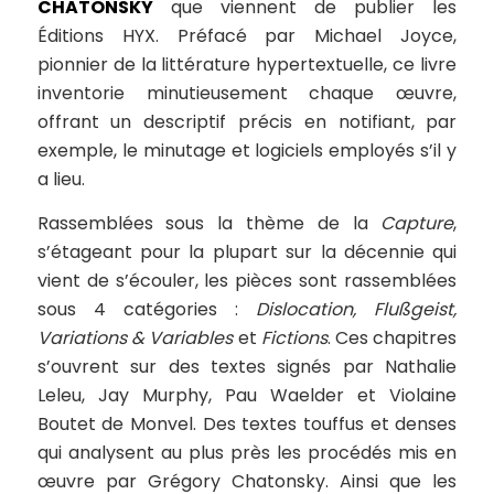
CHATONSKY
que viennent de publier les
Éditions HYX. Préfacé par Michael Joyce,
pionnier de la littérature hypertextuelle, ce livre
inventorie minutieusement chaque œuvre,
offrant un descriptif précis en notifiant, par
exemple, le minutage et logiciels employés s’il y
a lieu.
Rassemblées sous la thème de la
Capture
,
s’étageant pour la plupart sur la décennie qui
vient de s’écouler, les pièces sont rassemblées
sous 4 catégories :
Dislocation, Flu
ßgeist,
Variations & Variables
et
Fictions
. Ces chapitres
s’ouvrent sur des textes signés par Nathalie
Leleu, Jay Murphy, Pau Waelder et Violaine
Boutet de Monvel. Des textes touffus et denses
qui analysent au plus près les procédés mis en
œuvre par Grégory Chatonsky. Ainsi que les