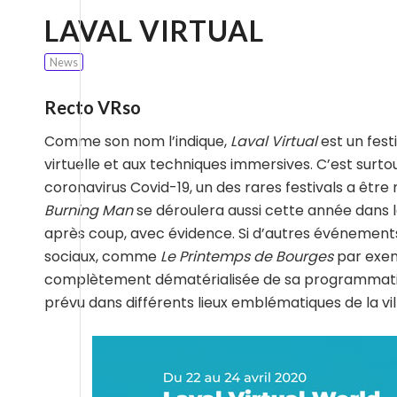
LAVAL VIRTUAL
News
Recto VRso
Comme son nom l’indique,
Laval Virtual
est un festi
virtuelle et aux techniques immersives. C’est sur
coronavirus Covid-19, un des rares festivals a êtr
Burning Man
se déroulera aussi cette année dans l
après coup, avec évidence. Si d’autres événements 
sociaux, comme
Le Printemps de Bourges
par exe
complètement dématérialisée de sa programmation du
prévu dans différents lieux emblématiques de la vil