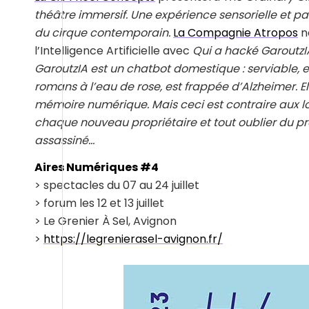
théâtre immersif. Une expérience sensorielle et pa
du cirque contemporain.
La Compagnie Atropos
n
l’Intelligence Artificielle avec
Qui a hacké GaroutzI
GaroutzIA est un chatbot domestique : serviable, ef
romans à l’eau de rose, est frappée d’Alzheimer. E
mémoire numérique. Mais ceci est contraire aux lois
chaque nouveau propriétaire et tout oublier du p
assassiné…
Aires Numériques #4
> spectacles du 07 au 24 juillet
> forum les 12 et 13 juillet
> Le Grenier À Sel, Avignon
>
https://legrenierasel-avignon.fr/