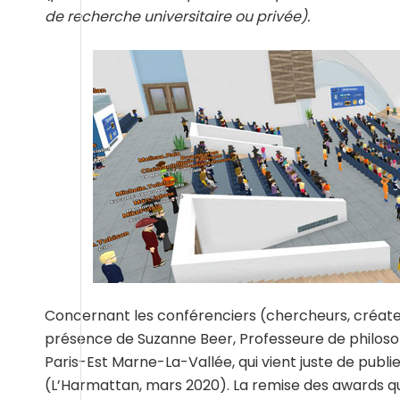
de recherche universitaire ou privée).
Concernant les conférenciers (chercheurs, créateur
présence de Suzanne Beer, Professeure de philosop
Paris-Est Marne-La-Vallée, qui vient juste de publier
(L’Harmattan, mars 2020). La remise des awards qui