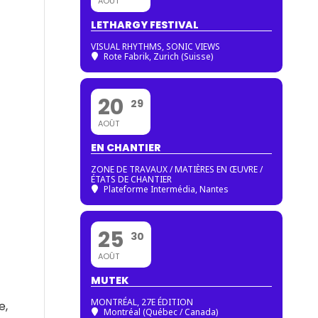
AOÛT
LETHARGY FESTIVAL
VISUAL RHYTHMS, SONIC VIEWS
Rote Fabrik, Zurich (Suisse)
20
29
AOÛT
EN CHANTIER
ZONE DE TRAVAUX / MATIÈRES EN ŒUVRE /
ÉTATS DE CHANTIER
Plateforme Intermédia, Nantes
25
30
AOÛT
MUTEK
MONTRÉAL, 27E ÉDITION
e,
Montréal (Québec / Canada)