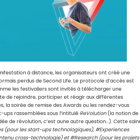
nifestation à distance, les organisateurs ont créé une
rmais perdus de Second Life. Le protocole d’accès est
omme les festivaliers sont invités à télécharger une
e de rejoindre, participer et réagir aux différentes
ces, la soirée de remise des Awards ou les rendez-vous
rt-ups rassemblées sous l’intitulé
ReVolution
(la notion de
ée de révolution, c’est aune autre question…). Cette sain
s (pour les start-ups technologiques), #Experiences
ontenu cross-technologie) et #Research (pour les projets