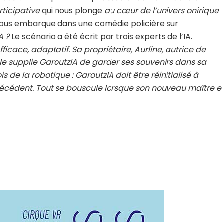
rticipative
qui nous plonge
au cœur de l’univers onirique
ous embarque dans une comédie policière sur
A ?
Le scénario a été écrit par trois experts de l’IA.
ficace, adaptatif. Sa propriétaire, Aurline, autrice de
lle supplie GaroutzIA de garder ses souvenirs dans sa
 de la robotique : GaroutzIA doit être réinitialisé à
récédent. Tout se bouscule lorsque son nouveau maître e