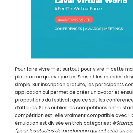
Pour faire vivre — et surtout pour vivre — cette ma
plateforme qui évoque Les Sims et les mondes déso
simple. Sur inscription gratuite, les participants c
application qui permet de créer un avatar et ensuit
propositions du festival ; que ce soit les conféren
d’affaires. Sans oublier les compétitions entre sta
compétition est-elle vraiment compatible avec l’id
émulation est divisée en trois catégories :
#Startup
(pour les studios de production qui ont créé un c