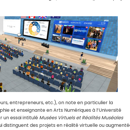
s, entrepreneurs, etc.), on note en particulier la
hie et enseignante en Arts Numériques à l’Université
 un essai intitulé
Musées Virtuels et Réalités Muséales
 distinguent des projets en réalité virtuelle ou augmenté