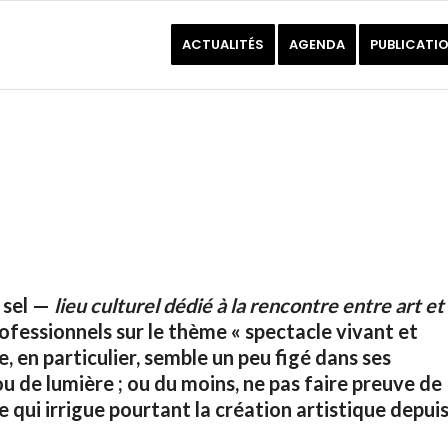
ACTUALITÉS
AGENDA
PUBLICATI
 sel —
lieu culturel dédié à la rencontre entre art et
fessionnels sur le thème « spectacle vivant et
e, en particulier, semble un peu figé dans ses
 de lumière ; ou du moins, ne pas faire preuve de
 qui irrigue pourtant la création artistique depui