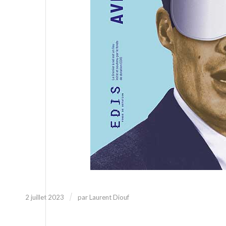
/
2 juillet 2023
par
Laurent Diouf