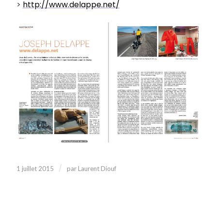
>
http://www.delappe.net/
/
1 juillet 2015
par
Laurent Diouf