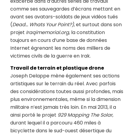
exacerbé dans d’autres séries de travaux
comme ses sauvegardes d’écrans mettant en
avant ses avatars-soldats de jeux vidéos tués
(
Dead… Whats Your Point?
)
, et surtout dans son
projet
Iraqimemorial.org
, la constitution
toujours en cours d’une base de données
Internet égrenant les noms des milliers de
victimes civils de la guerre en Irak.
Travail de terrain et plastique drone
Joseph Delappe mène également ses actions
artistiques sur le terrain du réel. Avec parfois
des considérations toutes aussi profondes, mais
plus environnementales, même si la dimension
militaire n’est jamais très loin. En mai 2013, il a
ainsi porté le projet
929 Mapping The Solar
,
durant lequel il a parcouru 460 miles à
bicyclette dans le sud-ouest désertique du