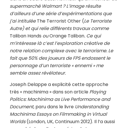
supermarché Walmart ? L’image résulte
d’ailleurs d’une série d’expérimentations que
j’ai intitulée
The Terrorist Other (
Le
Terroriste
Autre)
et qui relie différents travaux comme
Taliban Hands
ou
Orange Taliban
.
Ce qui
m’intéresse là c’est l’exploration créative de
notre relation complexe avec le terrorisme. Le
fait que 50% des joueurs de FPS endossent le
personnage d’un terroriste « ennemi » me
semble assez révélateur.
Joseph Delappe a explicité cette approche
très « machinima » dans son article
Playing
Politics: Machinima as Live Performance and
Document
, paru dans le livre
Understanding
Machinima Essays on Filmmaking in Virtual
Worlds
(London, UK, Continuum 2012). Il l’a aussi