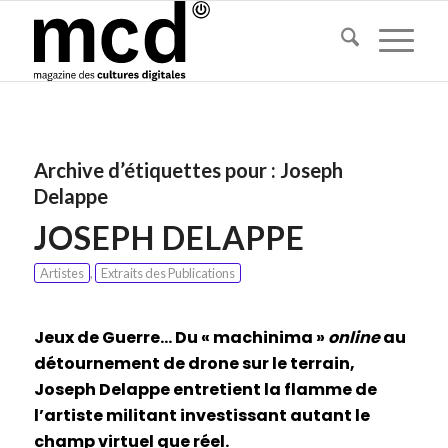
Archive d’étiquettes pour :
Joseph
Delappe
JOSEPH DELAPPE
Artistes
,
Extraits des Publications
Jeux de Guerre… Du « machinima »
online
au
détournement de drone sur le terrain,
Joseph Delappe entretient la flamme de
l’artiste militant investissant autant le
champ virtuel que réel.