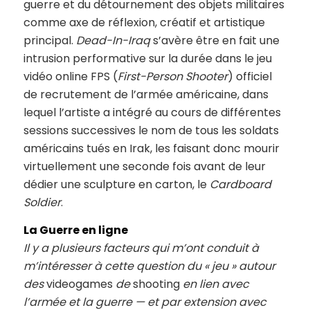
guerre et du détournement des objets militaires
comme axe de réflexion, créatif et artistique
principal.
Dead-In-Iraq
s’avère être en fait une
intrusion performative sur la durée dans le jeu
vidéo online FPS (
First-Person Shooter
) officiel
de recrutement de l’armée américaine, dans
lequel l’artiste a intégré au cours de différentes
sessions successives le nom de tous les soldats
américains tués en Irak, les faisant donc mourir
virtuellement une seconde fois avant de leur
dédier une sculpture en carton, le
Cardboard
Soldier
.
La Guerre en ligne
Il y a plusieurs facteurs qui m’ont conduit à
m’intéresser à cette question du « jeu » autour
des
videogames
de
shooting
en lien avec
l’armée et la guerre — et par extension avec