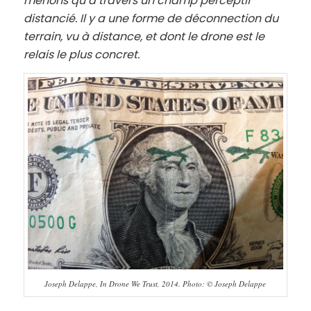
menons qu’à travers un champ perceptif
distancié. Il y a une forme de déconnection du
terrain, vu à distance, et dont le drone est le
relais le plus concret.
Joseph Delappe, In Drone We Trust, 2014. Photo: © Joseph Delappe