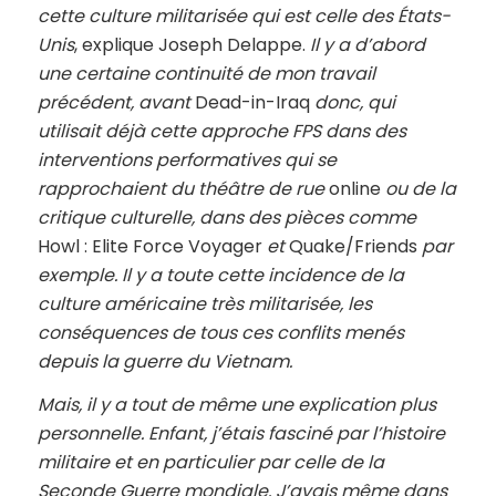
cette culture militarisée qui est celle des États-
Unis
, explique Joseph Delappe.
Il y a d’abord
une certaine continuité de mon travail
précédent, avant
Dead-in-Iraq
donc, qui
utilisait déjà cette approche FPS dans des
interventions performatives qui se
rapprochaient du théâtre de rue
online
ou de la
critique culturelle, dans des pièces comme
Howl : Elite Force Voyager
et
Quake/Friends
par
exemple. Il y a toute cette incidence de la
culture américaine très militarisée, les
conséquences de tous ces conflits menés
depuis la guerre du Vietnam.
Mais, il y a tout de même une explication plus
personnelle. Enfant, j’étais fasciné par l’histoire
militaire et en particulier par celle de la
Seconde Guerre mondiale. J’avais même dans