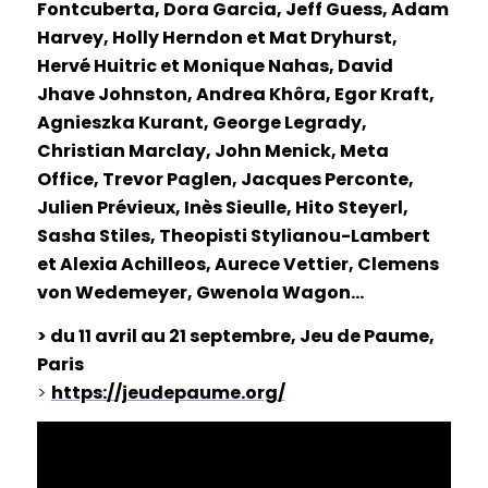
Fontcuberta, Dora Garcia, Jeff Guess, Adam
Harvey, Holly Herndon et Mat Dryhurst,
Hervé Huitric et Monique Nahas, David
Jhave Johnston, Andrea Khôra, Egor Kraft,
Agnieszka Kurant, George Legrady,
Christian Marclay, John Menick, Meta
Office, Trevor Paglen, Jacques Perconte,
Julien Prévieux, Inès Sieulle, Hito Steyerl,
Sasha Stiles, Theopisti Stylianou-Lambert
et Alexia Achilleos, Aurece Vettier, Clemens
von Wedemeyer, Gwenola Wagon…
> du 11 avril au 21 septembre, Jeu de Paume,
Paris
>
https://jeudepaume.org/