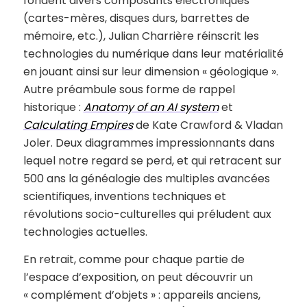
fondent divers composants électroniques
(cartes-mères, disques durs, barrettes de
mémoire, etc.), Julian Charrière réinscrit les
technologies du numérique dans leur matérialité
en jouant ainsi sur leur dimension « géologique ».
Autre préambule sous forme de rappel
historique :
Anatomy of an AI system
et
Calculating Empires
de Kate Crawford & Vladan
Joler. Deux diagrammes impressionnants dans
lequel notre regard se perd, et qui retracent sur
500 ans la généalogie des multiples avancées
scientifiques, inventions techniques et
révolutions socio-culturelles qui préludent aux
technologies actuelles.
En retrait, comme pour chaque partie de
l’espace d’exposition, on peut découvrir un
« complément d’objets » : appareils anciens,