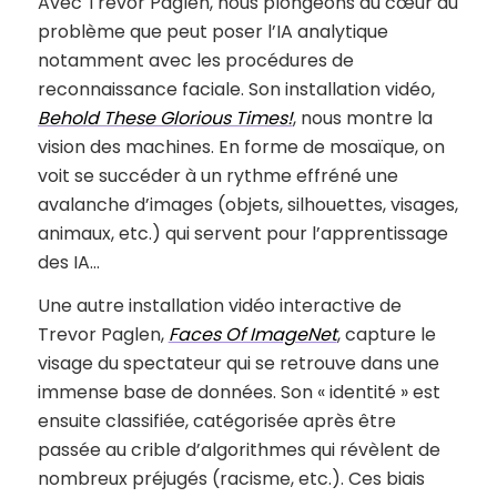
Avec Trevor Paglen, nous plongeons au cœur du
problème que peut poser l’IA analytique
notamment avec les procédures de
reconnaissance faciale. Son installation vidéo,
Behold These Glorious Times!
, nous montre la
vision des machines. En forme de mosaïque, on
voit se succéder à un rythme effréné une
avalanche d’images (objets, silhouettes, visages,
animaux, etc.) qui servent pour l’apprentissage
des IA…
Une autre installation vidéo interactive de
Trevor Paglen,
Faces Of ImageNet
, capture le
visage du spectateur qui se retrouve dans une
immense base de données. Son « identité » est
ensuite classifiée, catégorisée après être
passée au crible d’algorithmes qui révèlent de
nombreux préjugés (racisme, etc.). Ces biais