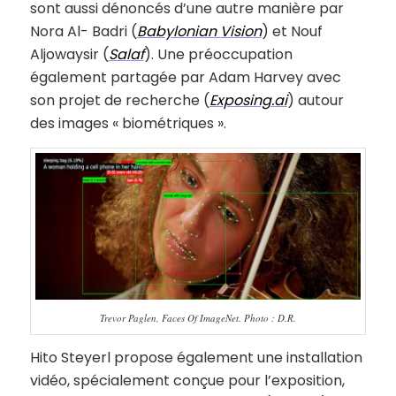
sont aussi dénoncés d’une autre manière par
Nora Al- Badri (
Babylonian Vision
) et Nouf
Aljowaysir (
Salaf
). Une préoccupation
également partagée par Adam Harvey avec
son projet de recherche (
Exposing.ai
) autour
des images « biométriques ».
Trevor Paglen, Faces Of ImageNet. Photo : D.R.
Hito Steyerl propose également une installation
vidéo, spécialement conçue pour l’exposition,