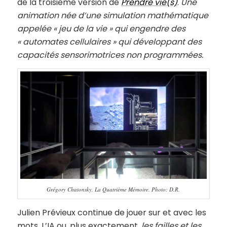
de la troisième version de
Prendre vie(s)
.
U
ne
animation née d’une simulation mathématique
appelée « jeu de la vie » qui engendre des
« automates cellulaires » qui développant des
capacités sensorimotrices non programmées.
Grégory Chatonsky, La Quatrième Mémoire. Photo: D.R.
Julien Prévieux continue de jouer sur et avec les
mots. L’IA ou, plus exactement,
les failles et les