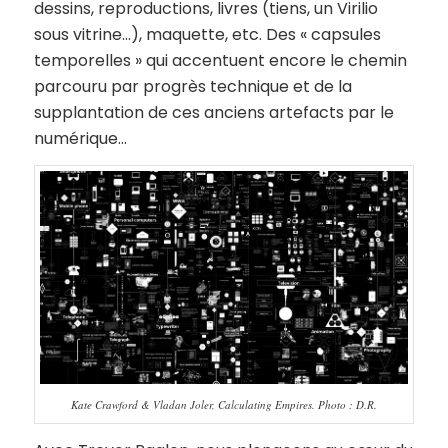
dessins, reproductions, livres (tiens, un Virilio
sous vitrine…), maquette, etc. Des « capsules
temporelles » qui accentuent encore le chemin
parcouru par progrès technique et de la
supplantation de ces anciens artefacts par le
numérique…
Kate Crawford & Vladan Joler, Calculating Empires. Photo : D.R.