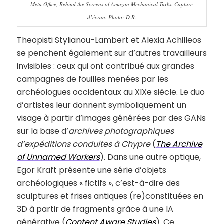
Meta Office, Behind the Screens of Amazon Mechanical Turks. Capture
d’écran. Photo: D.R.
Theopisti Stylianou-Lambert et Alexia Achilleos
se penchent également sur d’autres travailleurs
invisibles : ceux qui ont contribué aux grandes
campagnes de fouilles menées par les
archéologues occidentaux au XIXe siècle. Le duo
d’artistes leur donnent symboliquement un
visage à partir d’images générées par des GANs
sur la base d’
archives photographiques
d’expéditions conduites à Chypre
(
The Archive
of Unnamed Workers
). Dans une autre optique,
Egor Kraft présente une série d’objets
archéologiques « fictifs », c’est-à-dire des
sculptures et frises antiques (re)constituées en
3D à partir de fragments grâce à une IA
générative (
Content Aware Studies
). Ce