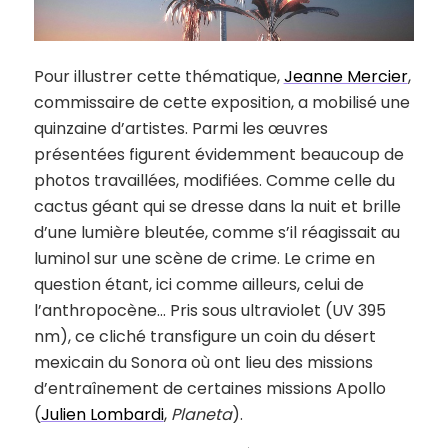
Pour illustrer cette thématique,
Jeanne Mercier
,
commissaire de cette exposition, a mobilisé une
quinzaine d’artistes. Parmi les œuvres
présentées figurent évidemment beaucoup de
photos travaillées, modifiées. Comme celle du
cactus géant qui se dresse dans la nuit et brille
d’une lumière bleutée, comme s’il réagissait au
luminol sur une scène de crime. Le crime en
question étant, ici comme ailleurs, celui de
l’anthropocène… Pris sous ultraviolet (UV 395
nm), ce cliché transfigure un coin du désert
mexicain du Sonora où ont lieu des missions
d’entraînement de certaines missions Apollo
(
Julien Lombardi
,
Planeta
).