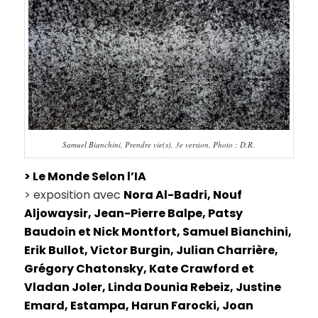
Samuel Bianchini, Prendre vie(s), 3e version. Photo : D.R.
> Le Monde Selon l’IA
> exposition avec
Nora Al-Badri, Nouf
Aljowaysir, Jean-Pierre Balpe, Patsy
Baudoin et Nick Montfort, Samuel Bianchini,
Erik Bullot, Victor Burgin, Julian Charrière,
Grégory Chatonsky, Kate Crawford et
Vladan Joler, Linda Dounia Rebeiz, Justine
Emard, Estampa, Harun Farocki, Joan