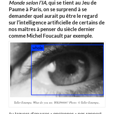
Monde selon l’IA
, qui se tient au Jeu de
Paume à Paris, on se surprend à se
demander quel aurait pu être le regard
sur l’intelligence artificielle de certains de
nos maîtres à penser du siècle dernier
comme Michel Foucault par exemple.
Taller Estampa, What do you see, YOLO9000? Photo: © Taller Estampa,.
Au travers d’œuvres « anciennes » par rapport