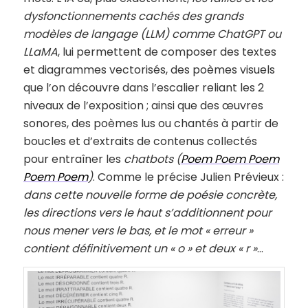
dysfonctionnements cachés des grands
modèles de langage (LLM) comme ChatGPT ou
LLaMA
, lui permettent de composer des textes
et diagrammes vectorisés, des poèmes visuels
que l’on découvre dans l’escalier reliant les 2
niveaux de l’exposition ; ainsi que des œuvres
sonores, des poèmes lus ou chantés à partir de
boucles et d’extraits de contenus collectés
pour entraîner les
chatbots (
Poem Poem Poem
Poem Poem
)
. Comme le précise Julien Prévieux :
dans cette nouvelle forme de poésie concrète,
les directions vers le haut s’additionnent pour
nous mener vers le bas, et le mot « erreur »
contient définitivement un « o » et deux « r »
…