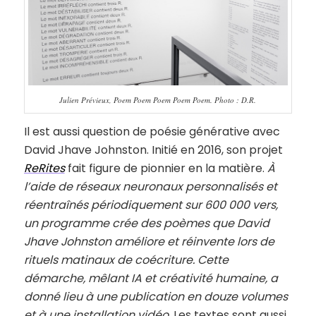
Julien Prévieux, Poem Poem Poem Poem Poem. Photo : D.R.
Il est aussi question de poésie générative avec
David Jhave Johnston. Initié en 2016, son projet
ReRites
fait figure de pionnier en la matière.
À
l’aide de réseaux neuronaux personnalisés et
réentraînés périodiquement sur 600 000 vers,
un programme crée des poèmes que David
Jhave Johnston améliore et réinvente lors de
rituels matinaux de coécriture. Cette
démarche, mêlant IA et créativité humaine, a
donné lieu à une publication en douze volumes
et à une installation vidéo.
Les textes sont aussi