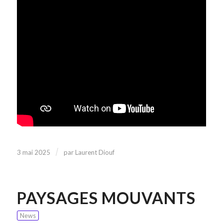
/
3 mai 2025
par
Laurent Diouf
PAYSAGES MOUVANTS
News