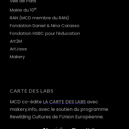
Ville de Paris
e
Mairie du 10
RAN (MCD membre du RAN)
Fondation Daniel & Nina Carasso
Fondation HSBC pour l’éducation
Art2M
ArtJaws
Makery
CARTE DES LABS
MCD co-édite
LA CARTE DES LABS
avec
makery.info, avec le soutien du programme
Rewilding Cultures de l’Union Européenne.