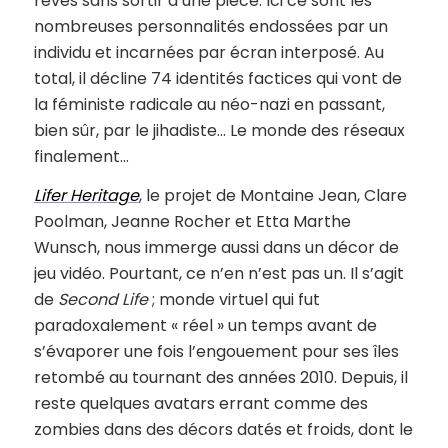
rêves sans sortir d’une pièce. Ici ce sont les
nombreuses personnalités endossées par un
individu et incarnées par écran interposé. Au
total, il décline 74 identités factices qui vont de
la féministe radicale au néo-nazi en passant,
bien sûr, par le jihadiste… Le monde des réseaux
finalement…
Lifer Heritage
, le projet de Montaine Jean, Clare
Poolman, Jeanne Rocher et Etta Marthe
Wunsch, nous immerge aussi dans un décor de
jeu vidéo. Pourtant, ce n’en n’est pas un. Il s’agit
de
Second Life
; monde virtuel qui fut
paradoxalement « réel » un temps avant de
s’évaporer une fois l’engouement pour ses îles
retombé au tournant des années 2010. Depuis, il
reste quelques avatars errant comme des
zombies dans des décors datés et froids, dont le