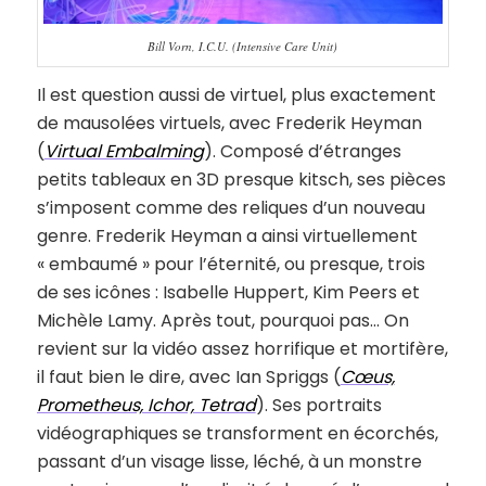
Bill Vorn, I.C.U. (Intensive Care Unit)
Il est question aussi de virtuel, plus exactement
de mausolées virtuels, avec Frederik Heyman
(
Virtual Embalming
). Composé d’étranges
petits tableaux en 3D presque kitsch, ses pièces
s’imposent comme des reliques d’un nouveau
genre. Frederik Heyman a ainsi virtuellement
« embaumé » pour l’éternité, ou presque, trois
de ses icônes : Isabelle Huppert, Kim Peers et
Michèle Lamy. Après tout, pourquoi pas… On
revient sur la vidéo assez horrifique et mortifère,
il faut bien le dire, avec Ian Spriggs (
Cœus,
Prometheus, Ichor, Tetrad
). Ses portraits
vidéographiques se transforment en écorchés,
passant d’un visage lisse, léché, à un monstre