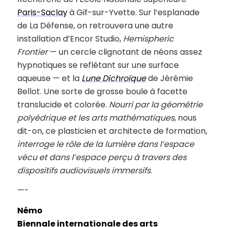
Paris-Saclay
à Gif-sur-Yvette. Sur l’esplanade
de La Défense, on retrouvera une autre
installation d’Encor Studio,
Hemispheric
Frontier
— un cercle clignotant de néons assez
hypnotiques se reflétant sur une surface
aqueuse — et la
Lune Dichroïque
de Jérémie
Bellot. Une sorte de grosse boule à facette
translucide et colorée.
Nourri par la géométrie
polyédrique et les arts mathématiques
, nous
dit-on, ce plasticien et architecte de formation,
interroge le rôle de la lumière dans l’espace
vécu et dans l’espace perçu à travers des
dispositifs audiovisuels immersifs
.
—-
Némo
Biennale internationale des arts