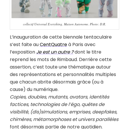
collectif Universal Everything, Maison Autonome. Photo: D.R.
L’inauguration de cette biennale tentaculaire
s’est faite au
CentQuatre
à Paris avec
l’exposition
Je est un autre ?
dont le titre
reprend les mots de Rimbaud. Derrière cette
assertion, c’est toute une thématique autour
des représentations et personnalités multiples
que chacun abrite désormais grâce (ou à
cause) du numérique.
Copies, doubles, mutants, avatars, identités
factices, technologies de l’égo, quêtes de
visibilité, (dis)simulations, emprises, deepfakes,
chimères, métamorphoses et univers parallèles
font désormais partie de notre quotidien.