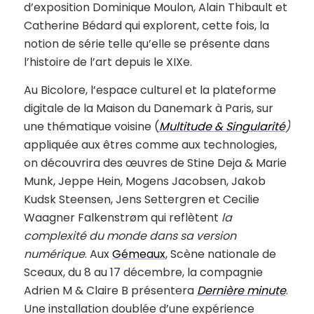
d’exposition Dominique Moulon, Alain Thibault et
Catherine Bédard qui explorent, cette fois, la
notion de série telle qu’elle se présente dans
l’histoire de l’art depuis le XIXe.
Au Bicolore, l’espace culturel et la plateforme
digitale de la Maison du Danemark à Paris, sur
une thématique voisine (
Multitude & Singularité
)
appliquée aux êtres comme aux technologies,
on découvrira des œuvres de Stine Deja & Marie
Munk, Jeppe Hein, Mogens Jacobsen, Jakob
Kudsk Steensen, Jens Settergren et Cecilie
Waagner Falkenstrøm qui reflètent
la
complexité du monde dans sa version
numérique
. Aux
Gémeaux
, Scène nationale de
Sceaux, du 8 au 17 décembre, la compagnie
Adrien M & Claire B présentera
Dernière minute
.
Une installation doublée d’une expérience