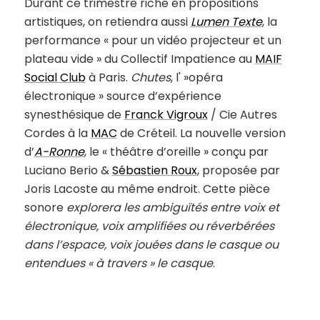
Durant ce trimestre riche en propositions
artistiques, on retiendra aussi
Lumen Texte
, la
performance « pour un vidéo projecteur et un
plateau vide » du Collectif Impatience au
MAIF
Social Club
à Paris.
Chutes
, l' »opéra
électronique » source d’expérience
synesthésique de
Franck Vigroux
/ Cie Autres
Cordes à la
MAC
de Créteil. La nouvelle version
d’
A-Ronne
, le « théâtre d’oreille » conçu par
Luciano Berio &
Sébastien Roux
, proposée par
Joris Lacoste au même endroit. Cette pièce
sonore
explorera les ambiguïtés entre voix et
électronique, voix amplifiées ou réverbérées
dans l’espace, voix jouées dans le casque ou
entendues « à travers » le casque
.