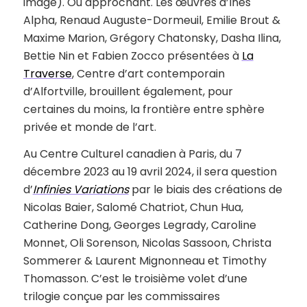
image). Ou approchant. Les œuvres d’Ines
Alpha, Renaud Auguste-Dormeuil, Emilie Brout &
Maxime Marion, Grégory Chatonsky, Dasha Ilina,
Bettie Nin et Fabien Zocco présentées à
La
Traverse
, Centre d’art contemporain
d’Alfortville, brouillent également, pour
certaines du moins, la frontière entre sphère
privée et monde de l’art.
Au Centre Culturel canadien à Paris, du 7
décembre 2023 au 19 avril 2024, il sera question
d’
Infinies Variations
par le biais des créations de
Nicolas Baier, Salomé Chatriot, Chun Hua,
Catherine Dong, Georges Legrady, Caroline
Monnet, Oli Sorenson, Nicolas Sassoon, Christa
Sommerer & Laurent Mignonneau et Timothy
Thomasson. C’est le troisième volet d’une
trilogie conçue par les commissaires