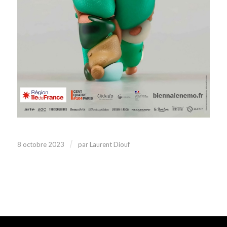
/
8 octobre 2023
par
Laurent Diouf