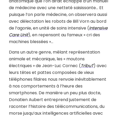
anatomique que l’on dirait échappé d’un manuel
de médecine avec une netteté saisissante… Et
puisque l’on parle médecine, on observera aussi
avec délectation les robots de Bill Vorn au bord
de l’agonie, en unité de soins intensive (
Intensive
Care Unit
), en repensant au fameux « cri des
machines blessées »…
Dans un autre genre, mêlant représentation
animale et mécanique, les « moutons
électriques » de Jean-Luc Cornec (
TribuT
) avec
leurs têtes et pattes composées de vieux
téléphones filaires nous renvoie inévitablement
à nos comportements à l’heure des
smartphones. De manière un peu plus docte,
Donatien Aubert entreprend justement de
raconter l’histoire des télécommunications, du
morse jusqu’aux intelligences artificielles avec