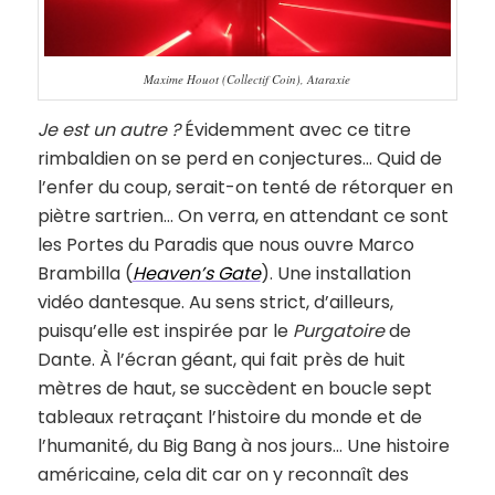
Maxime Houot (Collectif Coin), Ataraxie
Je est un autre ?
Évidemment avec ce titre
rimbaldien on se perd en conjectures… Quid de
l’enfer du coup, serait-on tenté de rétorquer en
piètre sartrien… On verra, en attendant ce sont
les Portes du Paradis que nous ouvre Marco
Brambilla (
Heaven’s Gate
). Une installation
vidéo dantesque. Au sens strict, d’ailleurs,
puisqu’elle est inspirée par le
Purgatoire
de
Dante. À l’écran géant, qui fait près de huit
mètres de haut, se succèdent en boucle sept
tableaux retraçant l’histoire du monde et de
l’humanité, du Big Bang à nos jours… Une histoire
américaine, cela dit car on y reconnaît des