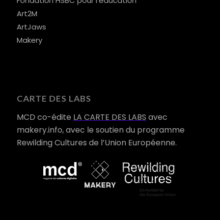
Fondation HSBC pour l’éducation
Art2M
ArtJaws
Makery
CARTE DES LABS
MCD co-édite
LA CARTE DES LABS
avec
makery.info, avec le soutien du programme
Rewilding Cultures de l’Union Européenne.