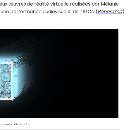
eux œuvres de réalité virtuelle réalisées par Mélanie
t une performance audiovisuelle de TS/CN (
Panorama
)
anorama. Photo: D.R.