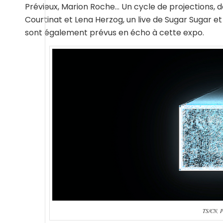
Prévieux, Marion Roche… Un cycle de projections, d
Courtinat et Lena Herzog, un live de Sugar Sugar e
sont également prévus en écho à cette expo.
TS/CN, P