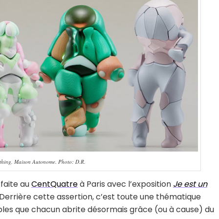
rything, Maison Autonome. Photo: D.R.
 faite au
CentQuatre
à Paris avec l’exposition
Je est un
 Derrière cette assertion, c’est toute une thématique
ples que chacun abrite désormais grâce (ou à cause) du