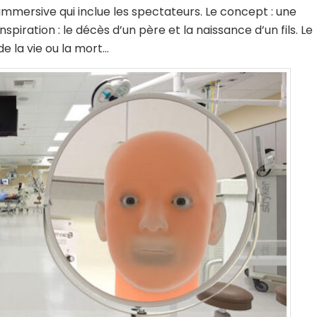
immersive qui inclue les spectateurs. Le concept : une
piration : le décès d’un père et la naissance d’un fils. Le
de la vie ou la mort…