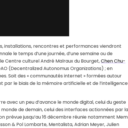
es, installations, rencontres et performances viendront
ennale le temps d’une journée, d’une semaine ou de
, le Centre culturel André Malraux du Bourget,
Chen Chu-
DAO (Decentralized Autonomus Organizations) ; en
ées. Soit des « communautés internet » formées autour
ar le biais de la mémoire artificielle et de l’intelligence
re avec un peu d’avance le monde digital, celui du geste
le monde de demain, celui des interfaces actionnées par l
ition prévue jusqu’au 16 décembre réunie notamment Me
sson & Pol Lombarte, Mentalista, Adrian Meyer, Julien