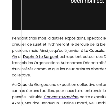
Pendant trois mois, d’autres expositions, spectacl
creuser ce sujet et rythmeront le déroulé de la bi
plusieurs mois. Ainsi jusqu’au 5 janvier à
La Capsule
Yin
et
Daphné Le Sergent
extrapolent autour des 
français les Organisations Autonomes Décentralis
d’un intérêt commun que les deux artistes abordent p
collective.
Au
Cube
de Garges, une exposition collective enter
sur nos écrans tactiles, pour nous faire entrevoir 
pensée. Intitulée
Cerveau-Machine
, cette expos
Akten, Maurice Benayoun, Justine Emard, Neil Harbi