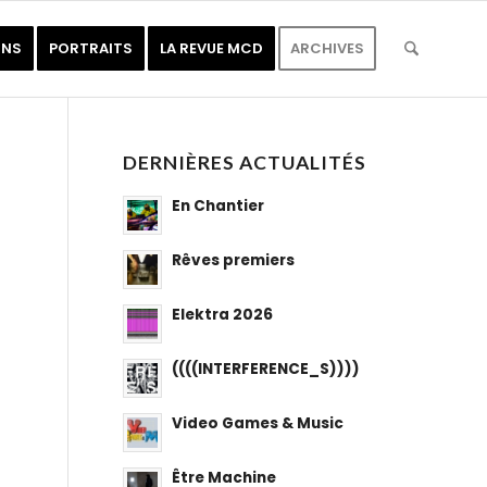
ONS
PORTRAITS
LA REVUE MCD
ARCHIVES
DERNIÈRES ACTUALITÉS
En Chantier
Rêves premiers
Elektra 2026
((((INTERFERENCE_S))))
Video Games & Music
Être Machine