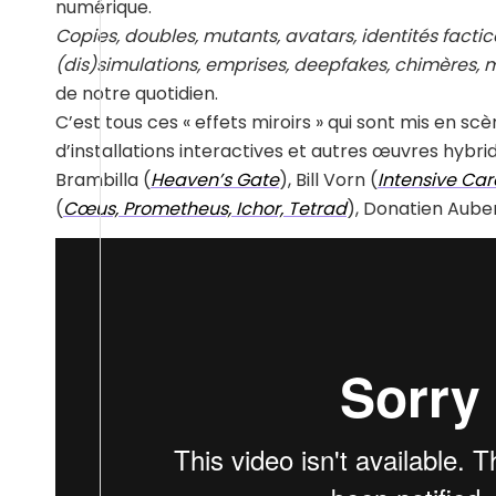
numérique.
Copies, doubles, mutants, avatars, identités factice
(dis)simulations, emprises, deepfakes, chimères,
de notre quotidien.
C’est tous ces « effets miroirs » qui sont mis en s
d’installations interactives et autres œuvres hyb
Brambilla (
Heaven’s Gate
), Bill Vorn (
Intensive Car
(
Cœus, Prometheus, Ichor, Tetrad
), Donatien Auber