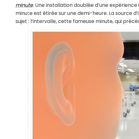
minute
. Une installation doublée d’une expérience 
minute est étirée sur une demi-heure. La source d’ins
sujet : l’intervalle, cette fameuse minute, qui précè