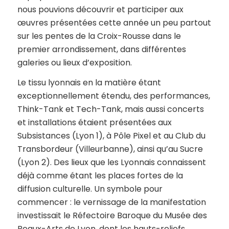
nous pouvions découvrir et participer aux
œuvres présentées cette année un peu partout
sur les pentes de la Croix-Rousse dans le
premier arrondissement, dans différentes
galeries ou lieux d’exposition.
Le tissu lyonnais en la matière étant
exceptionnellement étendu, des performances,
Think-Tank et Tech-Tank, mais aussi concerts
et installations étaient présentées aux
Subsistances (Lyon 1), à Pôle Pixel et au Club du
Transbordeur (Villeurbanne), ainsi qu’au Sucre
(Lyon 2). Des lieux que les Lyonnais connaissent
déjà comme étant les places fortes de la
diffusion culturelle. Un symbole pour
commencer : le vernissage de la manifestation
investissait le Réfectoire Baroque du Musée des
Beaux-Arts de Lyon, dont les hauts-reliefs