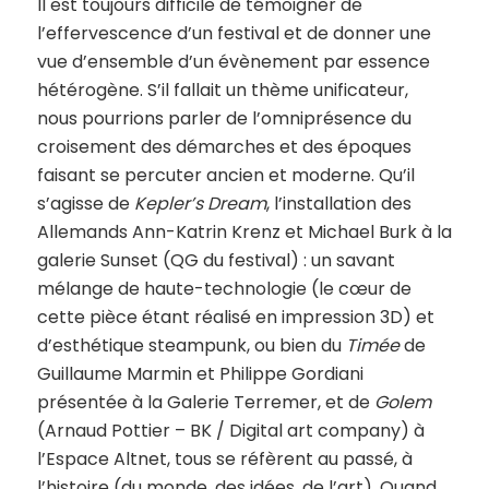
Il est toujours difficile de témoigner de
l’effervescence d’un festival et de donner une
vue d’ensemble d’un évènement par essence
hétérogène. S’il fallait un thème unificateur,
nous pourrions parler de l’omniprésence du
croisement des démarches et des époques
faisant se percuter ancien et moderne. Qu’il
s’agisse de
Kepler’s Dream
, l’installation des
Allemands Ann-Katrin Krenz et Michael Burk à la
galerie Sunset (QG du festival) : un savant
mélange de haute-technologie (le cœur de
cette pièce étant réalisé en impression 3D) et
d’esthétique steampunk, ou bien du
Timée
de
Guillaume Marmin et Philippe Gordiani
présentée à la Galerie Terremer, et de
Golem
(Arnaud Pottier – BK / Digital art company) à
l’Espace Altnet, tous se réfèrent au passé, à
l’histoire (du monde, des idées, de l’art). Quand