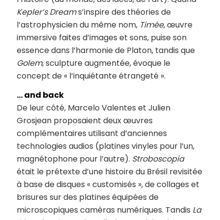
Kepler’s Dream
s’inspire des théories de
l’astrophysicien du même nom,
Timée
, œuvre
immersive faites d’images et sons, puise son
essence dans l’harmonie de Platon, tandis que
Golem
, sculpture augmentée, évoque le
concept de « l’inquiétante étrangeté ».
… and back
De leur côté, Marcelo Valentes et Julien
Grosjean proposaient deux œuvres
complémentaires utilisant d’anciennes
technologies audios (platines vinyles pour l’un,
magnétophone pour l’autre).
Stroboscopia
était le prétexte d’une histoire du Brésil revisitée
à base de disques « customisés », de collages et
brisures sur des platines équipées de
microscopiques caméras numériques. Tandis
La