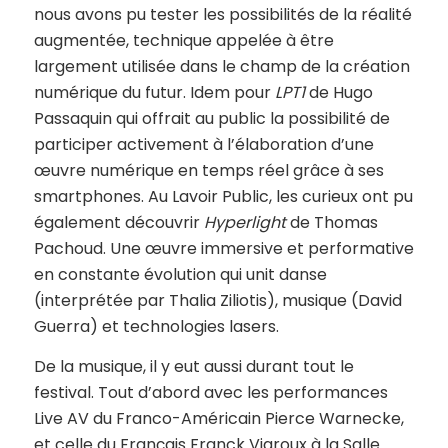
nous avons pu tester les possibilités de la réalité
augmentée, technique appelée à être
largement utilisée dans le champ de la création
numérique du futur. Idem pour
LPT1
de Hugo
Passaquin qui offrait au public la possibilité de
participer activement à l’élaboration d’une
œuvre numérique en temps réel grâce à ses
smartphones. Au Lavoir Public, les curieux ont pu
également découvrir
Hyperlight
de Thomas
Pachoud. Une œuvre immersive et performative
en constante évolution qui unit danse
(interprétée par Thalia Ziliotis), musique (David
Guerra) et technologies lasers.
De la musique, il y eut aussi durant tout le
festival. Tout d’abord avec les performances
Live AV du Franco-Américain Pierce Warnecke,
et celle du Français Franck Vigroux à la Salle