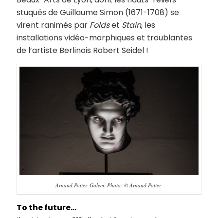
stuqués de Guillaume Simon (1671-1708) se
virent ranimés par
Folds
et
Stain
, les
installations vidéo-morphiques et troublantes
de l’artiste Berlinois Robert Seidel !
Arnaud Potier, Golem. Photo: © Arnaud Potier.
To the future…