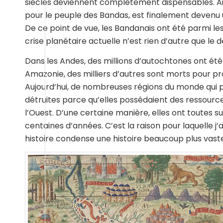
siècles deviennent complètement dispensables. Ain
pour le peuple des Bandas, est finalement devenu u
De ce point de vue, les Bandanais ont été parmi les 
crise planétaire actuelle n’est rien d’autre que le
Dans les Andes, des millions d’autochtones ont ét
Amazonie, des milliers d’autres sont morts pour p
Aujourd’hui, de nombreuses régions du monde qui 
détruites parce qu’elles possédaient des ressource
l’Ouest. D’une certaine manière, elles ont toutes su
centaines d’années. C’est la raison pour laquelle j’
histoire condense une histoire beaucoup plus vast