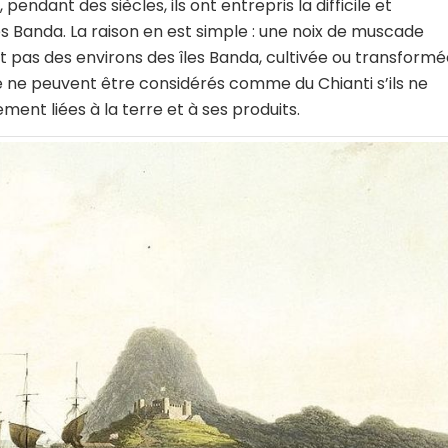
 pendant des siècles, ils ont entrepris la difficile et
es Banda. La raison en est simple : une noix de muscade
it pas des environs des îles Banda, cultivée ou transform
 ne peuvent être considérés comme du Chianti s’ils ne
ment liées à la terre et à ses produits.