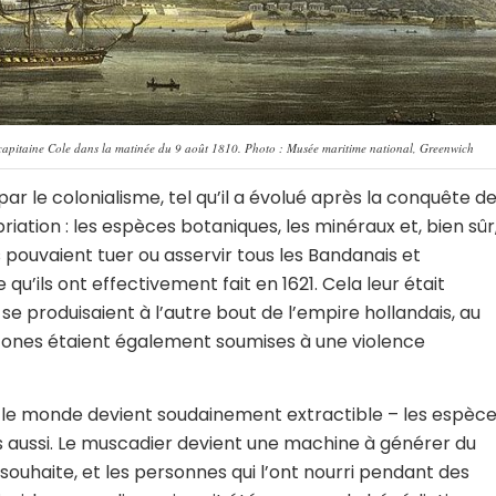
apitaine Cole dans la matinée du 9 août 1810. Photo : Musée maritime national, Greenwich
r le colonialisme, tel qu’il a évolué après la conquête d
riation : les espèces botaniques, les minéraux et, bien sûr
 pouvaient tuer ou asservir tous les Bandanais et
’ils ont effectivement fait en 1621. Cela leur était
 produisaient à l’autre bout de l’empire hollandais, au
htones étaient également soumises à une violence
s le monde devient soudainement extractible – les espèc
es aussi. Le muscadier devient une machine à générer du
e souhaite, et les personnes qui l’ont nourri pendant des