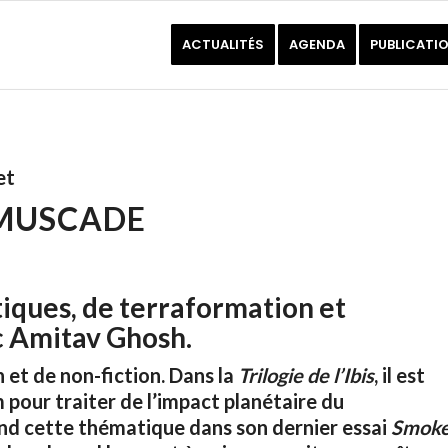
ACTUALITÉS
AGENDA
PUBLICATI
et
 MUSCADE
tiques, de terraformation et
c Amitav Ghosh.
 et de non-fiction. Dans la
Trilogie de l’Ibis
, il est
 pour traiter de l’impact planétaire du
rend cette thématique dans son dernier essai
Smok