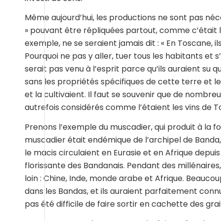
Même aujourd’hui, les productions ne sont pas n
» pouvant être répliquées partout, comme c’était l
exemple, ne se seraient jamais dit : « En Toscane, il
Pourquoi ne pas y aller, tuer tous les habitants et s
serait pas venu à l’esprit parce qu’ils auraient su q
sans les propriétés spécifiques de cette terre et 
et la cultivaient. Il faut se souvenir que de nombreu
autrefois considérés comme l’étaient les vins de 
Prenons l’exemple du muscadier, qui produit à la fo
muscadier était endémique de l’archipel de Banda, q
le macis circulaient en Eurasie et en Afrique depuis
florissante des Bandanais. Pendant des millénaires
loin : Chine, Inde, monde arabe et Afrique. Beau
dans les Bandas, et ils auraient parfaitement connu 
pas été difficile de faire sortir en cachette des gra