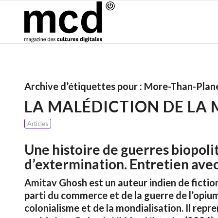
Archive d’étiquettes pour :
More-Than-Plan
LA MALÉDICTION DE LA
Articles
Une histoire de guerres biopoli
d’extermination. Entretien ave
Amitav Ghosh est un auteur indien de fiction
parti du commerce et de la guerre de l’opium
colonialisme et de la mondialisation. Il rep