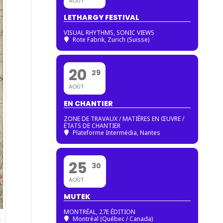
AOÛT
LETHARGY FESTIVAL
VISUAL RHYTHMS, SONIC VIEWS
Rote Fabrik, Zurich (Suisse)
20
29
AOÛT
EN CHANTIER
ZONE DE TRAVAUX / MATIÈRES EN ŒUVRE /
ÉTATS DE CHANTIER
Plateforme Intermédia, Nantes
25
30
AOÛT
MUTEK
MONTRÉAL, 27E ÉDITION
Montréal (Québec / Canada)
s