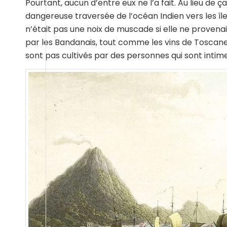
Pourtant, aucun d’entre eux ne l’a fait. Au lieu de ça,
dangereuse traversée de l’océan Indien vers les îl
n’était pas une noix de muscade si elle ne provena
par les Bandanais, tout comme les vins de Toscane
sont pas cultivés par des personnes qui sont intime