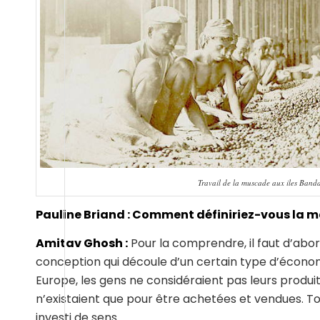
Travail de la muscade aux iles Band
Pauline Briand : Comment définiriez-vous la m
Amitav Ghosh :
Pour la comprendre, il faut d’abor
conception qui découle d’un certain type d’économ
Europe, les gens ne considéraient pas leurs prod
n’existaient que pour être achetées et vendues. To
investi de sens.