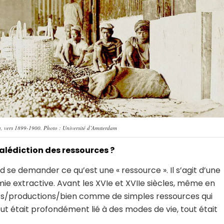
a, vers 1899-1900. Photo : Université d’Amsterdam
alédiction des ressources ?
d se demander ce qu’est une « ressource ». Il s’agit d’une
ie extractive. Avant les XVIe et XVIIe siècles, même en
uits/productions/bien comme de simples ressources qui
ut était profondément lié à des modes de vie, tout était