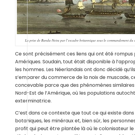
La prise de Banda-Neira par l’escadre britannique sous le commandement du c
Ce sont précisément ces liens qui ont été rompus pa
Amériques. Soudain, tout était disponible à l’approp
les hommes. Les Néerlandais ont donc décidé qu’ils
s’emparer du commerce de la noix de muscade, ce qu
concevable parce que des phénomènes similaires se
Nord-Est de l’Amérique, où les populations autoc
exterminatrice.
C’est dans ce contexte que tout ce qui existe dan
botaniques, les minéraux et, bien sûr, les personn
profit qui peut être plantée là où le colonisateur l