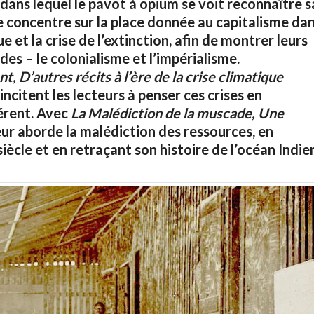
dans lequel le pavot à opium se voit reconnaître s
e concentre sur la place donnée au capitalisme da
et la crise de l’extinction, afin de montrer leurs
es – le colonialisme et l’impérialisme.
 D’autres récits à l’ère de la crise climatique
ncitent les lecteurs à penser ces crises en
érent. Avec
La Malédiction de la muscade, Une
eur aborde la malédiction des ressources, en
siècle et en retraçant son histoire de l’océan Indie