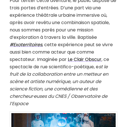
Pour tenter cette aventure, le public dispose de
trois portes d’entrées. D’une part via une
expérience théâtrale urbaine immersive où,
après avoir revêtu une combinaison spatiale,
nous sommes parés pour une mission
d’exploration à travers la ville. Baptisée
#Exoterritoires
, cette expérience peut se vivre
aussi bien comme acteur que comme
spectateur. Imaginée par
Le Clair Obscur
, ce
spectacle de rue scientifico-poétique, e
st le
fruit de la collaboration entre un metteur en
scène et artiste numérique, un auteur de
science fiction, une comédienne et des
chercheur·euses du CNES / Observatoire de
l’Espace