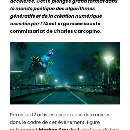
accélérée.
Cette
plongée grand format dans
le monde poétique des algorithmes
génératifs et de la création numérique
assistée par l’IA
est organisée sous le
commissariat de
Charles Carcopino.
Parmi les 12 artistes qui propose des œuvres
dans le cadre de cet événement, figure
notamment
Markos Kay
dont
pratique de l’art