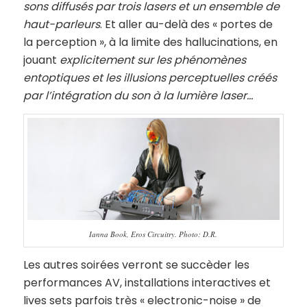
sons diffusés par trois lasers et un ensemble de
haut-parleurs
. Et aller au-delà des « portes de
la perception », à la limite des hallucinations, en
jouant
explicitement sur les phénomènes
entoptiques et les illusions perceptuelles créés
par l’intégration du son à la lumière laser…
Ianna Book, Eros Circuitry. Photo: D.R.
Les autres soirées verront se succèder les
performances AV, installations interactives et
lives sets parfois très « electronic-noise » de