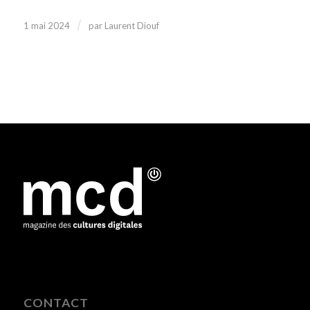
/
1 mai 2024
par
Laurent Diouf
CONTACT