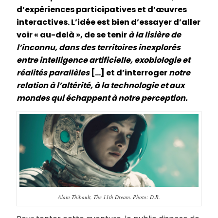
d’expériences participatives et d’œuvres
interactives. L’idée est bien d’essayer d’aller
voir « au-delà », de se tenir
à la lisière de
l’inconnu, dans des territoires inexplorés
entre intelligence artificielle, exobiologie et
réalités parallèles
[…] et d’interroger
notre
relation à l’altérité, à la technologie et aux
mondes qui échappent à notre perception.
Alain Thibault, The 11th Dream. Photo: D.R.