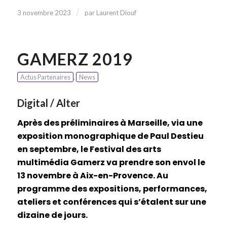
/
3 novembre 2023
par
Laurent Diouf
GAMERZ 2019
Actus Partenaires
,
News
Digital / Alter
Après des préliminaires à Marseille, via une
exposition monographique de Paul Destieu
en septembre, le Festival des arts
multimédia Gamerz va prendre son envol le
13 novembre à Aix-en-Provence. Au
programme des expositions, performances,
ateliers et conférences qui s’étalent sur une
dizaine de jours.