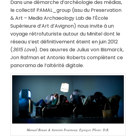
Dans une démarche d’archéologie des médias,
le collectif PAMAL_group (issu du Preservation
& Art – Media Archaeology Lab de l’École
Supérieure d’Art d’Avignon) nous invite à un
voyage rétrofuturiste autour du Minitel dont le
réseau s’est définitivement éteint en juin 2012
(
3615 Love
). Des œuvres de Julius von Bismarck,
Jon Rafman et Antonio Roberts complètent ce
panorama de l’altérité digitale.
Manuel Braun & Antonin Fourneau, Egregor. Photo: D.R.