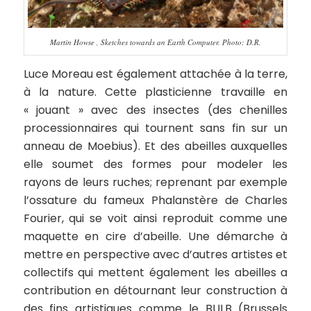
Martin Howse , Sketches towards an Earth Computer. Photo: D.R.
Luce Moreau est également attachée à la terre,
à la nature. Cette plasticienne travaille en
« jouant » avec des insectes (des chenilles
processionnaires qui tournent sans fin sur un
anneau de Moebius). Et des abeilles auxquelles
elle soumet des formes pour modeler les
rayons de leurs ruches; reprenant par exemple
l’ossature du fameux Phalanstère de Charles
Fourier, qui se voit ainsi reproduit comme une
maquette en cire d’abeille. Une démarche à
mettre en perspective avec d’autres artistes et
collectifs qui mettent également les abeilles a
contribution en détournant leur construction à
des fins artistiques comme le BULB (Brussels