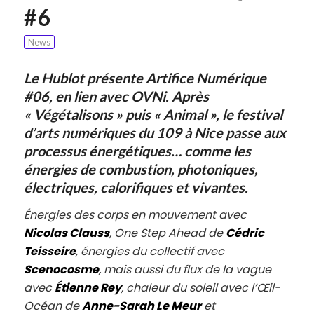
#6
News
Le Hublot présente Artifice Numérique
#06, en lien avec OVNi. Après
« Végétalisons » puis « Animal », le festival
d’arts numériques du 109 à Nice passe aux
processus énergétiques… comme les
énergies de combustion, photoniques,
électriques, calorifiques et vivantes.
Énergies des corps en mouvement avec
Nicolas Clauss
, One Step Ahead de
Cédric
Teisseire
, énergies du collectif avec
Scenocosme
, mais aussi du flux de la vague
avec
Étienne Rey
, chaleur du soleil avec l’Œil-
Océan de
Anne-Sarah Le Meur
et