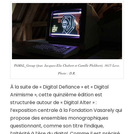
PAMAL_Group (feat. Jacques-Elie Chabert et Camille Philibert), 3615 Love.
Photo : D.R.
À la suite de « Digital Defiance » et « Digital
Animisme », cette quinzième édition est
structurée autour de « Digital Alter » :
l’exposition centrale à la Fondation Vasarely qui
propose des ensembles monographiques
questionnant, comme son titre l’indique,
l’altérité à l’ère du digital. Comme il est précisé