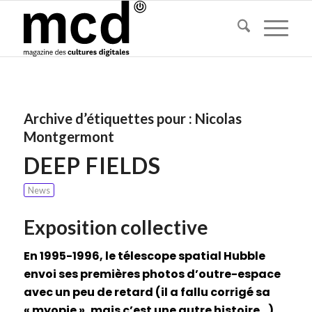
Archive d’étiquettes pour :
Nicolas
Montgermont
DEEP FIELDS
News
Exposition collective
En 1995-1996, le télescope spatial Hubble
envoi ses premières photos d’outre-espace
avec un peu de retard (il a fallu corrigé sa
« myopie », mais c’est une autre histoire…).