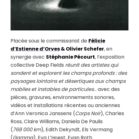
Placée sous le commissariat de
Félicie
d’Estienne d’Orves
& Olivier Schefer
, en
synergie avec
Stéphanie Pécourt
, l’exposition
collective Deep Fields
réunit des artistes qui
sondent et explorent les champs profonds : des
paysages lointains et désertiques aux champs
mobiles et instables de particules
… avec des
pièces, gravures, environnements sonores,
vidéos et installations récentes ou anciennes
d’Ann Veronica Janssens (
Corps Noir
), Charles
Ross, Claire Williams, Daniela De Paulis
(
768 000 km
), Edith Dekyndt, Els Vermang
(
Gamma
), Eva L’Hoest, Evan Roth