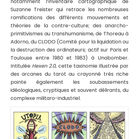
notamment l’inventaire cartographique de
Suzanne Treister qui retrace les nombreuses
ramifications des différents mouvements et
théories de la contre-culture; des anarcho-
primitivismes au transhumanisme, de Thoreau à
Adorno, du CLODO (Comité pour la liquidation ou
la destruction des ordinateurs; actif sur Paris et
Toulouse entre 1980 et 1983) à Unabomber.
Intitulée
Hexen 2.0
, cette taxinomie illustrée par
des arcanes du tarot au crayonné très riche
pointe également les soubassements
idéologiques, cryptiques et souvent délirants, du
complexe militaro-industriel.