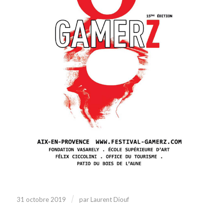
/
31 octobre 2019
par
Laurent Diouf