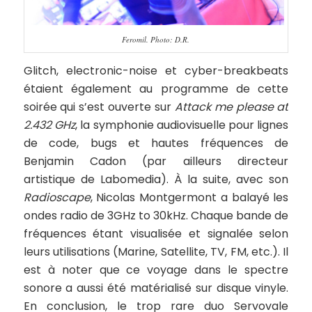
Feromil. Photo: D.R.
Glitch, electronic-noise et cyber-breakbeats
étaient également au programme de cette
soirée qui s’est ouverte sur
Attack me please at
2.432 GHz
, la symphonie audiovisuelle pour lignes
de code, bugs et hautes fréquences de
Benjamin Cadon (par ailleurs directeur
artistique de Labomedia). À la suite, avec son
Radioscape
, Nicolas Montgermont a balayé les
ondes radio de 3GHz to 30kHz. Chaque bande de
fréquences étant visualisée et signalée selon
leurs utilisations (Marine, Satellite, TV, FM, etc.). Il
est à noter que ce voyage dans le spectre
sonore a aussi été matérialisé sur disque vinyle.
En conclusion, le trop rare duo Servovale