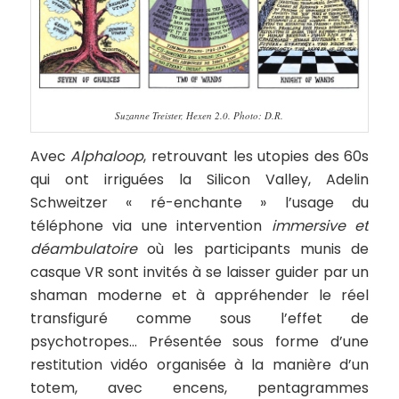
Suzanne Treister, Hexen 2.0. Photo: D.R.
Avec
Alphaloop
, retrouvant les utopies des 60s
qui ont irriguées la Silicon Valley, Adelin
Schweitzer « ré-enchante » l’usage du
téléphone via une intervention
immersive et
déambulatoire
où les participants munis de
casque VR sont invités à se laisser guider par un
shaman moderne et à appréhender le réel
transfiguré comme sous l’effet de
psychotropes… Présentée sous forme d’une
restitution vidéo organisée à la manière d’un
totem, avec encens, pentagrammes