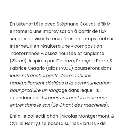
En tête-à-tête avec Stéphane Cousot, eRikM
entamera une improvisation à partir de flux
sonores et visuels récupérés en temps réel sur
Internet. Il en résultera une « composition
indéterminée », assez heurtée et cinglante
(
Zome
). Inspirés par Deleuze, François Parra &
Fabrice Cesario (alias PACE) pousseront dans
leurs retranchements des machines
habituellement dédiées à la communication
pour produire un lang
age dans lequel ils
abandonnent
temporairement le sens pour
entrer dans le son
(
Le Chant des machines
).
Enfin, le collectif chdh (Nicolas Montgermont &
Cyrille Henry) se basera sur les « bruits » de