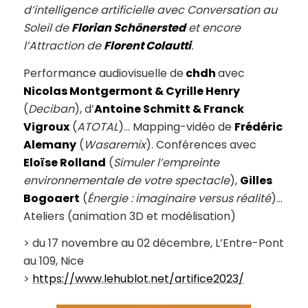
d’intelligence artificielle avec Conversation au
Soleil de
Florian Schönersted
et encore
l’Attraction de
Florent Colautti
.
Performance audiovisuelle de
chdh
avec
Nicolas Montgermont & Cyrille Henry
(
Deciban
), d’
Antoine Schmitt & Franck
Vigroux
(
ATOTAL
)… Mapping-vidéo de
Frédéric
Alemany
(
Wasaremix
). Conférences avec
Eloïse Rolland
(
Simuler l’empreinte
environnementale de votre spectacle
),
Gilles
Bogoaert
(
Énergie : imaginaire versus réalité
)…
Ateliers (animation 3D et modélisation)
> du 17 novembre au 02 décembre, L’Entre-Pont
au 109, Nice
>
https://www.lehublot.net/artifice2023/