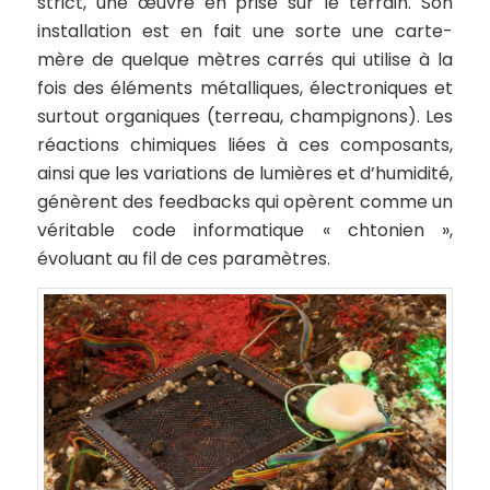
strict, une œuvre en prise sur le terrain. Son
installation est en fait une sorte une carte-
mère de quelque mètres carrés qui utilise à la
fois des éléments métalliques, électroniques et
surtout organiques (terreau, champignons). Les
réactions chimiques liées à ces composants,
ainsi que les variations de lumières et d’humidité,
génèrent des feedbacks qui opèrent comme un
véritable code informatique « chtonien »,
évoluant au fil de ces paramètres.