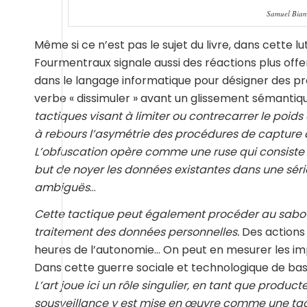
Samuel Bianc
Même si ce n’est pas le sujet du livre, dans cette 
Fourmentraux signale aussi des réactions plus offe
dans le langage informatique pour désigner des pro
verbe « dissimuler » avant un glissement sémantique 
tactiques visant à limiter ou contrecarrer le poids
à rebours l’asymétrie des procédures de capture de
L’obfuscation opère comme une ruse qui consiste 
but de noyer les données existantes dans une séri
ambiguës
…
Cette tactique peut également procéder au sabota
traitement des données personnelles.
Des actions 
heures de l’autonomie… On peut en mesurer les im
Dans cette guerre sociale et technologique de bass
L’art joue ici un rôle singulier, en tant que producte
sousveillance y est mise en œuvre comme une tac