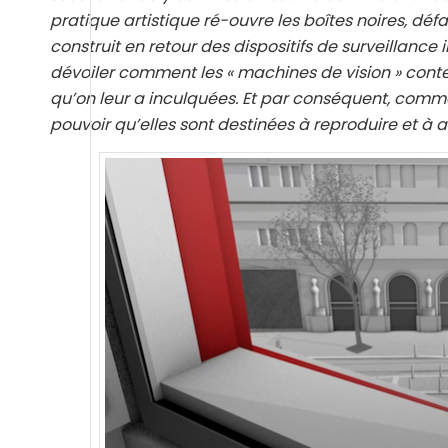
pratique artistique ré-ouvre les boîtes noires, défai
construit en retour des dispositifs de surveillance 
dévoiler comment les « machines de vision » con
qu’on leur a inculquées. Et par conséquent, comme
pouvoir qu’elles sont destinées à reproduire et à a