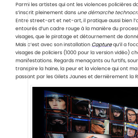
Parmi les artistes qui ont les violences policières dan
s’inscrit pleinement dans
une démarche technocriti
Entre street-art et net-art, il pratique aussi bien
entourés d’un cadre rouge à la manière du process
visages, que le piratage et détournement de donn
Mais c’est avec son installation
Capture
qu’il a foc
visages de policiers (1000 pour la version vidéo) c
manifestations. Regards menaçants ou furtifs, sour
transpire la haine, la peur et la violence qui ont m
passant par les Gilets Jaunes et dernièrement la R