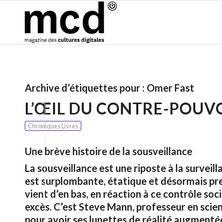
Archive d’étiquettes pour :
Omer Fast
L’ŒIL DU CONTRE-POUV
Chroniques Livres
Une brève histoire de la sousveillance
La sousveillance est une riposte à la surveil
est surplombante, étatique et désormais p
vient d’en bas, en réaction à ce contrôle soc
excès. C’est Steve Mann, professeur en scien
pour avoir ses lunettes de réalité augmenté