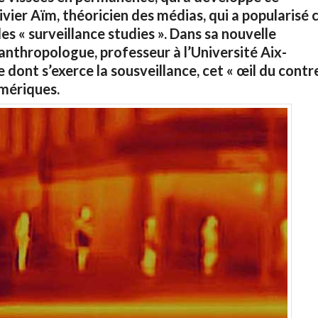
ivier Aïm, théoricien des médias, qui a popularisé 
 les « surveillance studies ». Dans sa nouvelle
anthropologue, professeur à l’Université Aix-
e dont s’exerce la sousveillance, cet « œil du contr
umériques.