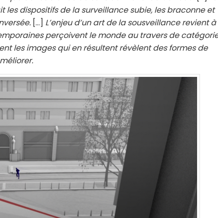
t les dispositifs de la surveillance subie, les braconne et
inversée.
[…]
L’enjeu d’un art de la sousveillance revient à
temporaines perçoivent le monde au travers de catégori
nt les images qui en résultent révèlent des formes de
méliorer.