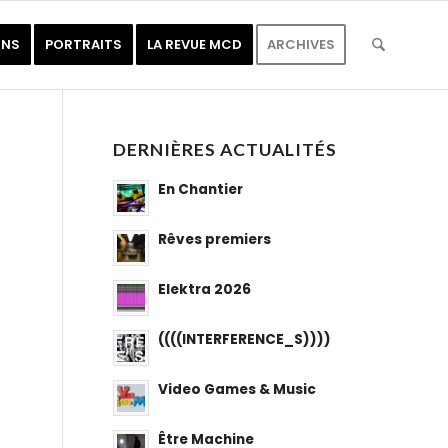
ONS
PORTRAITS
LA REVUE MCD
ARCHIVES
DERNIÈRES ACTUALITÉS
En Chantier
Rêves premiers
Elektra 2026
((((INTERFERENCE_S))))
Video Games & Music
Être Machine