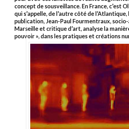
concept de sousveillance. En France, c’est Ol
qui s’appelle, de l’autre côté de l’Atlantique,
publication
, Jean-Paul Fourmentraux, s
ocio-
Marseille et critique d’art, analyse la manièr
pouvoir », dans les pratiques et créations n