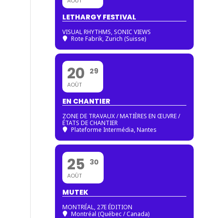
AOÛT
LETHARGY FESTIVAL
VISUAL RHYTHMS, SONIC VIEWS
Rote Fabrik, Zurich (Suisse)
20
29
AOÛT
EN CHANTIER
ZONE DE TRAVAUX / MATIÈRES EN ŒUVRE /
ÉTATS DE CHANTIER
Plateforme Intermédia, Nantes
25
30
AOÛT
MUTEK
MONTRÉAL, 27E ÉDITION
Montréal (Québec / Canada)