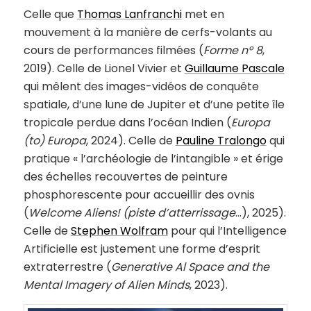
Celle que
Thomas Lanfranchi
met en
mouvement à la manière de cerfs-volants au
cours de performances filmées (
Forme n° 8
,
2019). Celle de Lionel Vivier et
Guillaume Pascale
qui mêlent des images-vidéos de conquête
spatiale, d’une lune de Jupiter et d’une petite île
tropicale perdue dans l’océan Indien (
Europa
(to) Europa
, 2024). Celle de
Pauline Tralongo
qui
pratique « l’archéologie de l’intangible » et érige
des échelles recouvertes de peinture
phosphorescente pour accueillir des ovnis
(
Welcome Aliens!
(piste d’atterrissage
…), 2025).
Celle de
Stephen Wolfram
pour qui l’Intelligence
Artificielle est justement une forme d’esprit
extraterrestre (
Generative Al Space and the
Mental Imagery of Alien Minds
, 2023).