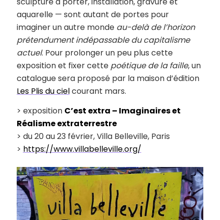
sculpture à porter, installation, gravure et
aquarelle — sont autant de portes pour
imaginer un autre monde
au-delà de l’horizon
prétendument indépassable du capitalisme
actuel
. Pour prolonger un peu plus cette
exposition et fixer cette
poétique de la faille
, un
catalogue sera proposé par la maison d’édition
Les Plis du ciel
courant mars.
> exposition
C’est extra – Imaginaires et
Réalisme extraterrestre
> du 20 au 23 février, Villa Belleville, Paris
>
https://www.villabelleville.org/