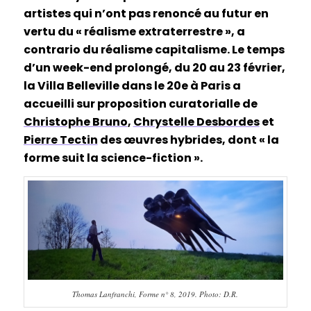
artistes qui n’ont pas renoncé au futur en
vertu du « réalisme extraterrestre », a
contrario du réalisme capitalisme. Le temps
d’un week-end prolongé, du 20 au 23 février,
la Villa Belleville dans le 20e à Paris a
accueilli sur proposition curatorialle de
Christophe Bruno
,
Chrystelle Desbordes
et
Pierre Tectin
des œuvres hybrides, dont « la
forme suit la science-fiction ».
Thomas Lanfranchi, Forme n° 8, 2019. Photo: D.R.