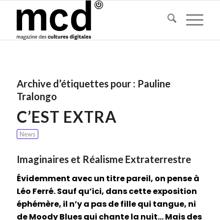
Archive d’étiquettes pour :
Pauline
Tralongo
C’EST EXTRA
News
Imaginaires et Réalisme Extraterrestre
Évidemment avec un titre pareil, on pense à
Léo Ferré. Sauf qu’ici, dans cette exposition
éphémère, il n’y a pas de fille qui tangue, ni
de Moody Blues qui chante la nuit… Mais des