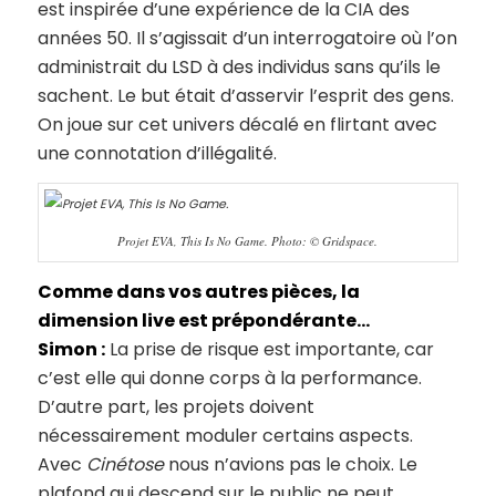
est inspirée d’une expérience de la CIA des
années 50. Il s’agissait d’un interrogatoire où l’on
administrait du LSD à des individus sans qu’ils le
sachent. Le but était d’asservir l’esprit des gens.
On joue sur cet univers décalé en flirtant avec
une connotation d’illégalité.
Projet EVA, This Is No Game. Photo: © Gridspace.
Comme dans vos autres pièces, la
dimension live est prépondérante…
Simon :
La prise de risque est importante, car
c’est elle qui donne corps à la performance.
D’autre part, les projets doivent
nécessairement moduler certains aspects.
Avec
Cinétose
nous n’avions pas le choix. Le
plafond qui descend sur le public ne peut