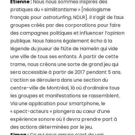
Étienne :
Nous nous sommes inspirés des
pratiques du « similitantisme » [néologisme
français pour
astroturfing
, NDLR]. Il s’agit de faux
groupes créés par des corporations pour faire
des campagnes politiques et influencer l’opinion
publique. Nous faisons également écho à la
légende du joueur de flûte de Hamelin qui vide
une ville de tous ses enfants. À partir de cette
trame, nous créons une sorte de grand jeu qui
sera accessible à partir de 2017 pendant 5 ans.
L’action se déroulera dans une section du
centre-ville de Montréal, là où d’ordinaire tous
les groupes et manifestations se rassemblent.
Via une application pour smartphone, le
« spect-acteurs » plongera au cœur d’une
expérience sonore où il devra prendre part à
des actions déterminées par le jeu.
Simon :
Ce qui nous amuse c’est de voir