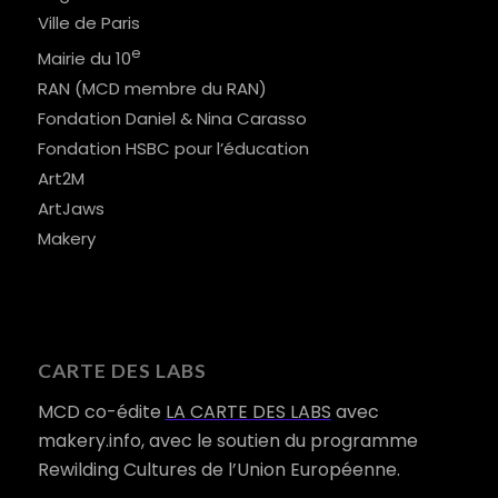
Ville de Paris
e
Mairie du 10
RAN (MCD membre du RAN)
Fondation Daniel & Nina Carasso
Fondation HSBC pour l’éducation
Art2M
ArtJaws
Makery
CARTE DES LABS
MCD co-édite
LA CARTE DES LABS
avec
makery.info, avec le soutien du programme
Rewilding Cultures de l’Union Européenne.