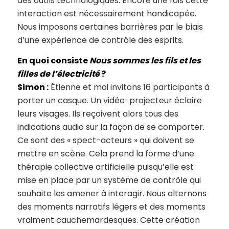
des outils technologiques. Encore une fois cette
interaction est nécessairement handicapée.
Nous imposons certaines barrières par le biais
d’une expérience de contrôle des esprits.
En quoi consiste
Nous sommes les fils et les
filles de l’électricité
?
Simon :
Étienne et moi invitons 16 participants à
porter un casque. Un vidéo-projecteur éclaire
leurs visages. Ils reçoivent alors tous des
indications audio sur la façon de se comporter.
Ce sont des « spect-acteurs » qui doivent se
mettre en scène. Cela prend la forme d’une
thérapie collective artificielle puisqu’elle est
mise en place par un système de contrôle qui
souhaite les amener à interagir. Nous alternons
des moments narratifs légers et des moments
vraiment cauchemardesques. Cette création