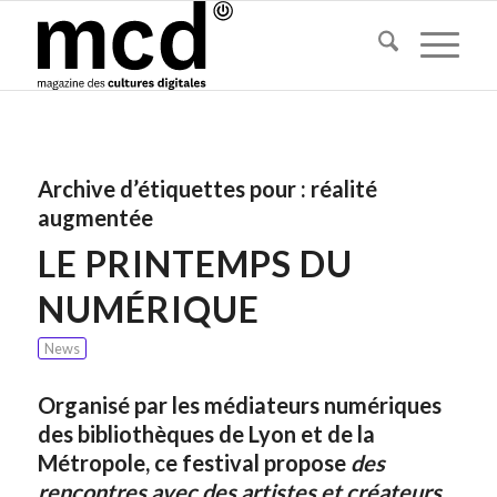
Archive d’étiquettes pour :
réalité
augmentée
LE PRINTEMPS DU
NUMÉRIQUE
News
Organisé par les médiateurs numériques
des bibliothèques de Lyon et de la
Métropole, ce festival propose
des
rencontres avec des artistes et créateurs