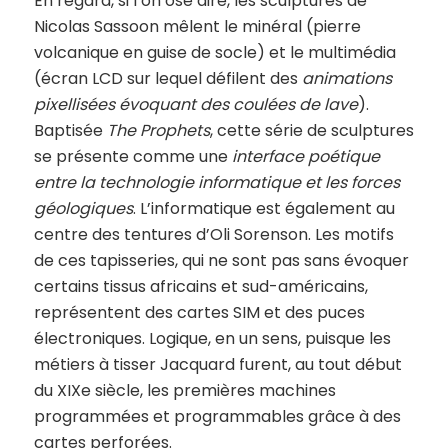
En regard, si l’on ose dire, les sculptures de
Nicolas Sassoon mêlent le minéral (pierre
volcanique en guise de socle) et le multimédia
(écran LCD sur lequel défilent des
animations
pixellisées évoquant des coulées de lave
).
Baptisée
The Prophets
, cette série de sculptures
se présente comme une
interface poétique
entre la technologie informatique et les forces
géologiques
. L’informatique est également au
centre des tentures d’Oli Sorenson. Les motifs
de ces tapisseries, qui ne sont pas sans évoquer
certains tissus africains et sud-américains,
représentent des cartes SIM et des puces
électroniques. Logique, en un sens, puisque les
métiers à tisser Jacquard furent, au tout début
du XIXe siècle, les premières machines
programmées et programmables grâce à des
cartes perforées.