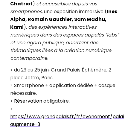
Chatriot
)
et accessibles depuis vos
smartphones,
une exposition immersive (
Ines
Alpha, Romain Gauthier, Sam Madhu,
Kami
),
des expériences interactives
numériques dans des espaces appelés “labs”
et une agora publique, abordant des
thématiques liées à la création numérique
contemporaine.
> du 23 au 25 juin, Grand Palais Éphémère, 2
place Joffre, Paris
> Smartphone + application dédiée + casque
nécessaire.
>
Réservation
obligatoire.
>
https://www.grandpalais.fr/fr/evenement/palais-
augmente-3