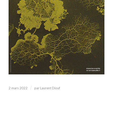
/
2 mars 2022
par
Laurent Diouf