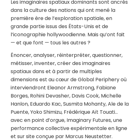
Les imaginaires spatiaux dominants sont ancrés
dans la culture des nations qui ont mené la
première ère de l’exploration spatiale, en
grande partie issus des États-Unis et de
l’iconographie hollywoodienne. Mais qu’ont fait
— et que font — tous les autres ?
Énoncer, analyser, réinterpréter, questionner,
métisser, inventer, créer des imaginaires
spatiaux dans et à partir de multiples
dimensions est au cœur de Global Periphery où
interviendront Eleanor Armstrong, Fabiane
Borges, Rohini Devasher, Davis Cook, Michelle
Hanlon, Eduardo Kac, Susmita Mohanty, Ale de la
Puente, Yoko Shimizu, Frédérique Aït Touati…
avec en point d’orgue, Imaginary Futures, une
performance collective expérimentale en ligne
et sur site conçue par Marcus Neustetter.