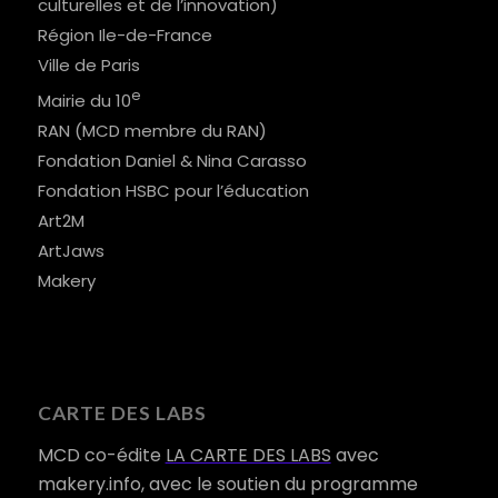
culturelles et de l’innovation)
Région Ile-de-France
Ville de Paris
e
Mairie du 10
RAN (MCD membre du RAN)
Fondation Daniel & Nina Carasso
Fondation HSBC pour l’éducation
Art2M
ArtJaws
Makery
CARTE DES LABS
MCD co-édite
LA CARTE DES LABS
avec
makery.info, avec le soutien du programme