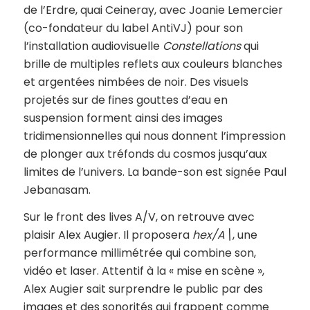
de l’Erdre, quai Ceineray, avec Joanie Lemercier
(co-fondateur du label AntiVJ) pour son
l’installation audiovisuelle
Constellations
qui
brille de multiples reflets aux couleurs blanches
et argentées nimbées de noir. Des visuels
projetés sur de fines gouttes d’eau en
suspension forment ainsi des images
tridimensionnelles qui nous donnent l’impression
de plonger aux tréfonds du cosmos jusqu’aux
limites de l’univers. La bande-son est signée Paul
Jebanasam.
Sur le front des lives A/V, on retrouve avec
plaisir Alex Augier. Il proposera
hex/A\
, une
performance millimétrée qui combine son,
vidéo et laser. Attentif à la « mise en scène »,
Alex Augier sait surprendre le public par des
images et des sonorités qui frappent comme