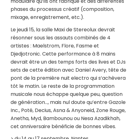
modulaire qu’ils ont fabriqué et des différentes
phases du processus créatif (composition,
mixage, enregistrement, etc.).
Le jeudi 15, la salle Maxi de Stereolux devrait
résonner sous les assauts combinés de 4
artistes : Maelstrom, Flore, Fasme et
Djedjotronic. Cette performance à 8 mains
devrait être un des temps forts des lives et DJs
sets de cette édition avec Daniel Avery, tête de
pont de la première nuit electro qui s’achèvera
tôt le matin. Le reste de la programmation
musicale nous échappe quelque peu, question
de génération…, mais nul doute qu’entre Gazole
Inc., Poté, Decius, Asna & Anyoneid, Zone Rouge,
Anetha, Myd, Bambounou ou Nesa Azadikhah,
cet anniversaire bénéficie de bonnes vibes.
> du 14 au 17 septembre, Nantes