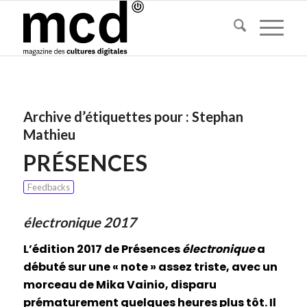
Archive d’étiquettes pour :
Stephan
Mathieu
PRÉSENCES
Feedbacks
électronique 2017
L’édition 2017 de Présences
électronique
a
débuté sur une « note » assez triste, avec un
morceau de Mika Vainio, disparu
prématurement quelques heures plus tôt. Il