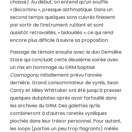
chasse). Au début, on entend qu’un souffle
« discontinu », presque asthmatique. Dans un
second temps quelques sons cuivrés finissent
par sortir de l’instrument rutilant et sont
aussitôt retravaillés, « bidouillés », ce qui rend
encore plus difficile à suivre sa proposition.
Passage de témoin ensuite avec le duo Demdike
Stare qui concluait cette deuxième soirée avec
un mix en hommage au GRM baptisé
Cosmogony
, initiallement prévu l’année
dernière. Grand consommateur de vynils, Sean
Canty et Miles Whittaker ont été jusqu’à presser
quelques dubplates après avoir farfouillé dans
les archives du GRM. Des galettes qu’ils
combineront à d’autres raretés vyniliques
piochés dans leur trésor personnel. Pour autant,
les loops (parfois un peu trop flagrants) mêlés