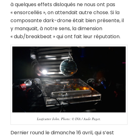
à quelques effets disloqués ne nous ont pas
« ensorcellés », on attendait autre chose. Si la
composante dark-drone était bien présente, il
y manquait, à notre sens, la dimension
« dub/breakbeat » qui ont fait leur réputation.
Leafcutter John. Photo: © INA / Aude Paget.
Dernier round le dimanche 16 avril, qui s’est