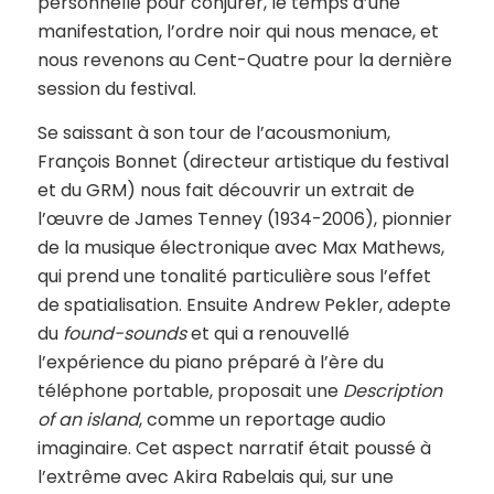
personnelle pour conjurer, le temps d’une
manifestation, l’ordre noir qui nous menace, et
nous revenons au Cent-Quatre pour la dernière
session du festival.
Se saissant à son tour de l’acousmonium,
François Bonnet (directeur artistique du festival
et du GRM) nous fait découvrir un extrait de
l’œuvre de James Tenney (1934-2006), pionnier
de la musique électronique avec Max Mathews,
qui prend une tonalité particulière sous l’effet
de spatialisation. Ensuite Andrew Pekler, adepte
du
found-sounds
et qui a renouvellé
l’expérience du piano préparé à l’ère du
téléphone portable, proposait une
Description
of an island
, comme un reportage audio
imaginaire. Cet aspect narratif était poussé à
l’extrême avec Akira Rabelais qui, sur une