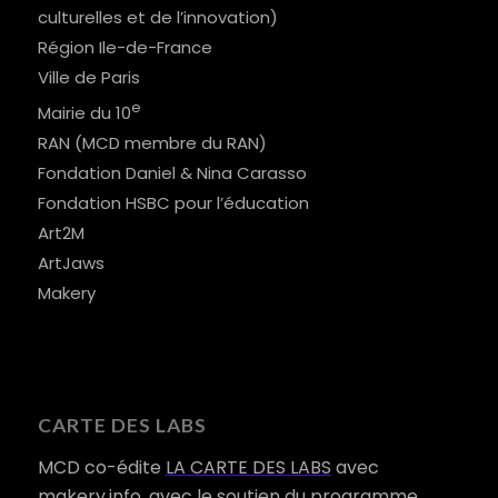
culturelles et de l’innovation)
Région Ile-de-France
Ville de Paris
e
Mairie du 10
RAN (MCD membre du RAN)
Fondation Daniel & Nina Carasso
Fondation HSBC pour l’éducation
Art2M
ArtJaws
Makery
CARTE DES LABS
MCD co-édite
LA CARTE DES LABS
avec
makery.info, avec le soutien du programme