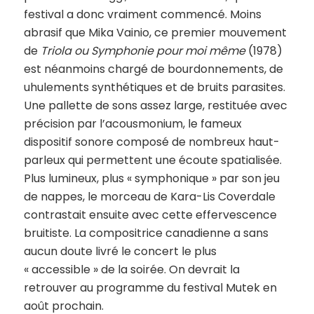
festival a donc vraiment commencé. Moins
abrasif que Mika Vainio, ce premier mouvement
de
Triola ou Symphonie pour moi même
(1978)
est néanmoins chargé de bourdonnements, de
uhulements synthétiques et de bruits parasites.
Une pallette de sons assez large, restituée avec
précision par l’acousmonium, le fameux
dispositif sonore composé de nombreux haut-
parleux qui permettent une écoute spatialisée.
Plus lumineux, plus « symphonique » par son jeu
de nappes, le morceau de Kara-Lis Coverdale
contrastait ensuite avec cette effervescence
bruitiste. La compositrice canadienne a sans
aucun doute livré le concert le plus
« accessible » de la soirée. On devrait la
retrouver au programme du festival Mutek en
août prochain.