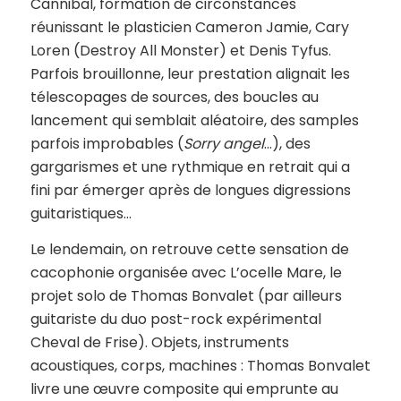
Cannibal, formation de circonstances
réunissant le plasticien Cameron Jamie, Cary
Loren (Destroy All Monster) et Denis Tyfus.
Parfois brouillonne, leur prestation alignait les
télescopages de sources, des boucles au
lancement qui semblait aléatoire, des samples
parfois improbables (
Sorry angel
…), des
gargarismes et une rythmique en retrait qui a
fini par émerger après de longues digressions
guitaristiques…
Le lendemain, on retrouve cette sensation de
cacophonie organisée avec L’ocelle Mare, le
projet solo de Thomas Bonvalet (par ailleurs
guitariste du duo post-rock expérimental
Cheval de Frise). Objets, instruments
acoustiques, corps, machines : Thomas Bonvalet
livre une œuvre composite qui emprunte au