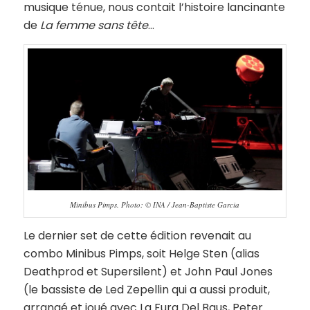
musique ténue, nous contait l’histoire lancinante
de
La femme sans tête
…
Minibus Pimps. Photo: © INA / Jean-Baptiste Garcia
Le dernier set de cette édition revenait au
combo Minibus Pimps, soit Helge Sten (alias
Deathprod et Supersilent) et John Paul Jones
(le bassiste de Led Zepellin qui a aussi produit,
arrangé et joué avec La Fura Del Baus, Peter