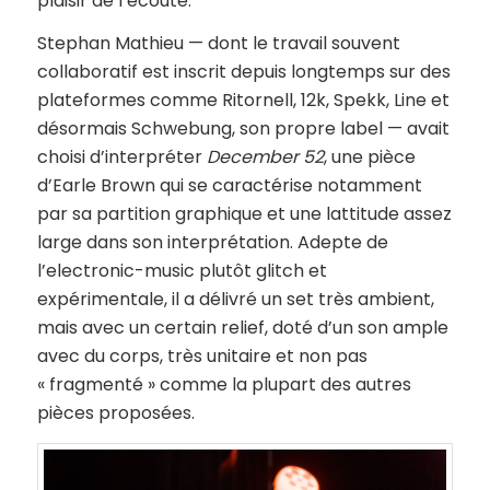
plaisir de l’écoute.
Stephan Mathieu — dont le travail souvent
collaboratif est inscrit depuis longtemps sur des
plateformes comme Ritornell, 12k, Spekk, Line et
désormais Schwebung, son propre label — avait
choisi d’interpréter
December 52
, une pièce
d’Earle Brown qui se caractérise notamment
par sa partition graphique et une lattitude assez
large dans son interprétation. Adepte de
l’electronic-music plutôt glitch et
expérimentale, il a délivré un set très ambient,
mais avec un certain relief, doté d’un son ample
avec du corps, très unitaire et non pas
« fragmenté » comme la plupart des autres
pièces proposées.