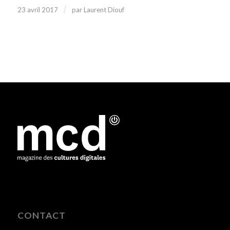
/
23 avril 2017
par
Laurent Diouf
CONTACT