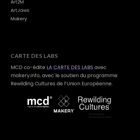
Art2M
ArtJaws
Makery
CARTE DES LABS
MCD co-édite
LA CARTE DES LABS
avec
makery.info, avec le soutien du programme
Rewilding Cultures de l’Union Européenne.