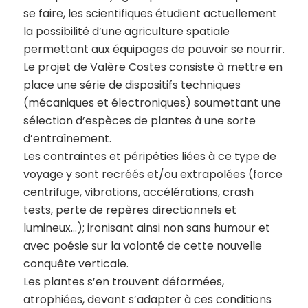
se faire, les scientifiques étudient actuellement
la possibilité d’une agriculture spatiale
permettant aux équipages de pouvoir se nourrir.
Le projet de Valère Costes consiste à mettre en
place une série de dispositifs techniques
(mécaniques et électroniques) soumettant une
sélection d’espèces de plantes à une sorte
d’entraînement.
Les contraintes et péripéties liées à ce type de
voyage y sont recréés et/ou extrapolées (force
centrifuge, vibrations, accélérations, crash
tests, perte de repères directionnels et
lumineux…); ironisant ainsi non sans humour et
avec poésie sur la volonté de cette nouvelle
conquête verticale.
Les plantes s’en trouvent déformées,
atrophiées, devant s’adapter à ces conditions