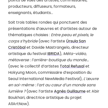
points de vues des artistes, commissaires,
producteurs, diffuseurs, formateurs,
enseignants, étudiants…
Soit trois tables rondes qui ponctuent des
présentations d’œuvres et d’artistes autour de
thématiques choisies :
Entre peau et pixels, le
corps s’hybride
(avec l’artiste
Úrsula San
Cristóbal
et Davide Mastrangelo, directeur
artistique du festival
IBRIDA
),
Méta-vidéo,
métaverse : l’arrière-boutique du monde…
(avec le collectif d’artistes
Total Refusal
et
Hokyung Moon, commissaire d’exposition du
Seoul International NewMedia Festival),
L’œuvre
en soi-même : l’art au cœur d’un monde sans
lumière ?
(avec l’artiste
Agnès Guillaume
et Abir
Boukhari, directrice artistique du projet
AllArtNow).