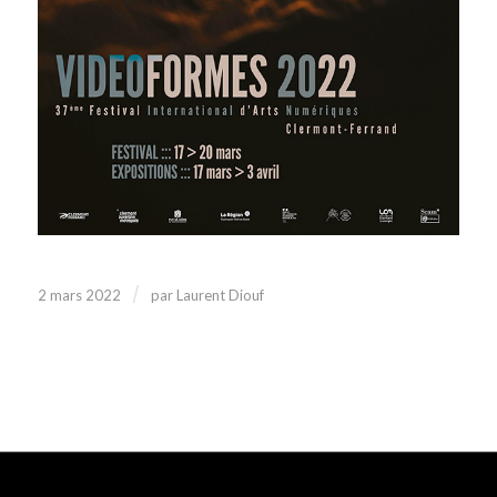
/
2 mars 2022
par
Laurent Diouf