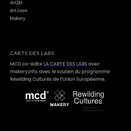
Art2M
ArtJaws
Makery
CARTE DES LABS
MCD co-édite
LA CARTE DES LABS
avec
makery.info, avec le soutien du programme
Rewilding Cultures de l’Union Européenne.