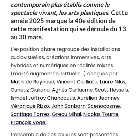
contemporain plus établis comme le
spectacle vivant, les arts plastiques.
Cette
année 2025 marque la 40e édition de
cette manifestation qui se déroule du 13
au 30 mars.
L’exposition phare regroupe des installations
audiovisuelles, créations immersives, arts
hybrides et numériques en réalités mixtes
(réalité augmentée, virtuelle…) conçues par
Mathilde Reynaud
,
Vincent Cicilliato
,
Laure Nilus
,
Cuneaz Giuliana
,
Agnès Guillaume
,
Scott Hessels
,
Ismaël Joffroy Chandoutis
,
Aurélien Jeanney
,
Véronique Rizzo
,
John Sanborn
,
Scenocosme
,
Santiago Torres
,
Grecu Mihai
,
Nicolas Tourte
,
François Vogel
…
L’ensemble de ces œuvres sont présentées