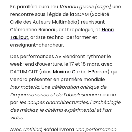
En parallèle aura lieu
Vaudou guéris (sage),
une
rencontre sous l’égide de la SCAM (Société
Civile des Auteurs Multimédia) réunissant
Clémentine Raineau, anthropologue, et
Henri
Tauliaut
, artiste techno-performer et
enseignant-chercheur.
Des performances AV viendront rythmer le
week-end d’ouverture, le 17 et 18 mars, avec
DATUM CUT (alias
Maxime Corbeil-Perron
) qui
viendra présenter en première mondiale
inex.materia
. Une
célébration onirique de
l’impermanence et de l’obsolescence
nourrie
par
les coupes anarchitecturales, l’archéologie
des médias, le cinéma expérimental et l’art
vidéo.
Avec
Untitled
, Rafaël livrera
une performance