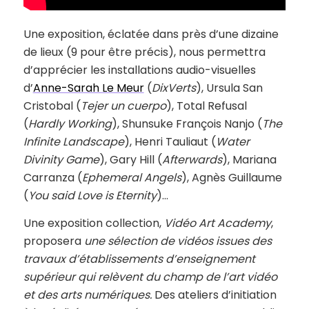
Une exposition, éclatée dans près d’une dizaine
de lieux (9 pour être précis), nous permettra
d’apprécier les installations audio-visuelles
d’
Anne-Sarah Le Meur
(
DixVerts
), Ursula San
Cristobal (
Tejer un cuerpo
), Total Refusal
(
Hardly Working
), Shunsuke François Nanjo (
The
Infinite Landscape
), Henri Tauliaut (
Water
Divinity Game
), Gary Hill (
Afterwards
), Mariana
Carranza (
Ephemeral Angels
), Agnès Guillaume
(
You said Love is Eternity
)…
Une exposition collection,
Vidéo Art Academy
,
proposera
une sélection de vidéos issues des
travaux d’établissements d’enseignement
supérieur qui relèvent du champ de l’art vidéo
et des arts numériques.
Des ateliers d’initiation