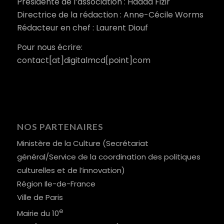
Présidente de l’association : Hadda Fizir
Directrice de la rédaction : Anne-Cécile Worms
Rédacteur en chef : Laurent Diouf
Pour nous écrire:
contact[at]digitalmcd[point]com
NOS PARTENAIRES
Ministère de la Culture (Secrétariat
général/Service de la coordination des politiques
culturelles et de l’innovation)
Région Ile-de-France
Ville de Paris
e
Mairie du 10