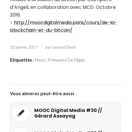
d’Angeli, en collaboration avec MCD. Octobre
2016.
>
http://moocdigitalmedia.paris/cours/de-la-
blockchain-et-du-bitcoin/
/
10 janvier 2017
par
Laurent Diouf
Etiquettes :
Mooc
,
Primavera De Filippi
Vous aimerez peut-être aussi
MOOC Digital Media #30 //
Gérard Assayag