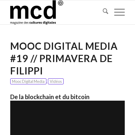
MOOC DIGITAL MEDIA
#19 // PRIMAVERA DE
FILIPPI
Mooc Digital Media
,
Vidéos
De la blockchain et du bitcoin