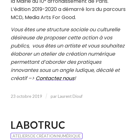
la Mairie du 10° arrondissement de Paris.
L’édition 2019-2020 a démarré lors du parcours
MCD, Media Arts For Good.
Vous êtes une structure sociale ou culturelle
désireuse de proposer cette action à vos
publics,
vous êtes un artiste et vous souhaitez
élaborer un atelier de création numérique
permettant d’aborder des pratiques
innovantes sous un angle ludique, décalé et
créatif –>
Contactez nous
!
/
23 octobre 2019
par
Laurent Diouf
LABOTRUC
ATELIERS DE CRÉATION NUMÉRIQUE