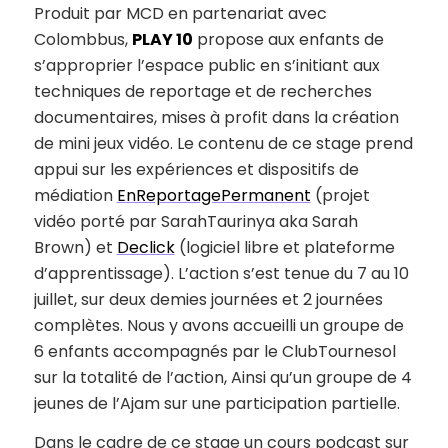
Produit par MCD en partenariat avec
Colombbus,
PLAY 10
propose aux enfants de
s’approprier l’espace public en s’initiant aux
techniques de reportage et de recherches
documentaires, mises à profit dans la création
de mini jeux vidéo. Le contenu de ce stage prend
appui sur les expériences et dispositifs de
médiation
EnReportagePermanent
(projet
vidéo porté par SarahTaurinya aka Sarah
Brown) et
Declick
(logiciel libre et plateforme
d’apprentissage). L’action s’est tenue du 7 au 10
juillet, sur deux demies journées et 2 journées
complètes. Nous y avons accueilli un groupe de
6 enfants accompagnés par le ClubTournesol
sur la totalité de l’action, Ainsi qu’un groupe de 4
jeunes de l’Ajam sur une participation partielle.
Dans le cadre de ce stage un cours podcast sur