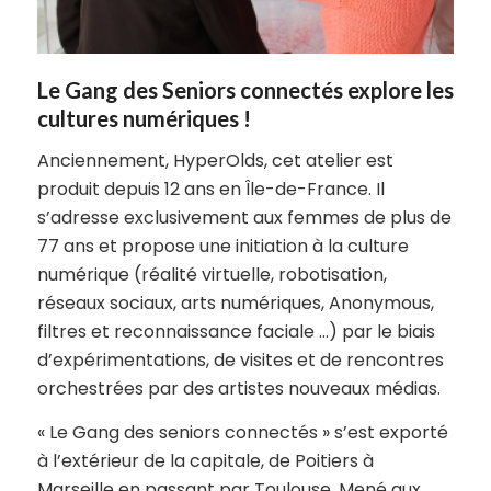
Le Gang des Seniors connectés explore les
cultures numériques !
Anciennement, HyperOlds, cet atelier est
produit
depuis 12 ans en Île-de-France.
Il
s’adresse exclusivement aux femmes de plus de
77 ans et propose une initiation à la culture
numérique
(réalité virtuelle, robotisation,
réseaux sociaux, arts numériques,
Anonymous,
filtres et reconnaissance faciale
…)
par le biais
d’expérimentations, de visites et de rencontres
orchestrées par des artistes nouveaux médias.
« Le Gang des seniors connectés » s’est exporté
à l’extérieur de la capitale, de Poitiers à
Marseille en passant par Toulouse.
Mené aux