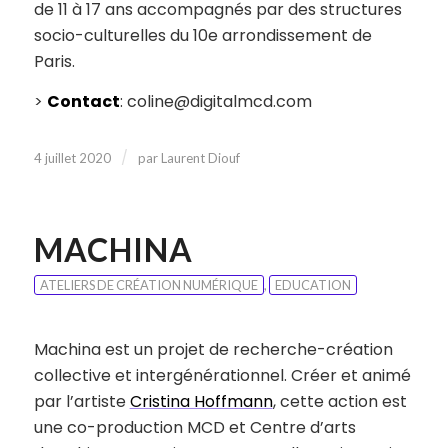
de 11 à 17 ans accompagnés par des structures
socio-culturelles du 10e arrondissement de
Paris.
>
Contact
: coline@digitalmcd.com
/
4 juillet 2020
par
Laurent Diouf
MACHINA
ATELIERS DE CRÉATION NUMÉRIQUE
,
EDUCATION
Machina est un projet de recherche-création
collective et intergénérationnel. Créer et animé
par l’artiste
Cristina Hoffmann
, cette action est
une co-production MCD et Centre d’arts