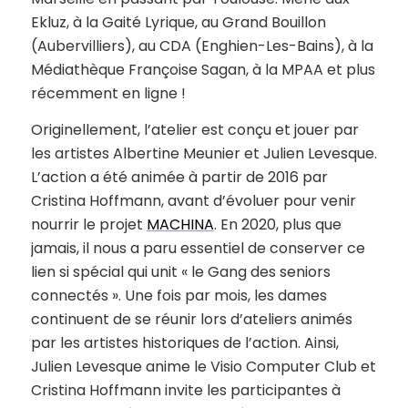
Ekluz
, à la
Gaité
Lyrique, au Grand Bouillon
(Aubervilliers)
, au CDA
(
Enghien-Les-Bains
)
, à la
Médiathèque Françoise
Sagan, à la MPAA et plus
récemment en ligne !
Originellement, l’atelier est conçu et jouer par
les artistes Albertine Meunier et Julien
Levesque.
L’action a été animée à partir de 2016 par
Cristina Hoffmann, avant d’évoluer pour venir
nourrir le projet
MACHINA
. En 2020, plus que
jamais, il nous a paru essentiel de conserver ce
lien si spécial qui unit
« le Gang des seniors
connectés »
. Une fois par mois, les dames
continuent de se réunir lors d’ateliers animés
par les artistes historiques de l’action. Ainsi,
Julien Levesque anime le Visio Computer Club et
Cristina Hoffmann invite les participantes à