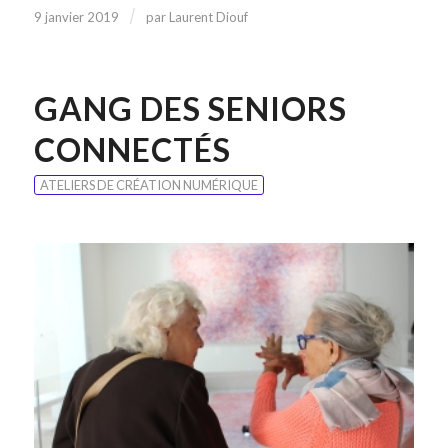
/
9 janvier 2019
par
Laurent Diouf
GANG DES SENIORS
CONNECTÉS
ATELIERS DE CRÉATION NUMÉRIQUE