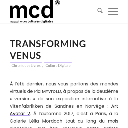
TRANSFORMING
VENUS
Chroniques Livres
,
Culture Digitale
À l’été dernier, nous vous parlions des mondes
virtuels de Pia MYvroLD, à propos de la deuxième
« version » de son exposition interactive à la
Vitenfabrikken de Sandnes en Norvège :
Art
Avatar 2
. À l’automne 2017, c’est à Paris, à la
Galerie Lélia Mordoch tout au long du mois