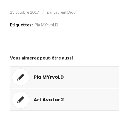
/
23 octobre 2017
par
Laurent Diouf
Etiquettes :
Pia MYrvoLD
Vous aimerez peut-être aussi
Pia MYrvoLD
Art Avatar 2