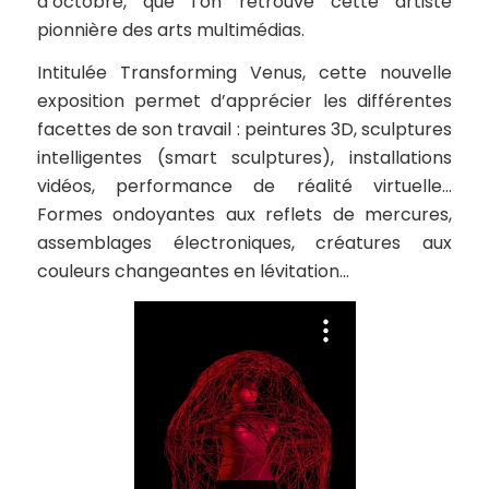
d’octobre, que l’on retrouve cette artiste
pionnière des arts multimédias.
Intitulée
Transforming Venus
, cette nouvelle
exposition permet d’apprécier les différentes
facettes de son travail : peintures 3D, sculptures
intelligentes (
smart sculptures
), installations
vidéos, performance de réalité virtuelle…
Formes ondoyantes aux reflets de mercures,
assemblages électroniques, créatures aux
couleurs changeantes en lévitation…