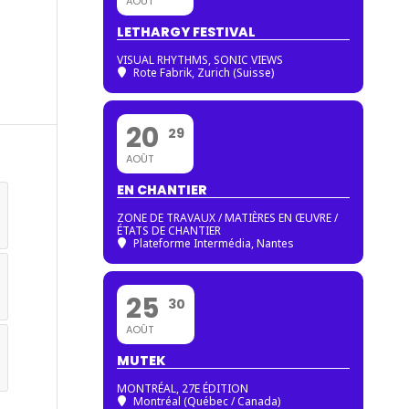
AOÛT
LETHARGY FESTIVAL
VISUAL RHYTHMS, SONIC VIEWS
Rote Fabrik, Zurich (Suisse)
20
29
AOÛT
EN CHANTIER
ZONE DE TRAVAUX / MATIÈRES EN ŒUVRE /
ÉTATS DE CHANTIER
Plateforme Intermédia, Nantes
25
30
AOÛT
MUTEK
MONTRÉAL, 27E ÉDITION
Montréal (Québec / Canada)