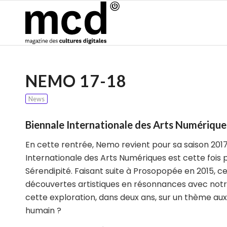
NEMO 17-18
News
Biennale Internationale des Arts Numérique
En cette rentrée, Nemo revient pour sa saison 201
Internationale des Arts Numériques est cette fois 
Sérendipité
. Faisant suite à
Prosopopée
en 2015, c
découvertes artistiques en résonnances avec notre
cette exploration, dans deux ans, sur un thème a
humain ?