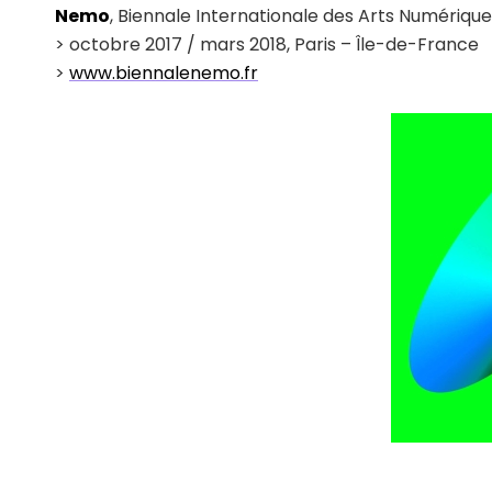
Nemo
, Biennale Internationale des Arts Numériqu
> octobre 2017 / mars 2018, Paris – Île-de-France
>
www.biennalenemo.fr