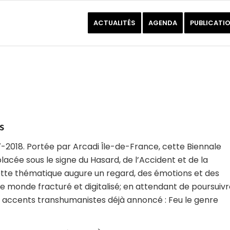
ACTUALITÉS
AGENDA
PUBLICATI
s
7-2018. Portée par Arcadi Île-de-France, cette Biennale
placée sous le signe du
Hasard
, de l’
Accident
et de la
ette thématique augure un regard, des émotions et des
 monde fracturé et digitalisé; en attendant de poursuivr
ux accents transhumanistes déjà annoncé :
Feu le genre