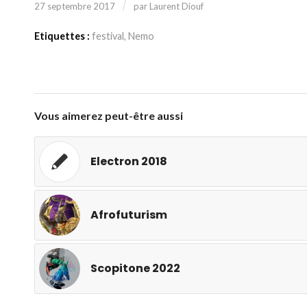
/
27 septembre 2017
par
Laurent Diouf
Etiquettes :
festival
,
Nemo
Vous aimerez peut-être aussi
Electron 2018
Afrofuturism
Scopitone 2022