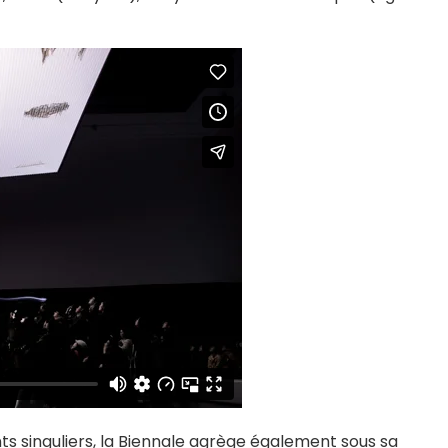
s singuliers, la Biennale agrège également sous sa