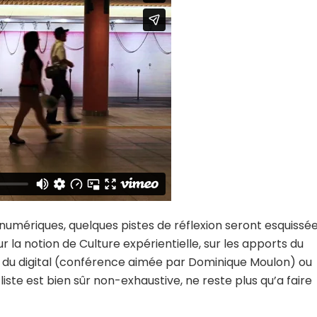
umériques, quelques pistes de réflexion seront esquissé
r la notion de
Culture expérientielle
, sur les apports du
 du digital
(conférence aimée par Dominique Moulon) ou
liste est bien sûr non-exhaustive, ne reste plus qu’a faire