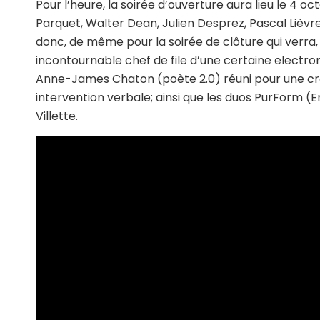
Pour l’heure, la soirée d’ouverture aura lieu le 4 oc
Parquet, Walter Dean, Julien Desprez, Pascal Lièv
donc, de même pour la soirée de clôture qui verra, 
incontournable chef de file d’une certaine electro
Anne-James Chaton (poète 2.0) réuni pour une cré
intervention verbale; ainsi que les duos PurForm (
E
Villette.