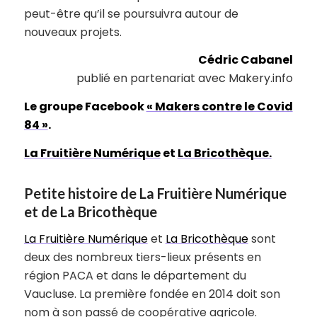
peut-être qu’il se poursuivra autour de
nouveaux projets.
Cédric Cabanel
publié en partenariat avec Makery.info
Le groupe Facebook
« Makers contre le Covid
84 »
.
La Fruitière Numérique
et
La Bricothèque.
Petite histoire de La Fruitière Numérique
et de La Bricothèque
La Fruitière Numérique
et
La Bricothèque
sont
deux des nombreux tiers-lieux présents en
région PACA et dans le département du
Vaucluse. La première fondée en 2014 doit son
nom à son passé de coopérative agricole.