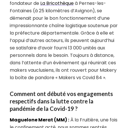
fondateur de
La Bricothèque
à Pernes-les-
Fontaines (à 25 kilomètres d’Avignon), se
démenait pour le bon fonctionnement d’une
impressionnante chaîne logistique soutenue par
la préfecture départementale. Grâce à elle et
l’appui d’autres acteurs, ils peuvent aujourd’hui
se satisfaire d’avoir fourni 13 000 unités aux
personnels dans le besoin. Toujours à distance,
dans l’attente d’un évènement qui réunirait ces
makers vauclusiens, ils ont rouvert pour Makery
la boîte de pandore « Makers vs Covid 84 ».
Comment ont débuté vos engagements
respectifs dans la lutte contre la
pandémie de la Covid-19 ?
Maguelone Merat (MM) :
À la Fruitière, une fois
le confinement acté, nous sommes rentrés