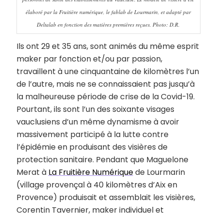
élaboré par la Fruitière numérique, le fablab de Lourmarin, et adapté par
Deltalab en fonction des matières premières reçues. Photo: D.R.
Ils ont 29 et 35 ans, sont animés du même esprit
maker par fonction et/ou par passion,
travaillent à une cinquantaine de kilomètres l’un
de l’autre, mais ne se connaissaient pas jusqu’à
la malheureuse période de crise de la Covid-19.
Pourtant, ils sont l’un des soixante visages
vauclusiens d’un même dynamisme à avoir
massivement participé à la lutte contre
l’épidémie en produisant des visières de
protection sanitaire. Pendant que Maguelone
Merat à
La Fruitière Numérique
de Lourmarin
(village provençal à 40 kilomètres d’Aix en
Provence) produisait et assemblait les visières,
Corentin Tavernier, maker individuel et