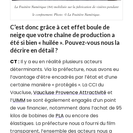
La Fruitière Numérique (84) mobilisée sur la fabrication de visières pendant
le confinement. Photo: © La Fruitière Numérique.
C’est donc grâce à cet effet boule de
neige que votre chaîne de production a
été si bien « huilée ». Pouvez-vous nous la
décrire en détail ?
CT :
Il y a eu en réalité plusieurs acteurs
déterminants. Via la préfecture, nous avons eu
l’avantage d’être encadrés par l’état et d’une
certaine manière « protégés ». La CCI du
Vaucluse,
Vaucluse Provence Attractivité
et
l’
UIMM
se sont également engagés d’un point
de vue financier, notamment dans l’achat de 95
kilos de bobines de
PLA
ou encore des
élastiques. La préfecture nous a fourni du film
transparent, l’ensemble des acteurs nous a