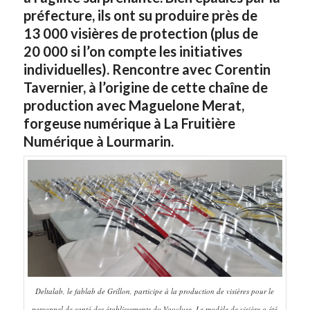
préfecture, ils ont su produire près de
13 000 visières de protection (plus de
20 000 si l’on compte les initiatives
individuelles). Rencontre avec Corentin
Tavernier, à l’origine de cette chaîne de
production avec Maguelone Merat,
forgeuse numérique à La Fruitière
Numérique à Lourmarin.
Deltalab, le fablab de Grillon, participe à la production de visières pour le
personnel de santé des établissements du Vaucluse. Le modèle de visière a été