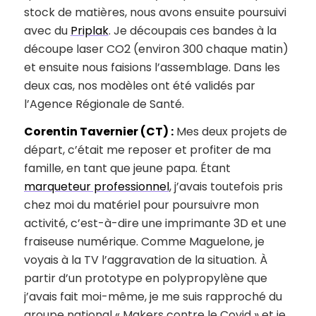
stock de matières, nous avons ensuite poursuivi
avec du
Priplak
. Je découpais ces bandes à la
découpe laser CO2 (environ 300 chaque matin)
et ensuite nous faisions l’assemblage. Dans les
deux cas, nos modèles ont été validés par
l’Agence Régionale de Santé.
Corentin Tavernier (CT) :
Mes deux projets de
départ, c’était me reposer et profiter de ma
famille, en tant que jeune papa. Étant
marqueteur professionnel
, j’avais toutefois pris
chez moi du matériel pour poursuivre mon
activité, c’est-à-dire une imprimante 3D et une
fraiseuse numérique. Comme Maguelone, je
voyais à la TV l’aggravation de la situation. À
partir d’un prototype en polypropylène que
j’avais fait moi-même, je me suis rapproché du
groupe national « Makers contre le Covid » et je