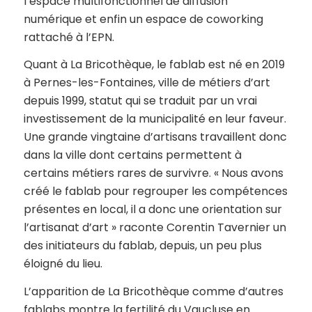
l’espace multifonctionnel de diffusion
numérique et enfin un espace de coworking
rattaché à l’EPN.
Quant à La Bricothèque, le fablab est né en 2019
à Pernes-les-Fontaines, ville de métiers d’art
depuis 1999, statut qui se traduit par un vrai
investissement de la municipalité en leur faveur.
Une grande vingtaine d’artisans travaillent donc
dans la ville dont certains permettent à
certains métiers rares de survivre. « Nous avons
créé le fablab pour regrouper les compétences
présentes en local, il a donc une orientation sur
l’artisanat d’art » raconte Corentin Tavernier un
des initiateurs du fablab, depuis, un peu plus
éloigné du lieu.
L’apparition de La Bricothèque comme d’autres
fablabs montre la fertilité du Vaucluse en