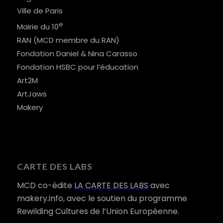
Ville de Paris
e
Mairie du 10
RAN (MCD membre du RAN)
Fondation Daniel & Nina Carasso
Fondation HSBC pour l’éducation
Art2M
ArtJaws
Makery
CARTE DES LABS
MCD co-édite
LA CARTE DES LABS
avec
makery.info, avec le soutien du programme
Rewilding Cultures de l’Union Européenne.