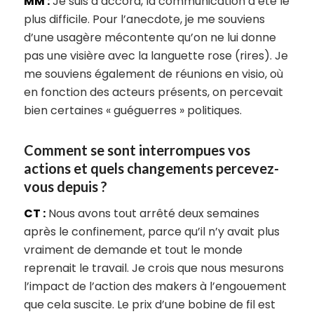
MM :
Je suis d’accord, la communication a été le
plus difficile. Pour l’anecdote, je me souviens
d’une usagère mécontente qu’on ne lui donne
pas une visière avec la languette rose (rires). Je
me souviens également de réunions en visio, où
en fonction des acteurs présents, on percevait
bien certaines « guéguerres » politiques.
Comment se sont interrompues vos
actions et quels changements percevez-
vous depuis ?
CT :
Nous avons tout arrêté deux semaines
après le confinement, parce qu’il n’y avait plus
vraiment de demande et tout le monde
reprenait le travail. Je crois que nous mesurons
l’impact de l’action des makers à l’engouement
que cela suscite. Le prix d’une bobine de fil est