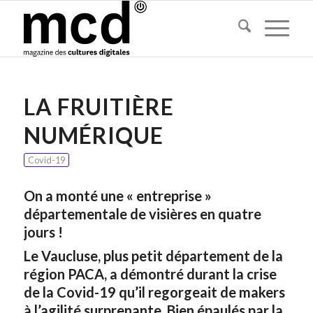
LA FRUITIÈRE
NUMÉRIQUE
Covid-19
On a monté une « entreprise »
départementale de visières en quatre
jours !
Le Vaucluse, plus petit département de la
région PACA, a démontré durant la crise
de la Covid-19 qu’il regorgeait de makers
à l’agilité surprenante. Bien épaulés par la