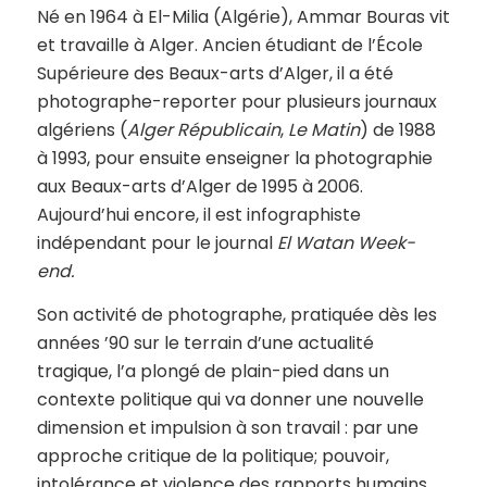
Né en 1964 à El-Milia (Algérie), Ammar Bouras vit
et travaille à Alger. Ancien étudiant de l’École
Supérieure des Beaux-arts d’Alger, il a été
photographe-reporter pour plusieurs journaux
algériens (
Alger Républicain
,
Le Matin
) de 1988
à 1993, pour ensuite enseigner la photographie
aux Beaux-arts d’Alger de 1995 à 2006.
Aujourd’hui encore, il est infographiste
indépendant pour le journal
El Watan Week-
end.
Son activité de photographe, pratiquée dès les
années ’90 sur le terrain d’une actualité
tragique, l’a plongé de plain-pied dans un
contexte politique qui va donner une nouvelle
dimension et impulsion à son travail : par une
approche critique de la politique; pouvoir,
intolérance et violence des rapports humains