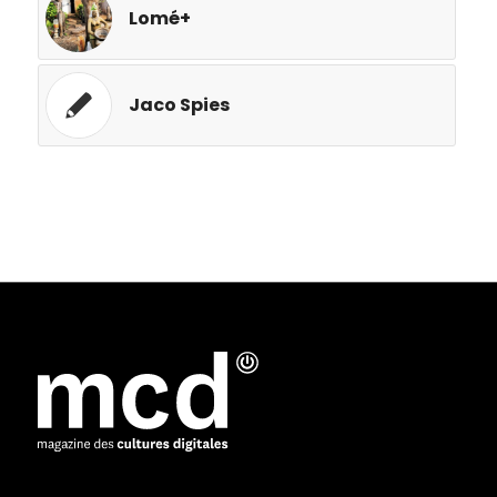
Lomé+
Jaco Spies