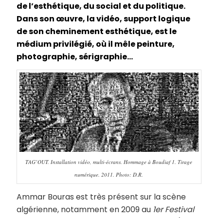
de l’esthétique, du social et du politique.
Dans son œuvre, la vidéo, support logique
de son cheminement esthétique, est le
médium privilégié, où il mêle peinture,
photographie, sérigraphie…
TAG’OUT. Installation vidéo, multi-écrans. Hommage à Boudiaf 1. Tirage
numérique. 2011. Photo: D.R.
Ammar Bouras est très présent sur la scène
algérienne, notamment en 2009 au
1er Festival