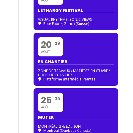
AOÛT
LETHARGY FESTIVAL
VISUAL RHYTHMS, SONIC VIEWS
Rote Fabrik, Zurich (Suisse)
20
29
AOÛT
EN CHANTIER
ZONE DE TRAVAUX / MATIÈRES EN ŒUVRE /
ÉTATS DE CHANTIER
Plateforme Intermédia, Nantes
25
30
AOÛT
MUTEK
MONTRÉAL, 27E ÉDITION
Montréal (Québec / Canada)