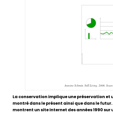
Antoine Schmitt, Still Living, 2006. Sourc
La conservation implique une préservation et un
montré dans le présent ainsi que dans le futur. A
montrent un site Internet des années 1990 sur u