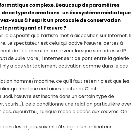
informatique complexe. Beaucoup de paramètres
 de ce type de créations : un écosystème médiatique
 avez-vous à l’esprit un protocole de conservation
 le pratiquant et l’œuvre ?
 le dispositif que l’artiste met à disposition sur Internet. I
re. Le spectateur est celui qui active l’œuvre, certes à
oment de la connexion au serveur lorsque son adresse IP
eam
de Julie Morel, l’Internet sert de pont entre la galerie
 il n’y a pas véritablement activation comme dans le cas
tion homme/machine, ce qu’il faut retenir c’est que les
ulier qui implique certaines postures. C’est
 Jodi, l’œuvre est inscrite dans un certain type de
, souris…), cela conditionne une relation particulière ave
st pas, aujourd’hui, l’unique mode d’accès aux œuvres. On
ans les objets, suivant s’il s’agit d’un ordinateur