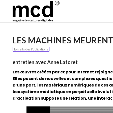
LES MACHINES MEURENT
Extraits des Publications
entretien avec Anne Laforet
Les œuvres créées par et pour Internet rejoign
Elles posent de nouvelles et complexes questio
D’une part, les matériaux numériques de ces œ
écosystème médiatique en perpétuelle évoluti
d’activation suppose une relation, une interact