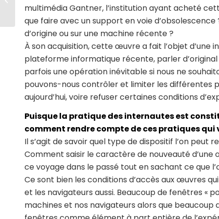
multimédia Gantner, l’institution ayant acheté cet
que faire avec un support en voie d’obsolescence 
d’origine ou sur une machine récente ?
À son acquisition, cette œuvre a fait l’objet d’une i
plateforme informatique récente, parler d’original 
parfois une opération inévitable si nous ne souhai
pouvons-nous contrôler et limiter les différentes 
aujourd’hui, voire refuser certaines conditions d’exp
Puisque la pratique des internautes est consti
comment rendre compte de ces pratiques qui v
Il s’agit de savoir quel type de dispositif l’on peu
Comment saisir le caractère de nouveauté d’une 
ce voyage dans le passé tout en sachant ce que l’on
Ce sont bien les conditions d’accès aux œuvres q
et les navigateurs aussi. Beaucoup de fenêtres «
machines et nos navigateurs alors que beaucoup de 
fenêtres comme élément à part entière de l’expérie