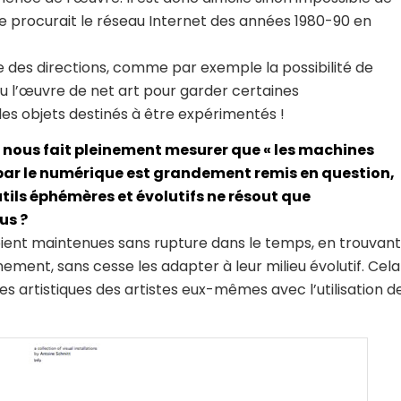
que procurait le réseau Internet des années 1980-90 en
e des directions, comme par exemple la possibilité de
u l’œuvre de net art pour garder certaines
 des objets destinés à être expérimentés !
e nous fait pleinement mesurer que « les machines
 par le numérique est grandement remis en question,
tils éphémères et évolutifs ne résout que
us ?
 soient maintenues sans rupture dans le temps, en trouvant
ement, sans cesse les adapter à leur milieu évolutif. Cela
s artistiques des artistes eux-mêmes avec l’utilisation d