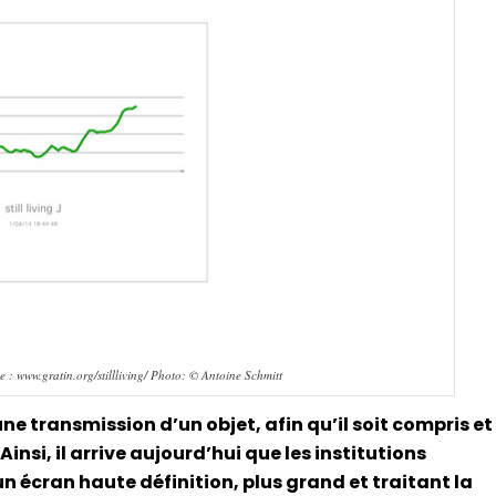
e : www.gratin.org/stillliving/ Photo: © Antoine Schmitt
e transmission d’un objet, afin qu’il soit compris et
insi, il arrive aujourd’hui que les institutions
n écran haute définition, plus grand et traitant la