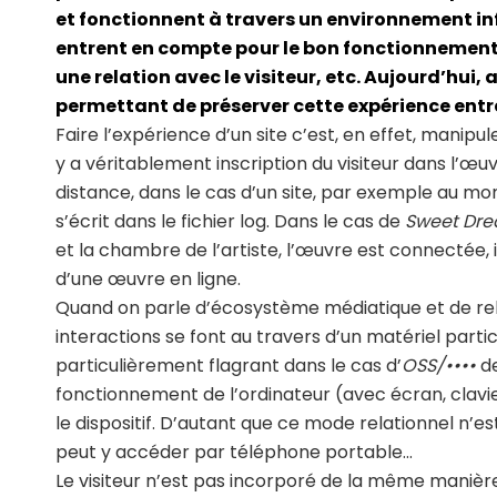
et fonctionnent à travers un environnement 
entrent en compte pour le bon fonctionnement
une relation avec le visiteur, etc. Aujourd’hui,
permettant de préserver cette expérience entre
Faire l’expérience d’un site c’est, en effet, manipuler
y a véritablement inscription du visiteur dans l’œuv
distance, dans le cas d’un site, par exemple au m
s’écrit dans le fichier log. Dans le cas de
Sweet Dr
et la chambre de l’artiste, l’œuvre est connectée,
d’une œuvre en ligne.
Quand on parle d’écosystème médiatique et de rela
interactions se font au travers d’un matériel partic
particulièrement flagrant dans le cas d’
OSS/••••
de
fonctionnement de l’ordinateur (avec écran, clavier
le dispositif. D’autant que ce mode relationnel n’e
peut y accéder par téléphone portable…
Le visiteur n’est pas incorporé de la même manière d