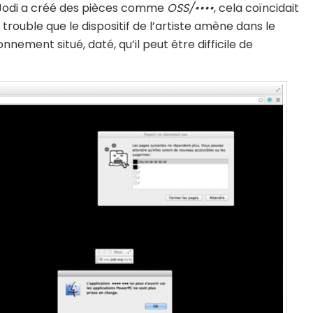
e Jodi a créé des pièces comme
OSS/••••
, cela coïncidait
rouble que le dispositif de l’artiste amène dans le
nement situé, daté, qu’il peut être difficile de