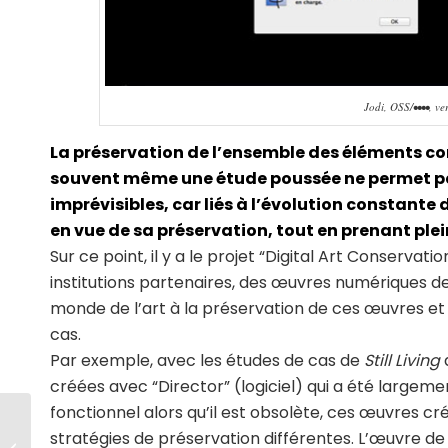
Jodi, OSS/••••, v
La préservation de l’ensemble des éléments con
souvent même une étude poussée ne permet pas
imprévisibles, car liés à l’évolution constant
en vue de sa préservation, tout en prenant p
Sur ce point, il y a le projet “Digital Art Conservat
institutions partenaires, des œuvres numériques de 
monde de l’art à la préservation de ces œuvres e
cas.
Par exemple, avec les études de cas de
Still Living
créées avec “Director” (logiciel) qui a été largem
fonctionnel alors qu’il est obsolète, ces œuvres 
stratégies de préservation différentes. L’œuvre de
Défragmenter la technique