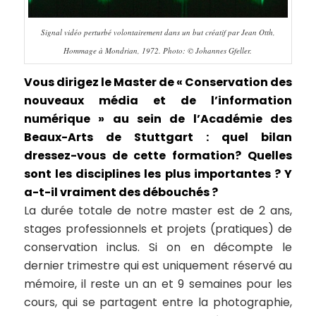
Signal vidéo perturbé volontairement dans un but créatif par Jean Otth,
Hommage à Mondrian, 1972. Photo: © Johannes Gfeller.
Vous dirigez le Master de « Conservation des
nouveaux média et de l’information
numérique » au sein de l’Académie des
Beaux-Arts de Stuttgart : quel bilan
dressez-vous de cette formation? Quelles
sont les disciplines les plus importantes ? Y
a-t-il vraiment des débouchés ?
La durée totale de notre master est de 2 ans,
stages professionnels et projets (pratiques) de
conservation inclus. Si on en décompte le
dernier trimestre qui est uniquement réservé au
mémoire, il reste un an et 9 semaines pour les
cours, qui se partagent entre la photographie,