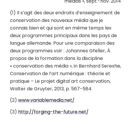
médias », sept.-nov. 2014
(1) Il s’agit des deux endroits d’enseignement de
conservation des nouveaux média que je
connais bien et qui sont en même temps les
deux programmes principaux dans les pays de
langue allemande. Pour une comparaison des
deux programmes voir :
Johannes Gfeller, À
propos de la formation dans la discipline
« conservation des média »
,
in
Bernhard Serexhe,
Conservation de l’art numérique : théorie et
pratique – Le projet digital art conservation
,
Walter de Gruyter, 2013, p. 567-584.
(2)
www.variablemedia.net/
(3)
http://forging-the-future.net/