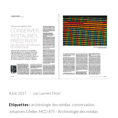
/
8 juin 2017
par
Laurent Diouf
Etiquettes :
archéologie des médias
,
conservation
,
Johannes Gfeller
,
MCD #75 - Archéologie des médias