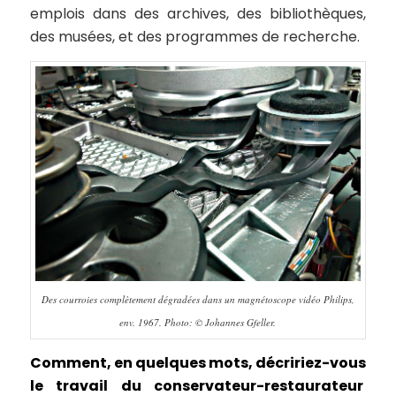
emplois dans des archives, des bibliothèques,
des musées, et des programmes de recherche.
Des courroies complètement dégradées dans un magnétoscope vidéo Philips,
env. 1967. Photo: © Johannes Gfeller.
Comment, en quelques mots, décririez-vous
le travail du conservateur-restaurateur