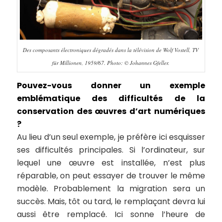
Des composants électroniques dégradés dans la télévision de Wolf Vostell, TV
für Millionen, 1959/67. Photo: © Johannes Gfeller.
Pouvez-vous donner un exemple
emblématique des difficultés de la
conservation des œuvres d’art numériques
?
Au lieu d’un seul exemple, je préfère ici esquisser
ses difficultés principales. Si l’ordinateur, sur
lequel une œuvre est installée, n’est plus
réparable, on peut essayer de trouver le même
modèle. Probablement la
migration
sera un
succès. Mais, tôt ou tard, le remplaçant devra lui
aussi être remplacé. Ici sonne l’heure de