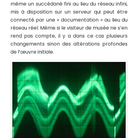
même un succédané fini au lieu du réseau infini,
mis à disposition sur un serveur qui peut être
connecté par une « documentation » au lieu du
réseau réel. Même si le visiteur de musée ne s’en
rend pas compte, il y a dans ce cas plusieurs
changements sinon des altérations profondes
de l’œuvre initiale.