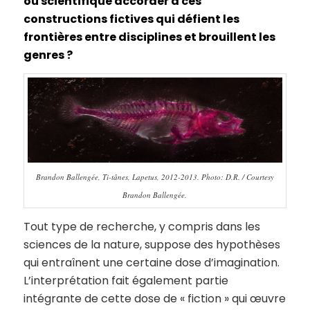
ou scientifique accorder à ces
constructions fictives qui défient les
frontières entre disciplines et brouillent les
genres ?
Brandon Ballengée, Ti-tânes, Lapetus, 2012-2013. Photo: D.R. / Courtesy
Brandon Ballengée.
Tout type de recherche, y compris dans les
sciences de la nature, suppose des hypothèses
qui entraînent une certaine dose d’imagination.
L’interprétation fait également partie
intégrante de cette dose de « fiction » qui œuvre