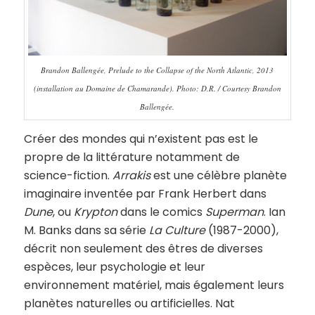
Brandon Ballengée, Prelude to the Collapse of the North Atlantic, 2013
(installation au Domaine de Chamarande). Photo: D.R. / Courtesy Brandon
Ballengée.
Créer des mondes qui n’existent pas est le
propre de la littérature notamment de
science-fiction.
Arrakis
est une célèbre planète
imaginaire inventée par Frank Herbert dans
Dune
, ou
Krypton
dans le comics
Superman
. Ian
M. Banks dans sa série
La
Culture
(1987-2000),
décrit non seulement des êtres de diverses
espèces, leur psychologie et leur
environnement matériel, mais également leurs
planètes naturelles ou artificielles. Nat