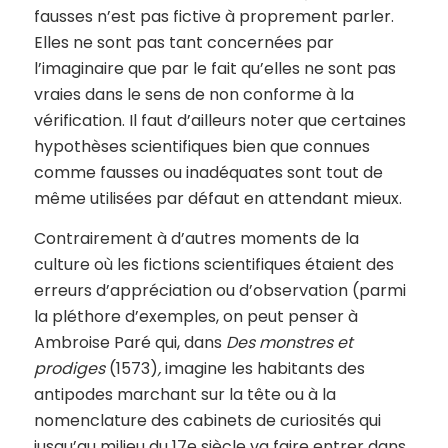
fausses n’est pas fictive à proprement parler.
Elles ne sont pas tant concernées par
l’imaginaire que par le fait qu’elles ne sont pas
vraies dans le sens de non conforme à la
vérification. Il faut d’ailleurs noter que certaines
hypothèses scientifiques bien que connues
comme fausses ou inadéquates sont tout de
même utilisées par défaut en attendant mieux.
Contrairement à d’autres moments de la
culture où les fictions scientifiques étaient des
erreurs d’appréciation ou d’observation (parmi
la pléthore d’exemples, on peut penser à
Ambroise Paré qui, dans
Des monstres et
prodiges
(1573)
,
imagine les habitants des
antipodes marchant sur la tête ou à la
nomenclature des cabinets de curiosités qui
jusqu’au milieu du 17e siècle va faire entrer dans