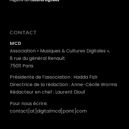
CONTACT
MCD
Association « Musiques & Cultures Digitales »,
8 rue du général Renault
75011 Paris
Présidente de l’association : Hadda Fizir
Directrice de la rédaction : Anne-Cécile Worms
Rédacteur en chef : Laurent Diouf
Pour nous écrire:
contact[at]digitalmcd[point]com