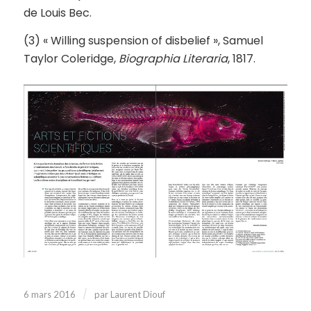
de Louis Bec.
(3) « Willing suspension of disbelief », Samuel
Taylor Coleridge,
Biographia Literaria
, 1817.
/
6 mars 2016
par
Laurent Diouf