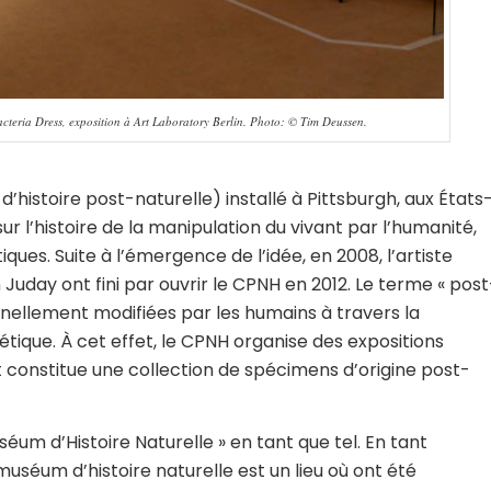
eria Dress, exposition à Art Laboratory Berlin. Photo: © Tim Deussen.
’histoire post-naturelle) installé à Pittsburgh, aux États
ur l’histoire de la manipulation du vivant par l’humanité,
ques. Suite à l’émergence de l’idée, en 2008, l’artiste
 Juday ont fini par ouvrir le CPNH en 2012. Le terme « post
onnellement modifiées par les humains à travers la
nétique. À cet effet, le CPNH organise des expositions
 constitue une collection de spécimens d’origine post-
éum d’Histoire Naturelle » en tant que tel. En tant
muséum d’histoire naturelle est un lieu où ont été