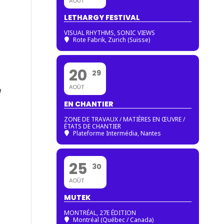
AOÛT
LETHARGY FESTIVAL
VISUAL RHYTHMS, SONIC VIEWS
Rote Fabrik, Zurich (Suisse)
20
29
AOÛT
e
EN CHANTIER
ZONE DE TRAVAUX / MATIÈRES EN ŒUVRE /
ÉTATS DE CHANTIER
Plateforme Intermédia, Nantes
25
30
AOÛT
MUTEK
MONTRÉAL, 27E ÉDITION
Montréal (Québec / Canada)