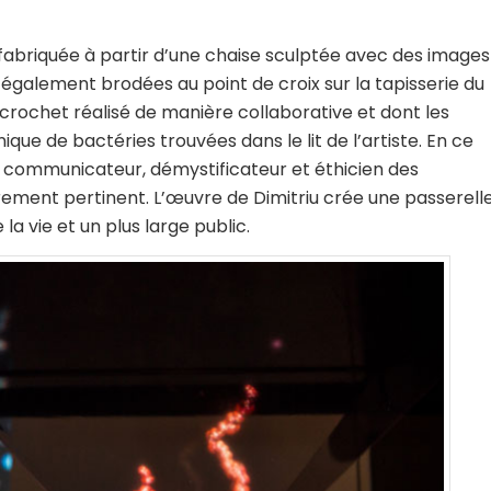
fabriquée à partir d’une chaise sculptée avec des images
 également brodées au point de croix sur la tapisserie du
 crochet réalisé de manière collaborative et dont les
que de bactéries trouvées dans le lit de l’artiste. En ce
que communicateur, démystificateur et éthicien des
èrement pertinent. L’œuvre de Dimitriu crée une passerell
la vie et un plus large public.