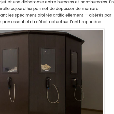
objet et une dichotomie entre humains et non-humains. En
urelle aujourd’hui permet de dépasser de manière
t les spécimens altérés artificiellement — altérés par
un pan essentiel du débat actuel sur l’anthropocène.