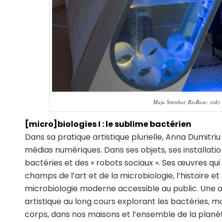
Maja Smrekar, BioBase: risk
[micro]biologies I : le sublime bactérien
Dans sa pratique artistique plurielle, Anna Dumitriu 
médias numériques. Dans ses objets, ses installatio
bactéries et des « robots sociaux ». Ses œuvres q
champs de l’art et de la microbiologie, l’histoire e
microbiologie moderne accessible au public. Une œ
artistique au long cours explorant les bactéries, 
corps, dans nos maisons et l’ensemble de la planè