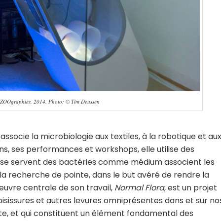
y ZOOgraphies, 2014. Photo: © Tim Deussen
associe la microbiologie aux textiles, à la robotique et au
ns, ses performances et workshops, elle utilise des
ui se servent des bactéries comme médium associent les
t la recherche de pointe, dans le but avéré de rendre la
uvre centrale de son travail,
Normal Flora
, est un projet
moisissures et autres levures omniprésentes dans et sur no
te, et qui constituent un élément fondamental des