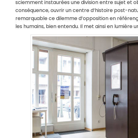
sciemment instaurées une division entre sujet et 
conséquence, ouvrir un centre d’histoire post-nat
remarquable ce dilemme d’opposition en référençan
les humains, bien entendu. Il met ainsi en lumière 