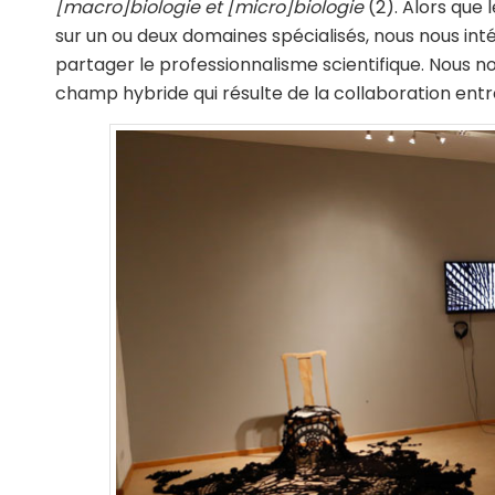
[macro]biologie et [micro]biologie
(2). Alors que 
sur un ou deux domaines spécialisés, nous nous in
partager le professionnalisme scientifique. Nous
champ hybride qui résulte de la collaboration entre 