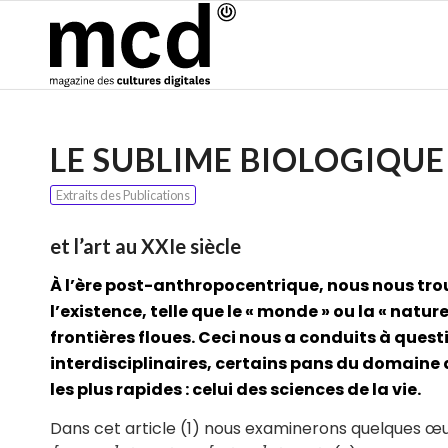
LE SUBLIME BIOLOGIQUE
Extraits des Publications
et l’art au XXIe siècle
À l’ère post-anthropocentrique, nous nous tro
l’existence, telle que le « monde » ou la « natur
frontières floues. Ceci nous a conduits à quest
interdisciplinaires, certains pans du domaine
les plus rapides : celui des sciences de la vie.
Dans cet article (1) nous examinerons quelques œu