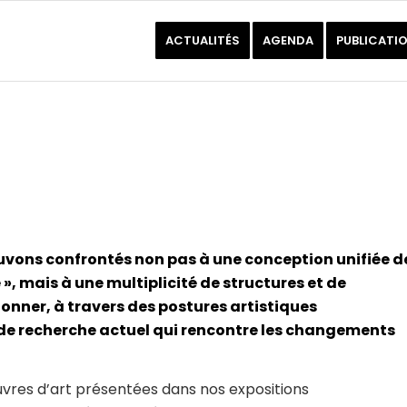
ACTUALITÉS
AGENDA
PUBLICATI
uvons confrontés non pas à une conception unifiée d
e », mais à une multiplicité de structures et de
ionner, à travers des postures artistiques
 de recherche actuel qui rencontre les changements
vres d’art présentées dans nos expositions