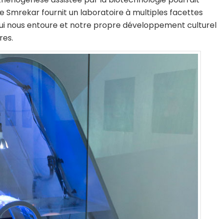
de Smrekar fournit un laboratoire à multiples facettes
qui nous entoure et notre propre développement culturel
res.