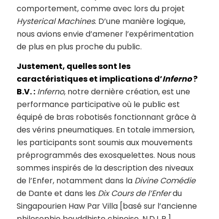
comportement, comme avec lors du projet
Hysterical Machines
. D’une manière logique,
nous avions envie d’amener l’expérimentation
de plus en plus proche du public.
Justement, quelles sont les
caractéristiques et implications d’
Inferno
?
B.V. :
Inferno
, notre dernière création, est une
performance participative où le public est
équipé de bras robotisés fonctionnant grâce à
des vérins pneumatiques. En totale immersion,
les participants sont soumis aux mouvements
préprogrammés des exosquelettes. Nous nous
sommes inspirés de la description des niveaux
de l’Enfer, notamment dans la
Divine Comédie
de Dante et dans les
Dix Cours de l’Enfer
du
Singapourien Haw Par Villa [basé sur l’ancienne
philosophie bouddhiste chinoise, N.D.L.R.].