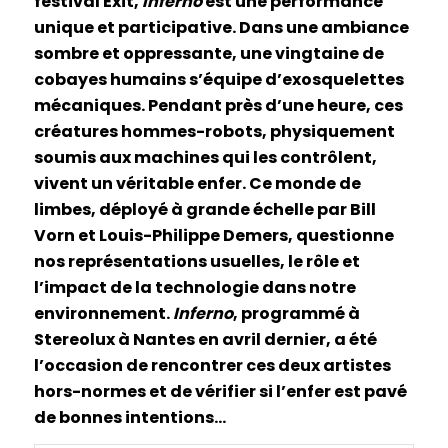
festival Exit,
Inferno
est une performance
unique et participative. Dans une ambiance
sombre et oppressante, une vingtaine de
cobayes humains s’équipe d’exosquelettes
mécaniques. Pendant près d’une heure, ces
créatures hommes-robots, physiquement
soumis aux machines qui les contrôlent,
vivent un véritable enfer. Ce monde de
limbes, déployé à grande échelle par Bill
Vorn et Louis-Philippe Demers, questionne
nos représentations usuelles, le rôle et
l’impact de la technologie dans notre
environnement.
Inferno
, programmé à
Stereolux à Nantes en avril dernier, a été
l’occasion de rencontrer ces deux artistes
hors-normes et de vérifier si l’enfer est pavé
de bonnes intentions…