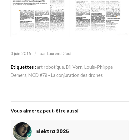
/
3 juin 2015
par
Laurent Diouf
Etiquettes :
art robotique
,
Bill Vorn
,
Louis-Philippe
Demers
,
MCD #78 - La conjuration des drones
Vous aimerez peut-être aussi
Elektra 2025