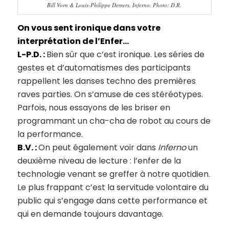
Bill Vorn & Louis-Philippe Demers, Inferno. Photo: D.R.
On vous sent ironique dans votre
interprétation de l’Enfer…
L-P.D. :
Bien sûr que c’est ironique. Les séries de
gestes et d’automatismes des participants
rappellent les danses techno des premières
raves parties. On s’amuse de ces stéréotypes.
Parfois, nous essayons de les briser en
programmant un cha-cha de robot au cours de
la performance.
B.V. :
On peut également voir dans
Inferno
un
deuxième niveau de lecture : l’enfer de la
technologie venant se greffer à notre quotidien.
Le plus frappant c’est la servitude volontaire du
public qui s’engage dans cette performance et
qui en demande toujours davantage.