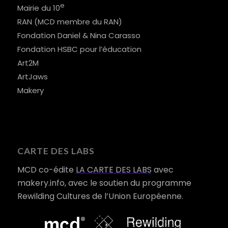
e
Mairie du 10
RAN (MCD membre du RAN)
Fondation Daniel & Nina Carasso
Fondation HSBC pour l’éducation
Art2M
ArtJaws
Makery
CARTE DES LABS
MCD co-édite
LA CARTE DES LABS
avec
makery.info, avec le soutien du programme
Rewilding Cultures de l’Union Européenne.