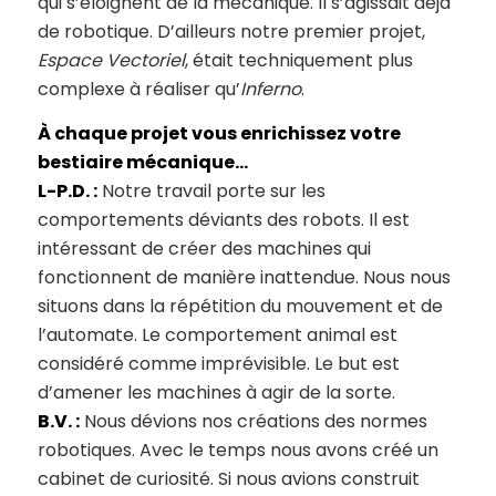
qui s’éloignent de la mécanique. Il s’agissait déjà
de robotique. D’ailleurs notre premier projet,
Espace Vectoriel
, était techniquement plus
complexe à réaliser qu’
Inferno
.
À chaque projet vous enrichissez votre
bestiaire mécanique…
L-P.D. :
Notre travail porte sur les
comportements déviants des robots. Il est
intéressant de créer des machines qui
fonctionnent de manière inattendue. Nous nous
situons dans la répétition du mouvement et de
l’automate. Le comportement animal est
considéré comme imprévisible. Le but est
d’amener les machines à agir de la sorte.
B.V. :
Nous dévions nos créations des normes
robotiques. Avec le temps nous avons créé un
cabinet de curiosité. Si nous avions construit