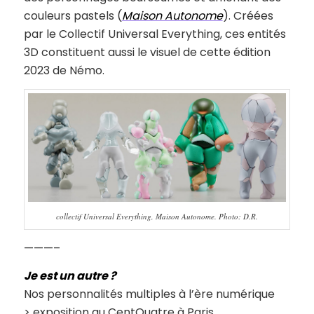
couleurs pastels (
Maison Autonome
). Créées
par le Collectif Universal Everything, ces entités
3D constituent aussi le visuel de cette édition
2023 de Némo.
collectif Universal Everything, Maison Autonome. Photo: D.R.
———–
Je est un autre ?
Nos personnalités multiples à l’ère numérique
> exposition au CentQuatre à Paris