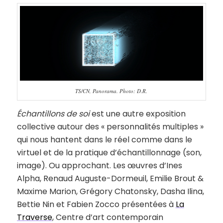
TS/CN, Panorama. Photo: D.R.
Échantillons de soi
est une autre exposition
collective autour des « personnalités multiples »
qui nous hantent dans le réel comme dans le
virtuel et de la pratique d’échantillonnage (son,
image). Ou approchant. Les œuvres d’Ines
Alpha, Renaud Auguste-Dormeuil, Emilie Brout &
Maxime Marion, Grégory Chatonsky, Dasha Ilina,
Bettie Nin et Fabien Zocco présentées à
La
Traverse
, Centre d’art contemporain