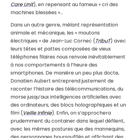
Care Unit
), en repensant au fameux « cri des
machines blessées »…
Dans un autre genre, mêlant représentation
animale et mécanique, les « moutons
électriques » de Jean-Luc Cornec (
TribuT
) avec
leurs têtes et pattes composées de vieux
téléphones filaires nous renvoie inévitablement
à nos comportements à l’heure des
smartphones. De manière un peu plus docte,
Donatien Aubert entreprend justement de
raconter l’histoire des télécommunications, du
morse jusqu’aux intelligences artificielles avec
des ordinateurs, des blocs holographiques et un
film (
Veille Infinie
). Enfin, on s’approchera
prudemment du container dans lequel défilent,
avec les mêmes postures que des mannequins,
des personnages boursoufflés et affichant des