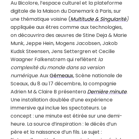
Au Bicolore, l’espace culturel et la plateforme
digitale de la Maison du Danemark à Paris, sur
une thématique voisine (
Multitude & Singularité
)
appliquée aux êtres comme aux technologies,
on découvrira des œuvres de Stine Deja & Marie
Munk, Jeppe Hein, Mogens Jacobsen, Jakob
Kudsk Steensen, Jens Settergren et Cecilie
Waagner Falkenstrøm qui reflètent
la
complexité du monde dans sa version
numérique
. Aux
Gémeaux
, Scène nationale de
Sceaux, du 8 au 17 décembre, la compagnie
Adrien M & Claire B présentera
Dernière minute
.
Une installation doublée d’une expérience
immersive qui inclue les spectateurs. Le
concept : une minute est étirée sur une demi-
heure. La source d’inspiration : le décès d’un
père et la naissance d’un fils. Le sujet :