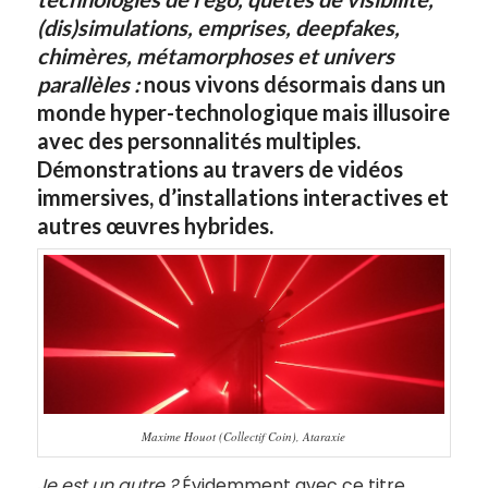
(dis)simulations, emprises, deepfakes,
chimères, métamorphoses et univers
parallèles :
nous vivons désormais dans un
monde hyper-technologique mais illusoire
avec des personnalités multiples.
Démonstrations au travers de vidéos
immersives, d’installations interactives et
autres œuvres hybrides.
Maxime Houot (Collectif Coin), Ataraxie
Je est un autre ?
Évidemment avec ce titre