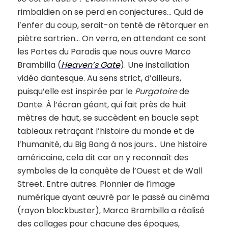
rimbaldien on se perd en conjectures… Quid de
l’enfer du coup, serait-on tenté de rétorquer en
piètre sartrien… On verra, en attendant ce sont
les Portes du Paradis que nous ouvre Marco
Brambilla (
Heaven’s Gate
). Une installation
vidéo dantesque. Au sens strict, d’ailleurs,
puisqu’elle est inspirée par le
Purgatoire
de
Dante. À l’écran géant, qui fait près de huit
mètres de haut, se succèdent en boucle sept
tableaux retraçant l’histoire du monde et de
l’humanité, du Big Bang à nos jours… Une histoire
américaine, cela dit car on y reconnaît des
symboles de la conquête de l’Ouest et de Wall
Street. Entre autres. Pionnier de l’image
numérique ayant œuvré par le passé au cinéma
(rayon blockbuster), Marco Brambilla a réalisé
des collages pour chacune des époques,