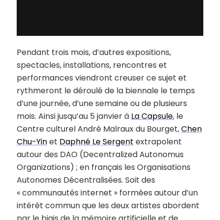
Pendant trois mois, d’autres expositions,
spectacles, installations, rencontres et
performances viendront creuser ce sujet et
rythmeront le déroulé de la biennale le temps
d’une journée, d’une semaine ou de plusieurs
mois. Ainsi jusqu’au 5 janvier à
La Capsule
, le
Centre culturel André Malraux du Bourget,
Chen
Chu-Yin
et
Daphné Le Sergent
extrapolent
autour des DAO (Decentralized Autonomus
Organizations) ; en français les Organisations
Autonomes Décentralisées. Soit des
« communautés internet » formées autour d’un
intérêt commun que les deux artistes abordent
par le biais de la mémoire artificielle et de