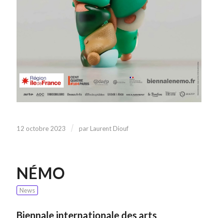
/
12 octobre 2023
par
Laurent Diouf
NÉMO
News
Biennale internationale des arts