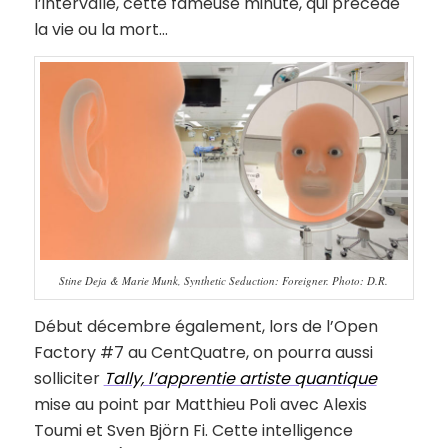
l’intervalle, cette fameuse minute, qui précède
la vie ou la mort…
Stine Deja & Marie Munk, Synthetic Seduction: Foreigner. Photo: D.R.
Début décembre également, lors de l’Open
Factory #7 au CentQuatre, on pourra aussi
solliciter
Tally, l’apprentie artiste quantique
mise au point par Matthieu Poli avec Alexis
Toumi et Sven Björn Fi. Cette intelligence