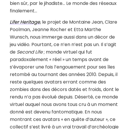
bien sûr, par le jihadiste… Le monde des réseaux
finalement…
Lifer Heritage
, le projet de Montaine Jean, Clare
Poolman, Jeanne Rocher et Etta Marthe
Wunsch, nous immerge aussi dans un décor de
jeu vidéo. Pourtant, ce n’en n’est pas un. Il s’agit
de
Second Life
; monde virtuel qui fut
paradoxalement « réel » un temps avant de
s’évaporer une fois l’engouement pour ses îles
retombé au tournant des années 2010. Depuis, il
reste quelques avatars errant comme des
zombies dans des décors datés et froids, dont le
rendu n’a pas évolué depuis. Déserté, ce monde
virtuel auquel nous avons tous cru à un moment
donné est devenu fantomatique. En nous
montrant ces avatars « en quête d’auteur », ce
collectif s’est livré à un vrai travail d’archéologie