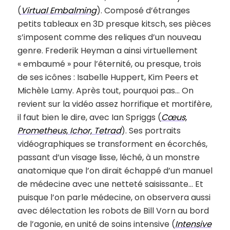
(
Virtual Embalming
). Composé d’étranges
petits tableaux en 3D presque kitsch, ses pièces
s’imposent comme des reliques d’un nouveau
genre. Frederik Heyman a ainsi virtuellement
« embaumé » pour l’éternité, ou presque, trois
de ses icônes : Isabelle Huppert, Kim Peers et
Michèle Lamy. Après tout, pourquoi pas… On
revient sur la vidéo assez horrifique et mortifère,
il faut bien le dire, avec Ian Spriggs (
Cœus,
Prometheus, Ichor, Tetrad
). Ses portraits
vidéographiques se transforment en écorchés,
passant d’un visage lisse, léché, à un monstre
anatomique que l’on dirait échappé d’un manuel
de médecine avec une netteté saisissante… Et
puisque l’on parle médecine, on observera aussi
avec délectation les robots de Bill Vorn au bord
de l’agonie, en unité de soins intensive (
Intensive