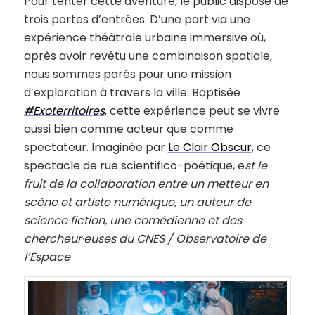
Pour tenter cette aventure, le public dispose de
trois portes d’entrées. D’une part via une
expérience théâtrale urbaine immersive où,
après avoir revêtu une combinaison spatiale,
nous sommes parés pour une mission
d’exploration à travers la ville. Baptisée
#Exoterritoires
, cette expérience peut se vivre
aussi bien comme acteur que comme
spectateur. Imaginée par
Le Clair Obscur
, ce
spectacle de rue scientifico-poétique, e
st le
fruit de la collaboration entre un metteur en
scène et artiste numérique, un auteur de
science fiction, une comédienne et des
chercheur·euses du CNES / Observatoire de
l’Espace