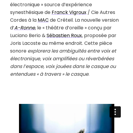
électronique » source d’expérience
synesthésique de
Franck Vigroux
/ Cie Autres
Cordes à la
MAC
de Créteil. La nouvelle version
d’
A-Ronne
, le « théâtre d’oreille » conçu par
Luciano Berio &
Sébastien Roux
, proposée par
Joris Lacoste au même endroit. Cette pièce
sonore
explorera les ambiguïtés entre voix et
électronique, voix amplifiées ou réverbérées
dans l’espace, voix jouées dans le casque ou
entendues « à travers » le casque
.