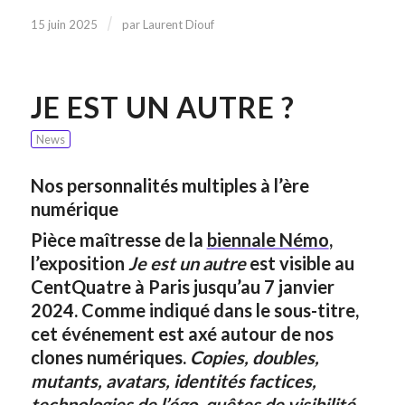
/
15 juin 2025
par
Laurent Diouf
JE EST UN AUTRE ?
News
Nos personnalités multiples à l’ère
numérique
Pièce maîtresse de la
biennale Némo
,
l’exposition
Je est un autre
est visible au
CentQuatre à Paris jusqu’au 7 janvier
2024. Comme indiqué dans le sous-titre,
cet événement est axé autour de nos
clones numériques.
Copies, doubles,
mutants, avatars, identités factices,
technologies de l’égo, quêtes de visibilité,