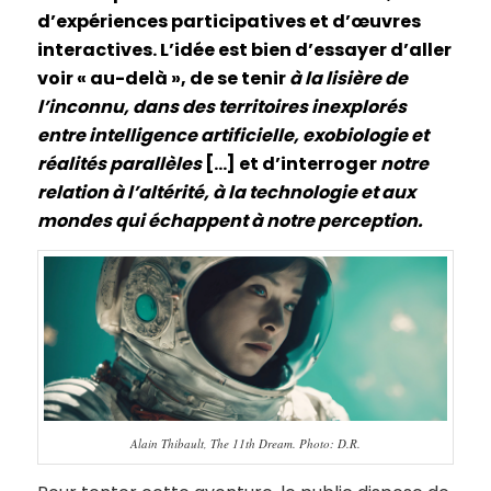
d’expériences participatives et d’œuvres
interactives. L’idée est bien d’essayer d’aller
voir « au-delà », de se tenir
à la lisière de
l’inconnu, dans des territoires inexplorés
entre intelligence artificielle, exobiologie et
réalités parallèles
[…] et d’interroger
notre
relation à l’altérité, à la technologie et aux
mondes qui échappent à notre perception.
Alain Thibault, The 11th Dream. Photo: D.R.