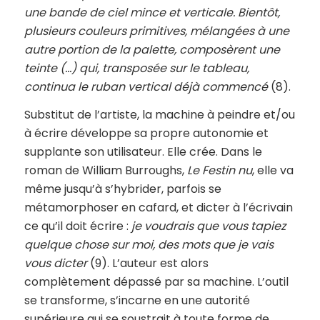
une bande de ciel mince et verticale. Bientôt,
plusieurs couleurs primitives, mélangées à une
autre portion de la palette, composèrent une
teinte (…) qui, transposée sur le tableau,
continua le ruban vertical déjà commencé
(8).
Substitut de l’artiste, la machine à peindre et/ou
à écrire développe sa propre autonomie et
supplante son utilisateur. Elle crée. Dans le
roman de William Burroughs,
Le Festin nu
, elle va
même jusqu’à s’hybrider, parfois se
métamorphoser en cafard, et dicter à l’écrivain
ce qu’il doit écrire :
je voudrais que vous tapiez
quelque chose sur moi, des mots que je vais
vous dicter
(9). L’auteur est alors
complètement dépassé par sa machine. L’outil
se transforme, s’incarne en une autorité
supérieure qui se soustrait à toute forme de