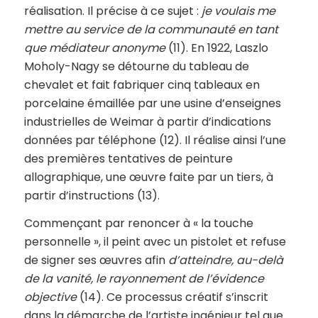
réalisation. Il précise à ce sujet :
je voulais me
mettre au service de la communauté en tant
que médiateur anonyme
(11). En 1922, Laszlo
Moholy-Nagy se détourne du tableau de
chevalet et fait fabriquer cinq tableaux en
porcelaine émaillée par une usine d’enseignes
industrielles de Weimar à partir d’indications
données par téléphone (12). Il réalise ainsi l’une
des premières tentatives de peinture
allographique, une œuvre faite par un tiers, à
partir d’instructions (13).
Commençant par renoncer à « la touche
personnelle », il peint avec un pistolet et refuse
de signer ses œuvres afin
d’atteindre, au-delà
de la vanité, le rayonnement de l’évidence
objective
(14). Ce processus créatif s’inscrit
dans la démarche de l’artiste ingénieur tel que