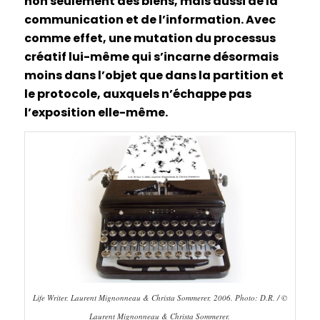
non seulement des biens, mais aussi de la
communication et de l’information. Avec
comme effet, une mutation du processus
créatif lui-même qui s’incarne désormais
moins dans l’objet que dans la partition et
le protocole, auxquels n’échappe pas
l’exposition elle-même.
Life Writer. Laurent Mignonneau & Christa Sommerer, 2006. Photo: D.R. / ©
Laurent Mignonneau & Christa Sommerer.