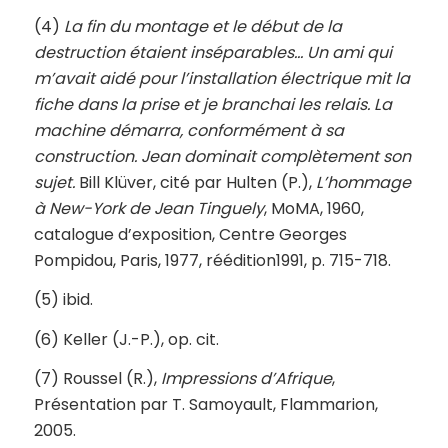
(4)
La fin du montage et le début de la
destruction étaient inséparables… Un ami qui
m’avait aidé pour l’installation électrique mit la
fiche dans la prise et je branchai les relais. La
machine démarra, conformément à sa
construction. Jean dominait complètement son
sujet.
Bill Klüver, cité par Hulten (P.),
L’hommage
à New-York de Jean Tinguely
, MoMA, 1960,
catalogue d’exposition, Centre Georges
Pompidou, Paris, 1977, réédition1991, p. 715-718.
(5) ibid.
(6) Keller (J.-P.), op. cit.
(7) Roussel (R.),
Impressions d’Afrique
,
Présentation par T. Samoyault, Flammarion,
2005.