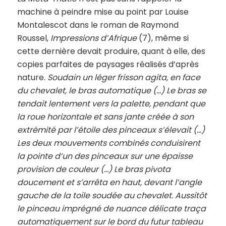
machine à peindre mise au point par Louise
Montalescot dans le roman de Raymond
Roussel,
Impressions d’Afrique
(7), même si
cette dernière devait produire, quant à elle, des
copies parfaites de paysages réalisés d’après
nature.
Soudain un léger frisson agita, en face
du chevalet, le bras automatique (…) Le bras se
tendait lentement vers la palette, pendant que
la roue horizontale et sans jante créée à son
extrémité par l’étoile des pinceaux s’élevait (…)
Les deux mouvements combinés conduisirent
la pointe d’un des pinceaux sur une épaisse
provision de couleur (…) Le bras pivota
doucement et s’arrêta en haut, devant l’angle
gauche de la toile soudée au chevalet. Aussitôt
le pinceau imprégné de nuance délicate traça
automatiquement sur le bord du futur tableau