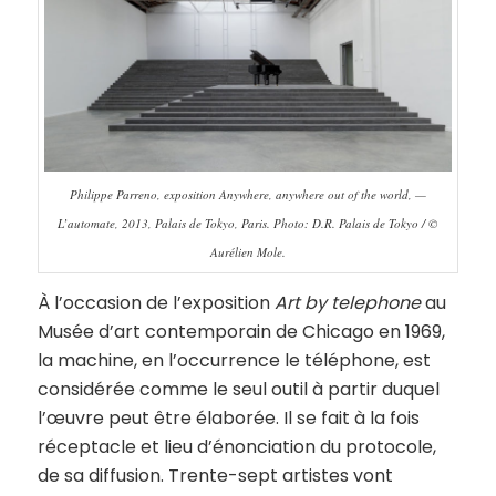
Philippe Parreno, exposition Anywhere, anywhere out of the world, —
L’automate, 2013, Palais de Tokyo, Paris. Photo: D.R. Palais de Tokyo / ©
Aurélien Mole.
À l’occasion de l’exposition
Art by telephone
au
Musée d’art contemporain de Chicago en 1969,
la machine, en l’occurrence le téléphone, est
considérée comme le seul outil à partir duquel
l’œuvre peut être élaborée. Il se fait à la fois
réceptacle et lieu d’énonciation du protocole,
de sa diffusion. Trente-sept artistes vont