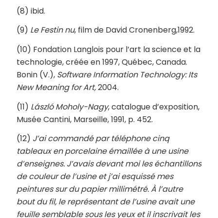
(8) ibid.
(9)
Le Festin nu
, film de David Cronenberg,1992.
(10) Fondation Langlois pour l’art la science et la
technologie, créée en 1997, Québec, Canada.
Bonin (V.),
Software Information Technology: Its
New Meaning for Art,
2004.
(11)
László Moholy-Nagy
, catalogue d’exposition,
Musée Cantini, Marseille, 1991, p. 452.
(12)
J’ai commandé par téléphone cinq
tableaux en porcelaine émaillée à une usine
d’enseignes. J’avais devant moi les échantillons
de couleur de l’usine et j’ai esquissé mes
peintures sur du papier millimétré.
À l’autre
bout du fil, le représentant de l’usine avait une
feuille semblable sous les yeux et il inscrivait les