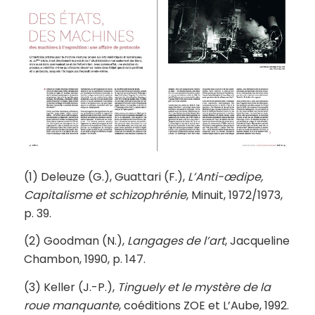
(1) Deleuze (G.), Guattari (F.),
L’Anti-œdipe,
Capitalisme et schizophrénie
, Minuit, 1972/1973,
p. 39.
(2) Goodman (N.),
Langages de l’art
, Jacqueline
Chambon, 1990, p. 147.
(3) Keller (J.-P.),
Tinguely et le mystère de la
roue manquante
, coéditions ZOE et L’Aube, 1992.