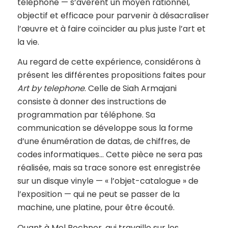
téléphone — s’avèrent un moyen rationnel,
objectif et efficace pour parvenir à désacraliser
l’œuvre et à faire coïncider au plus juste l’art et
la vie.
Au regard de cette expérience, considérons à
présent les différentes propositions faites pour
Art by telephone
. Celle de Siah Armajani
consiste à donner des instructions de
programmation par téléphone. Sa
communication se développe sous la forme
d’une énumération de datas, de chiffres, de
codes informatiques… Cette pièce ne sera pas
réalisée, mais sa trace sonore est enregistrée
sur un disque vinyle — « l’objet-catalogue » de
l’exposition — qui ne peut se passer de la
machine, une platine, pour être écouté.
Quant à Mel Bochner, qui travaille sur les