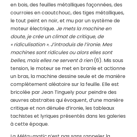
en bois, des feuilles métalliques façonnées, des
courroies en caoutchouc, des tiges métalliques,
le tout peint en noir, et mu par un système de
moteur électrique.
Je mets la machine en
doute, je crée un climat de critique, de
« ridiculisation ». J’introduis de l’ironie. Mes
machines sont ridicules ou alors elles sont
belles, mais elles ne servent à rien
(6). Mis sous
tension, le moteur se met en branle et actionne
un bras, la machine dessine seule et de manière
complètement aléatoire sur la feuille. Elle est
bricolée par Jean Tinguely pour peindre des
œuvres abstraites qui évoquent, d’une manière
critique et non dénuée d’ironie, les tableaux
tachistes et lyriques présentés dans les galeries
à cette époque.
La
Méta-matic
n’est pas sans rappeler la