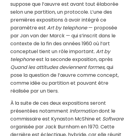
suppose que l’œuvre est avant tout élaborée
selon une partition, un protocole. L’une des
premières expositions à avoir intégré ce
paramètre est
Art by telephone
— proposée
par Jan van der Marck — qui s’inscrit dans le
contexte de la fin des années 1960 où l’art
conceptuel tient un rôle important
. Art by
telephone
est la seconde exposition, après
Quand les attitudes deviennent formes,
qui
pose la question de l’œuvre comme concept,
comme idée ou partition et pouvant être
réalisée par un tiers.
À la suite de ces deux expositions seront
présentées notamment
Information
dont le
commissaire est Kynaston McShine et
Software
organisée par Jack Burnham en 1970. Cette
dernière est éclectique, hybride, car elle réunit