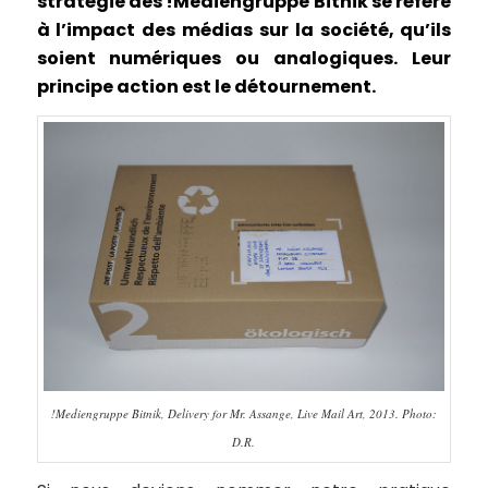
stratégie des !Mediengruppe Bitnik se réfère
à l’impact des médias sur la société, qu’ils
soient numériques ou analogiques.
Leur
principe action est le détournement.
!Mediengruppe Bitnik, Delivery for Mr. Assange, Live Mail Art, 2013. Photo:
D.R.