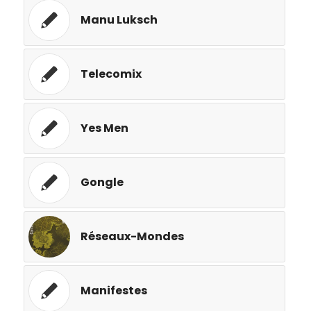
Manu Luksch
Telecomix
Yes Men
Gongle
Réseaux-Mondes
Manifestes