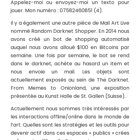
Appelez-moi ou envoyez-moi un texto pour
jouer. Mon numéro : 07582460851
(4).
Il y a également une autre pièce de Mail Art Live
nommé
Random Darknet Shopper
. En 2014 nous
avons créé un bot de shopping automatisé
auquel nous avons alloué $100 en Bitcoins par
semaine. Une fois par semaine, le bot se rend
dans le darknet, achète au hasard un item et
nous envoie un mail. Les objets sont
actuellement exposés au sein de
The Darknet.
From Memes to Onionland
, une exposition
présentée au Kunst Halle de St. Gallen (Suisse).
Actuellement nous sommes très intéressés par
les interactions offline/online dans le monde de
l’art. Quelles sont les stratégies et les outils pour
devenir actif dans ces espaces « publics » crées