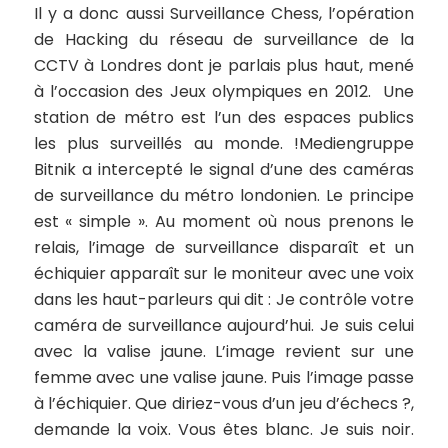
Il y a donc aussi
Surveillance Chess
, l’opération
de Hacking du réseau de surveillance de la
CCTV à Londres dont je parlais plus haut, mené
à l’occasion des Jeux olympiques en 2012. Une
station de métro est l’un des espaces publics
les plus surveillés au monde. !Mediengruppe
Bitnik a intercepté le signal d’une des caméras
de surveillance du métro londonien. Le principe
est « simple ». Au moment où nous prenons le
relais, l’image de surveillance disparaît et un
échiquier apparaît sur le moniteur avec une voix
dans les haut-parleurs qui dit :
Je contrôle votre
caméra de surveillance aujourd’hui. Je suis celui
avec la valise jaune
. L’image revient sur une
femme avec une valise jaune. Puis l’image passe
à l’échiquier.
Que diriez-vous d’un jeu d’échecs ?
,
demande la voix.
Vous êtes blanc. Je suis noir.