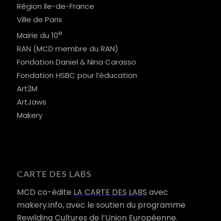
Région Ile-de-France
Ville de Paris
e
Mairie du 10
RAN (MCD membre du RAN)
Fondation Daniel & Nina Carasso
Fondation HSBC pour l’éducation
Art2M
ArtJaws
Makery
CARTE DES LABS
MCD co-édite
LA CARTE DES LABS
avec
makery.info, avec le soutien du programme
Rewilding Cultures de l’Union Européenne.