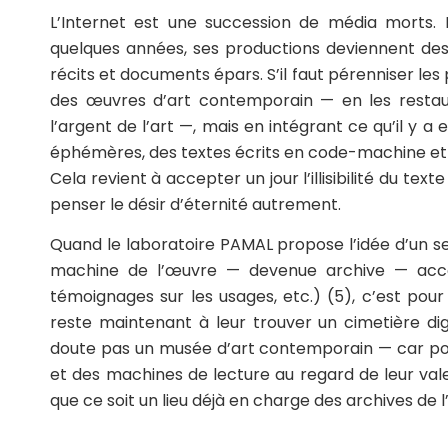
L’Internet est une succession de média morts. 
quelques années, ses productions deviennent des zo
récits et documents épars. S’il faut pérenniser les
des œuvres d’art contemporain — en les restaura
l’argent de l’art —, mais en intégrant ce qu’il y a
éphémères, des textes écrits en code-machine et 
Cela revient à accepter un jour l’illisibilité du te
penser le désir d’éternité autrement.
Quand le laboratoire PAMAL propose l’idée d’un se
machine de l’œuvre — devenue archive — accom
témoignages sur les usages, etc.) (5), c’est pour 
reste maintenant à leur trouver un cimetière di
doute pas un musée d’art contemporain — car pour
et des machines de lecture au regard de leur vale
que ce soit un lieu déjà en charge des archives de l’