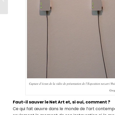
Capture d’écran de la vidéo de présentation de l’Exposition net.art / P
Greg
Faut-il sauver le Net Art et, si oui, comment ?
Ce qui fait œuvre dans le monde de l’art contempor