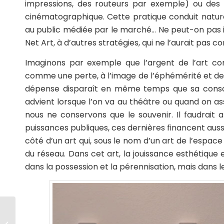
impressions, des routeurs par exemple) ou des pr
cinématographique. Cette pratique conduit naturel
au public médiée par le marché… Ne peut-on pas i
Net Art, à d’autres stratégies, qui ne l’aurait pas co
Imaginons par exemple que l’argent de l’art co
comme une perte, à l’image de l’éphémérité et de
dépense disparaît en même temps que sa consom
advient lorsque l’on va au théâtre ou quand on as
nous ne conservons que le souvenir. Il faudrait 
puissances publiques, ces dernières financent auss
côté d’un art qui, sous le nom d’un art de l’espace
du réseau. Dans cet art, la jouissance esthétique 
dans la possession et la pérennisation, mais dans l
Science Gallery