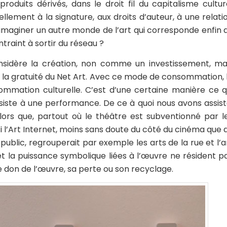
oduits dérivés, dans le droit fil du capitalisme cultur
lement à la signature, aux droits d’auteur, à une relati
maginer un autre monde de l’art qui corresponde enfin 
ntraint à sortir du réseau ?
nsidère la création, non comme un investissement, ma
 la gratuité du Net Art. Avec ce mode de consommation, 
mation culturelle. C’est d’une certaine manière ce q
siste à une performance. De ce à quoi nous avons assist
alors que, partout où le théâtre est subventionné par l
i l’Art Internet, moins sans doute du côté du cinéma que 
 public, regrouperait par exemple les arts de la rue et l’a
et la puissance symbolique liées à l’œuvre ne résident p
e don de l’œuvre, sa perte ou son recyclage.