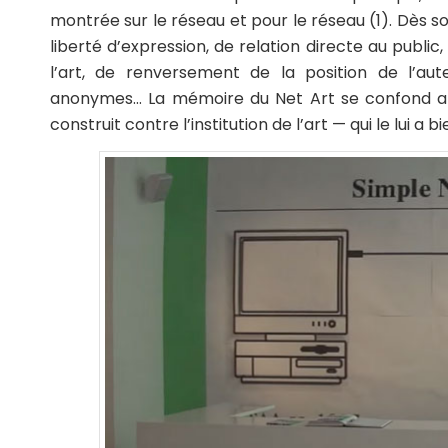
montrée sur le réseau et pour le réseau (1). Dès so
liberté d’expression, de relation directe au pub
l’art, de renversement de la position de l’au
anonymes… La mémoire du Net Art se confond alors
construit contre l’institution de l’art — qui le lui a b