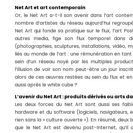
Net Art et art contemporain
Or, le Net Art a-t-il son avenir dans l’art cont
nombre d’artistes du réseau aujourd’hui regroup
Net Art qui fonde sa pratique sur le flux, l’art Pos
autres media, fige son flux temporel dans d
(photographies, sculptures, installations, vidéo, m
liés au monde de l’art : une rémunération en tant qu
sein d’un réseau noyé par les multiples product
l’illusion de voir son nom peut-être un jour inscr
alors de ces œuvres restées au sein du flux et en 
aussi après le white cube ?
L’avenir du Net Art : produits dérivés ou arts d
Les deux forces du Net Art sont aussi ses faib
hardware et du software (logiciels, navigateurs, et
rien sans la « culture ouverte »). En résumé, deux 
que le Net Art est devenu post-Internet, qu’il