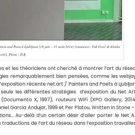
ainters and Poets à Ljubljana (19 juin – 31 août 2014) (curateurs : Vuk Ćosić & Alenka
orič). Photo : D.R
tes et les théoriciens ont cherché à montrer l’art du rése
tratégies remarquablement bien pensées, comme les webja
l’exposition récente
net.art / Painters and Poets
à Ljublja
eule les différentes stratégies d’exposition du Net Art
(Documenta X, 1997), routeurs WiFi (XPO Gallery, 2014
iel Garcia Andujar, 1999 et Per Platou,
Written in Stone –
ations… Au-delà d’un certain désir d’aller porter le Net A
 traductions de l’art du réseau dans l’exposition travaille