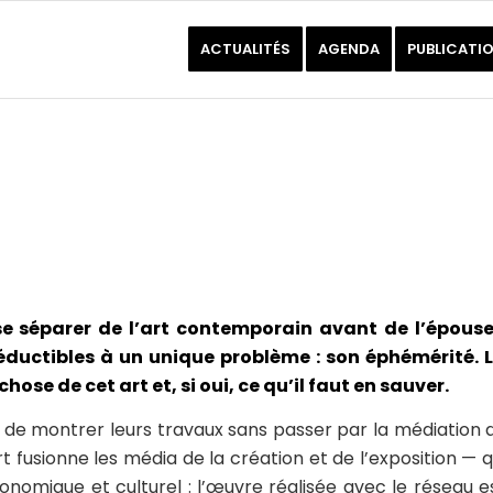
ACTUALITÉS
AGENDA
PUBLICATI
 se séparer de l’art contemporain avant de l’épouse
réductibles à un unique problème : son éphémérité. 
hose de cet art et, si oui, ce qu’il faut en sauver.
ité de montrer leurs travaux sans passer par la médiation 
Art fusionne les média de la création et de l’exposition — q
omique et culturel : l’œuvre réalisée avec le réseau e