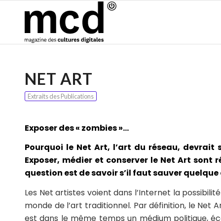
NET ART
Extraits des Publications
Exposer des « zombies »
…
P
ourquoi le Net Art, l’art du réseau, devrait
Exposer, médier et conserver le Net Art sont 
question est de savoir s’il faut sauver quelque c
Les Net artistes voient dans l’Internet la possibil
monde de l’art traditionnel. Par définition, le Net 
est dans le même temps un médium politique, écon