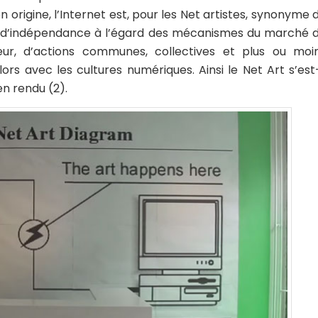
n origine, l’Internet est, pour les Net artistes, synonyme 
lic, d’indépendance à l’égard des mécanismes du marché 
teur, d’actions communes, collectives et plus ou moi
 avec les cultures numériques. Ainsi le Net Art s’est-
ien rendu (2).