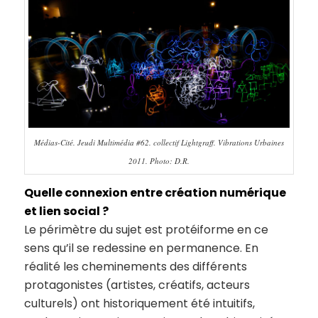
Médias-Cité. Jeudi Multimédia #62. collectif Lightgraff. Vibrations Urbaines
2011. Photo: D.R.
Quelle connexion entre création numérique
et lien social ?
Le périmètre du sujet est protéiforme en ce
sens qu’il se redessine en permanence. En
réalité les cheminements des différents
protagonistes (artistes, créatifs, acteurs
culturels) ont historiquement été intuitifs,