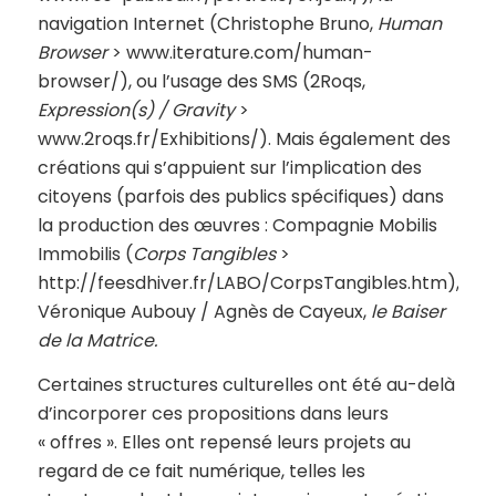
navigation Internet (Christophe Bruno,
Human
Browser
> www.iterature.com/human-
browser/), ou l’usage des SMS (2Roqs,
Expression(s) / Gravity
>
www.2roqs.fr/Exhibitions/). Mais également des
créations qui s’appuient sur l’implication des
citoyens (parfois des publics spécifiques) dans
la production des œuvres : Compagnie Mobilis
Immobilis (
Corps Tangibles
>
http://feesdhiver.fr/LABO/CorpsTangibles.htm),
Véronique Aubouy / Agnès de Cayeux,
le Baiser
de la Matrice.
Certaines structures culturelles ont été au-delà
d’incorporer ces propositions dans leurs
« offres ». Elles ont repensé leurs projets au
regard de ce fait numérique, telles les