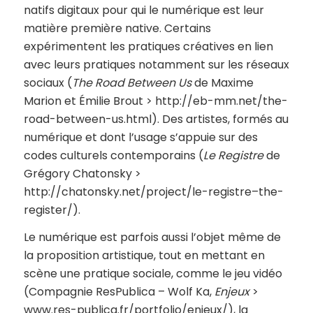
natifs digitaux pour qui le numérique est leur
matière première native. Certains
expérimentent les pratiques créatives en lien
avec leurs pratiques notamment sur les réseaux
sociaux (
The Road Between Us
de Maxime
Marion et Émilie Brout > http://eb-mm.net/the-
road-between-us.html). Des artistes, formés au
numérique et dont l’usage s’appuie sur des
codes culturels contemporains (
Le Registre
de
Grégory Chatonsky >
http://chatonsky.net/project/le-registre–the-
register/).
Le numérique est parfois aussi l’objet même de
la proposition artistique, tout en mettant en
scène une pratique sociale, comme le jeu vidéo
(Compagnie ResPublica – Wolf Ka,
Enjeux
>
www.res-publica.fr/portfolio/enjeux/), la