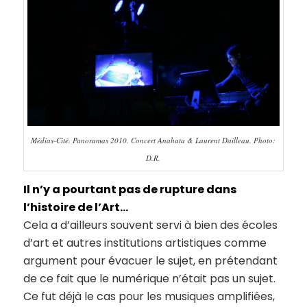
Médias-Cité. Panoramas 2010. Concert Anahata & Laurent Dailleau. Photo:
D.R.
Il n’y a pourtant pas de rupture dans
l’histoire de l’Art…
Cela a d’ailleurs souvent servi à bien des écoles
d’art et autres institutions artistiques comme
argument pour évacuer le sujet, en prétendant
de ce fait que le numérique n’était pas un sujet.
Ce fut déjà le cas pour les musiques amplifiées,