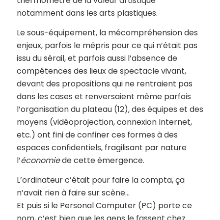
thermomètre de la valeur artistique
notamment dans les arts plastiques.
Le sous-équipement, la mécompréhension des
enjeux, parfois le mépris pour ce qui n’était pas
issu du sérail, et parfois aussi l’absence de
compétences des lieux de spectacle vivant,
devant des propositions qui ne rentraient pas
dans les cases et renversaient même parfois
l’organisation du plateau (12), des équipes et des
moyens (vidéoprojection, connexion Internet,
etc.) ont fini de confiner ces formes à des
espaces confidentiels, fragilisant par nature
l’
économie
de cette émergence.
L’ordinateur c’était pour faire la compta, ça
n’avait rien à faire sur scène…
Et puis si le Personal Computer (PC) porte ce
nom, c’est bien que les gens le fassent chez