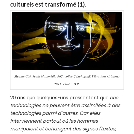
culturels est transformé (1).
Médias-Cité. Jeudi Multimédia #62. collectif Lightgraff. Vibrations Urbaines
2011. Photo: D.R.
20 ans que quelques-uns pressentent que
ces
technologies ne peuvent être assimilées à des
technologies parmi d’autres. Car elles
interviennent partout où les hommes
manipulent et échangent des signes (textes,