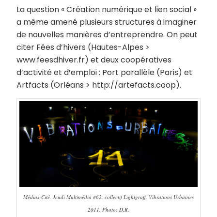
La question « Création numérique et lien social »
a même amené plusieurs structures à imaginer
de nouvelles manières d’entreprendre. On peut
citer Fées d’hivers (Hautes-Alpes >
www.feesdhiver.fr) et deux coopératives
d’activité et d’emploi : Port parallèle (Paris) et
Artfacts (Orléans > http://artefacts.coop).
Médias-Cité. Jeudi Multimédia #62. collectif Lightgraff. Vibrations Urbaines
2011. Photo: D.R.