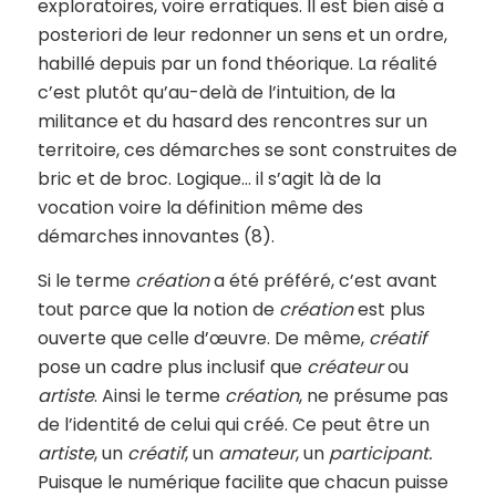
exploratoires, voire erratiques. Il est bien aisé a
posteriori de leur redonner un sens et un ordre,
habillé depuis par un fond théorique. La réalité
c’est plutôt qu’au-delà de l’intuition, de la
militance et du hasard des rencontres sur un
territoire, ces démarches se sont construites de
bric et de broc. Logique… il s’agit là de la
vocation voire la définition même des
démarches innovantes (8).
Si le terme
création
a été préféré, c’est avant
tout parce que la notion de
création
est plus
ouverte que celle d’œuvre. De même,
créatif
pose un cadre plus inclusif que
créateur
ou
artiste
. Ainsi le terme
création
, ne présume pas
de l’identité de celui qui créé. Ce peut être un
artiste
, un
créatif
, un
amateur
, un
participant.
Puisque le numérique facilite que chacun puisse