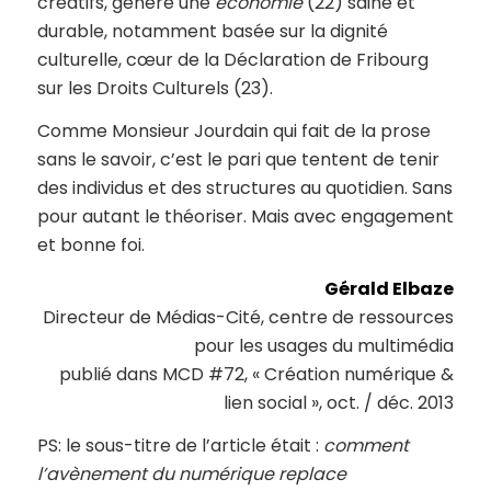
créatifs, génère une
économie
(22) saine et
durable, notamment basée sur la dignité
culturelle, cœur de la Déclaration de Fribourg
sur les Droits Culturels (23).
Comme Monsieur Jourdain qui fait de la prose
sans le savoir, c’est le pari que tentent de tenir
des individus et des structures au quotidien. Sans
pour autant le théoriser. Mais avec engagement
et bonne foi.
Gérald Elbaze
Directeur de Médias-Cité, centre de ressources
pour les usages du multimédia
publié dans MCD #72, « Création numérique &
lien social », oct. / déc. 2013
PS: le sous-titre de l’article était :
comment
l’avènement du numérique replace