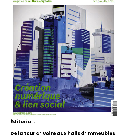
Éditorial :
De la tour d’ivoire aux halls d’immeubles