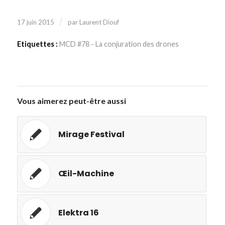
/
17 juin 2015
par
Laurent Diouf
Etiquettes :
MCD #78 - La conjuration des drones
Vous aimerez peut-être aussi
Mirage Festival
Œil-Machine
Elektra 16