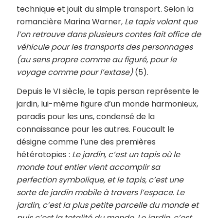
technique et jouit du simple transport. Selon la
romancière Marina Warner,
Le tapis volant que
l’on retrouve dans plusieurs contes fait office de
véhicule pour les transports des personnages
(au sens propre comme au figuré, pour le
voyage comme pour l’extase)
(5).
Depuis le VI siècle, le tapis persan représente le
jardin, lui-même figure d’un monde harmonieux,
paradis pour les uns, condensé de la
connaissance pour les autres. Foucault le
désigne comme l’une des premières
hétérotopies :
Le jardin, c’est un tapis où le
monde tout entier vient accomplir sa
perfection symbolique, et le tapis, c’est une
sorte de jardin mobile à travers l’espace. Le
jardin, c’est la plus petite parcelle du monde et
puis c’est la totalité du monde. Le jardin, c’est,