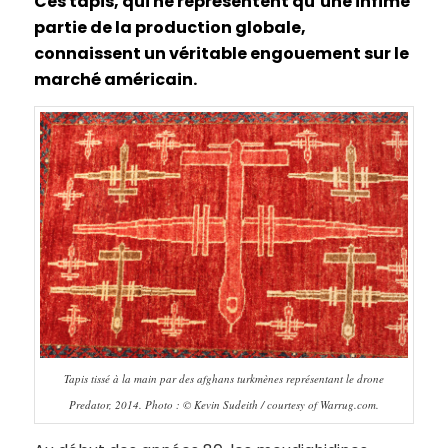
Ces tapis, qui ne représentent qu’une infime
partie de la production globale,
connaissent un véritable engouement sur le
marché américain.
Tapis tissé à la main par des afghans turkmènes représentant le drone
Predator, 2014. Photo : © Kevin Sudeith / courtesy of Warrug.com.