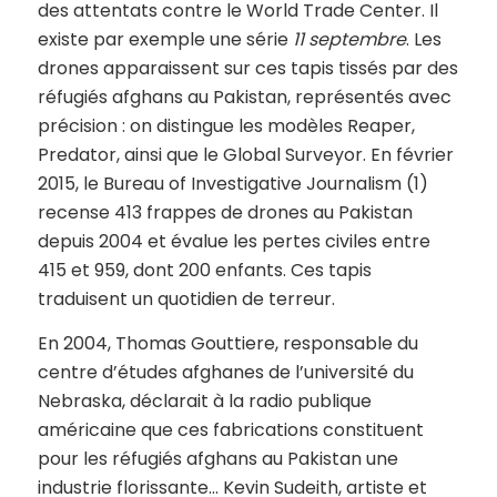
des attentats contre le World Trade Center. Il
existe par exemple une série
11 septembre
. Les
drones apparaissent sur ces tapis tissés par des
réfugiés afghans au Pakistan, représentés avec
précision : on distingue les modèles Reaper,
Predator, ainsi que le Global Surveyor. En février
2015, le Bureau of Investigative Journalism (1)
recense 413 frappes de drones au Pakistan
depuis 2004 et évalue les pertes civiles entre
415 et 959, dont 200 enfants. Ces tapis
traduisent un quotidien de terreur.
En 2004, Thomas Gouttiere, responsable du
centre d’études afghanes de l’université du
Nebraska, déclarait à la radio publique
américaine que ces fabrications constituent
pour les réfugiés afghans au Pakistan une
industrie florissante… Kevin Sudeith, artiste et