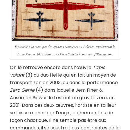
Tapis tissé à la main par des afghans turkmènes au Pakistan représentant le
drone Reaper, 2014. Photo : © Kevin Sudeith / courtesy of Warrug.com.
On le retrouve encore dans l’œuvre
Tapis
volant
(3) du duo HeHe qui en fait un moyen de
transport zen en 2003, ou dans la performance
Zero Genie
(4) dans laquelle Jem Finer &
Ansuman Biswas le testent en gravité zéro, en
2001. Dans ces deux œuvres, l’artiste en tailleur
se laisse mener par l’engin, calmement ou de
façon chaotique. Il ne semble pas être aux
commandes, il se soustrait aux contraintes de la