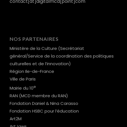
contact[at]digitalmcd[point]com
NOS PARTENAIRES
Ministère de la Culture (Secrétariat
général/Service de la coordination des politiques
culturelles et de l’innovation)
Région Ile-de-France
Ville de Paris
e
Mairie du 10
RAN (MCD membre du RAN)
Fondation Daniel & Nina Carasso
Fondation HSBC pour l’éducation
Art2M
ArtJaws