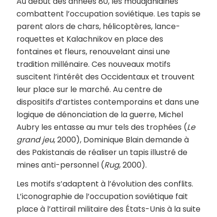
Au début des années 80, les moudjahidines
combattent l’occupation soviétique. Les tapis se
parent alors de chars, hélicoptères, lance-
roquettes et Kalachnikov en place des
fontaines et fleurs, renouvelant ainsi une
tradition millénaire. Ces nouveaux motifs
suscitent l’intérêt des Occidentaux et trouvent
leur place sur le marché. Au centre de
dispositifs d’artistes contemporains et dans une
logique de dénonciation de la guerre, Michel
Aubry les entasse au mur tels des trophées (
Le
grand jeu
, 2000), Dominique Blain demande à
des Pakistanais de réaliser un tapis illustré de
mines anti-personnel (
Rug
, 2000).
Les motifs s’adaptent à l’évolution des conflits.
L’iconographie de l’occupation soviétique fait
place à l’attirail militaire des États-Unis à la suite