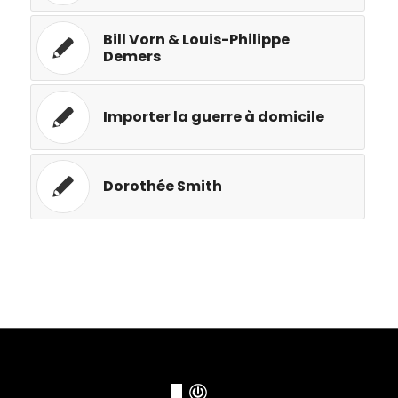
Bill Vorn & Louis-Philippe
Demers
Importer la guerre à domicile
Dorothée Smith