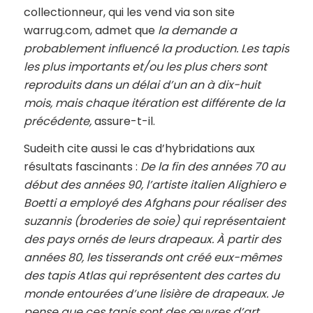
collectionneur, qui les vend via son site
warrug.com, admet que
la demande a
probablement influencé la production. Les tapis
les plus importants et/ou les plus chers sont
reproduits dans un délai d’un an à dix-huit
mois, mais chaque itération est différente de la
précédente
,
assure-t-il.
Sudeith cite aussi le cas d’hybridations aux
résultats fascinants :
De la fin des années 70 au
début des années 90, l’artiste italien Alighiero e
Boetti a employé des Afghans pour réaliser des
suzannis (broderies de soie) qui représentaient
des pays ornés de leurs drapeaux. À partir des
années 80, les tisserands ont créé eux-mêmes
des tapis Atlas qui représentent des cartes du
monde entourées d’une lisière de drapeaux. Je
pense que ces tapis sont des œuvres d’art