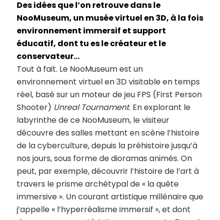
Des idées que l’on retrouve dans le
NooMuseum, un musée virtuel en 3D, à la fois
environnement immersif et support
éducatif, dont tu es le créateur et le
conservateur…
Tout à fait. Le NooMuseum est un
environnement virtuel en 3D visitable en temps
réel, basé sur un moteur de jeu FPS (First Person
Shooter)
Unreal Tournament
. En explorant le
labyrinthe de ce NooMuseum, le visiteur
découvre des salles mettant en scène l’histoire
de la cyberculture, depuis la préhistoire jusqu’à
nos jours, sous forme de dioramas animés. On
peut, par exemple, découvrir l’histoire de l’art à
travers le prisme archétypal de « la quête
immersive ». Un courant artistique millénaire que
j’appelle « l’hyperréalisme immersif », et dont