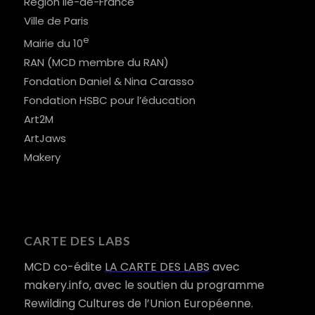
Région Ile-de-France
Ville de Paris
e
Mairie du 10
RAN (MCD membre du RAN)
Fondation Daniel & Nina Carasso
Fondation HSBC pour l’éducation
Art2M
ArtJaws
Makery
CARTE DES LABS
MCD co-édite
LA CARTE DES LABS
avec
makery.info, avec le soutien du programme
Rewilding Cultures de l’Union Européenne.