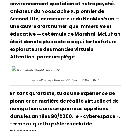
environnement quotidien et notre psyché.
Créateur du Nooscaphe X, pionnier de
Second Life, conservateur du NooMuséum —
une œuvre d’art numérique immersive et
éducative — cet émule de Marshall McLuhan
était donc le plus apte à aiguiller les futurs
explorateurs des mondes virtuels.
Attention, parcours piégé.
Yann Minh, NøøMuseum VR. Photo: © Yann Minh
En tant qu’artiste, tu as une expérience de
pionnier en matière de réalité virtuelle et de
navigation dans ce que nous appelions
dans les années 90/2000, le « cyberespace »,
terme auquel tu préfères celui de