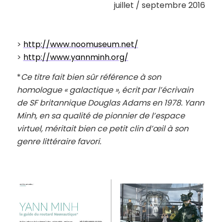
juillet / septembre 2016
>
http://www.noomuseum.net/
>
http://www.yannminh.org/
*
Ce titre fait bien sûr référence à son
homologue « galactique », écrit par l’écrivain
de SF britannique Douglas Adams en 1978. Yann
Minh, en sa qualité de pionnier de l’espace
virtuel, méritait bien ce petit clin d’œil à son
genre littéraire favori.