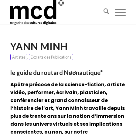
YANN MINH
Artistes
,
Extraits des Publications
le guide du routard Nøønautique*
Apôtre précoce de la science-fiction, artiste
vidéo, performer, écrivain, plasticien,
conférencier et grand connaisseur de
l’histoire de l’art, Yann Minh travaille depuis
plus de trente ans sur la notion d’immersion
dans les univers virtuels et ses implications
conscientes, ou non, sur notre