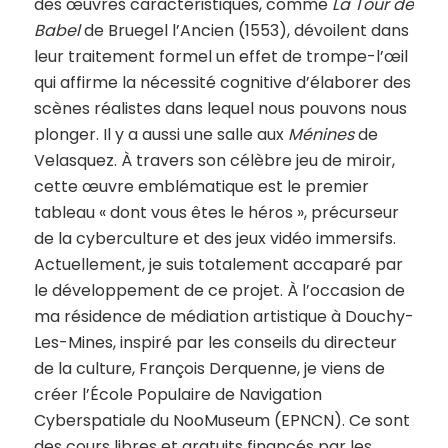
des œuvres caractéristiques, comme
La Tour de
Babel
de Bruegel l’Ancien (1553), dévoilent dans
leur traitement formel un effet de trompe-l’œil
qui affirme la nécessité cognitive d’élaborer des
scènes réalistes dans lequel nous pouvons nous
plonger. Il y a aussi une salle aux
Ménines
de
Velasquez. À travers son célèbre jeu de miroir,
cette œuvre emblématique est le premier
tableau « dont vous êtes le héros », précurseur
de la cyberculture et des jeux vidéo immersifs.
Actuellement, je suis totalement accaparé par
le développement de ce projet. À l’occasion de
ma résidence de médiation artistique à Douchy-
Les-Mines, inspiré par les conseils du directeur
de la culture, François Derquenne, je viens de
créer l’École Populaire de Navigation
Cyberspatiale du NooMuseum (EPNCN). Ce sont
des cours libres et gratuits financés par les