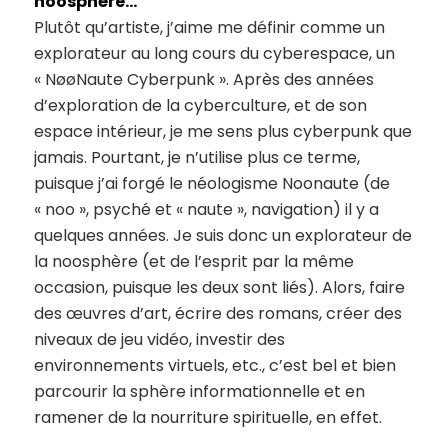
noosphère…
Plutôt qu’artiste, j’aime me définir comme un
explorateur au long cours du cyberespace, un
« NøøNaute Cyberpunk ». Après des années
d’exploration de la cyberculture, et de son
espace intérieur, je me sens plus cyberpunk que
jamais. Pourtant, je n’utilise plus ce terme,
puisque j’ai forgé le néologisme Noonaute (de
« noo », psyché et « naute », navigation) il y a
quelques années. Je suis donc un explorateur de
la noosphère (et de l’esprit par la même
occasion, puisque les deux sont liés). Alors, faire
des œuvres d’art, écrire des romans, créer des
niveaux de jeu vidéo, investir des
environnements virtuels, etc., c’est bel et bien
parcourir la sphère informationnelle et en
ramener de la nourriture spirituelle, en effet.